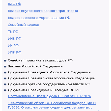
КАС РФ
Кодекс внутреннего водного транспорта
Кодекс торгового мореплавания РФ
Семейный кодекс
ТК РФ
УИК РФ
УК РФ
УПК РФ
Судебная практика высших судов РФ
Законы Российской Федерации
Документы Президента Российской Федерации
Документы Правительства Российской Федерации
Документы органов государственной власти РФ
Документы Президиума и Пленума ВС РФ
Постановление Президиума ВС РФ от 01.07.2026
"Тематический обзор ВС Российской Федерации N
11/2026. О рассмотрении судами дел, связанных с