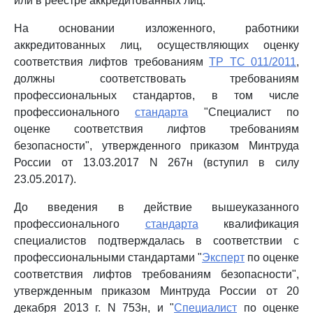
или в реестре аккредитованных лиц.
На основании изложенного, работники
аккредитованных лиц, осуществляющих оценку
соответствия лифтов требованиям
ТР ТС 011/2011
,
должны соответствовать требованиям
профессиональных стандартов, в том числе
профессионального
стандарта
"Специалист по
оценке соответствия лифтов требованиям
безопасности", утвержденного приказом Минтруда
России от 13.03.2017 N 267н (вступил в силу
23.05.2017).
До введения в действие вышеуказанного
профессионального
стандарта
квалификация
специалистов подтверждалась в соответствии с
профессиональными стандартами "
Эксперт
по оценке
соответствия лифтов требованиям безопасности",
утвержденным приказом Минтруда России от 20
декабря 2013 г. N 753н, и "
Специалист
по оценке