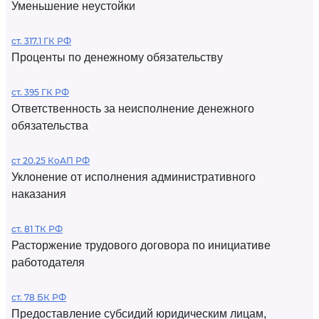
Уменьшение неустойки
ст. 317.1 ГК РФ
Проценты по денежному обязательству
ст. 395 ГК РФ
Ответственность за неисполнение денежного
обязательства
ст 20.25 КоАП РФ
Уклонение от исполнения административного
наказания
ст. 81 ТК РФ
Расторжение трудового договора по инициативе
работодателя
ст. 78 БК РФ
Предоставление субсидий юридическим лицам,