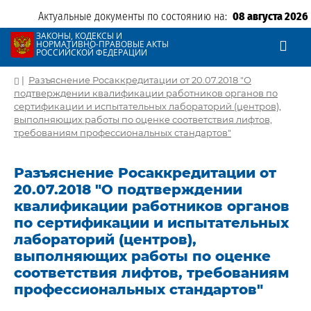
Актуальные документы по состоянию на:
08 августа 2026
ЗАКОНЫ, КОДЕКСЫ И
НОРМАТИВНО-ПРАВОВЫЕ АКТЫ
РОССИЙСКОЙ ФЕДЕРАЦИИ
|
Разъяснение Росаккредитации от 20.07.2018 "О
подтверждении квалификации работников органов по
сертификации и испытательных лабораторий (центров),
выполняющих работы по оценке соответствия лифтов,
требованиям профессиональных стандартов"
Разъяснение Росаккредитации от
20.07.2018 "О подтверждении
квалификации работников органов
по сертификации и испытательных
лабораторий (центров),
выполняющих работы по оценке
соответствия лифтов, требованиям
профессиональных стандартов"