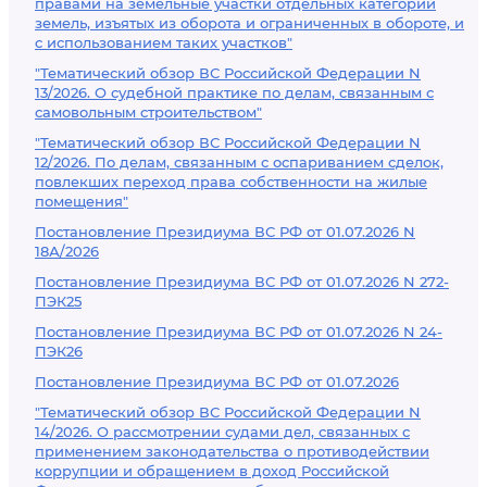
правами на земельные участки отдельных категорий
земель, изъятых из оборота и ограниченных в обороте, и
с использованием таких участков"
"Тематический обзор ВС Российской Федерации N
13/2026. О судебной практике по делам, связанным с
самовольным строительством"
"Тематический обзор ВС Российской Федерации N
12/2026. По делам, связанным с оспариванием сделок,
повлекших переход права собственности на жилые
помещения"
Постановление Президиума ВС РФ от 01.07.2026 N
18А/2026
Постановление Президиума ВС РФ от 01.07.2026 N 272-
ПЭК25
Постановление Президиума ВС РФ от 01.07.2026 N 24-
ПЭК26
Постановление Президиума ВС РФ от 01.07.2026
"Тематический обзор ВС Российской Федерации N
14/2026. О рассмотрении судами дел, связанных с
применением законодательства о противодействии
коррупции и обращением в доход Российской