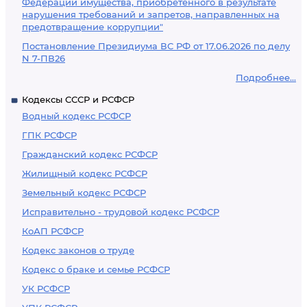
Федерации имущества, приобретенного в результате
нарушения требований и запретов, направленных на
предотвращение коррупции"
Постановление Президиума ВС РФ от 17.06.2026 по делу
N 7-ПВ26
Подробнее...
Кодексы СССР и РСФСР
Водный кодекс РСФСР
ГПК РСФСР
Гражданский кодекс РСФСР
Жилищный кодекс РСФСР
Земельный кодекс РСФСР
Исправительно - трудовой кодекс РСФСР
КоАП РСФСР
Кодекс законов о труде
Кодекс о браке и семье РСФСР
УК РСФСР