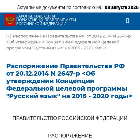
Актуальные документы по состоянию на:
08 августа 2026
ЗАКОНЫ, КОДЕКСЫ И
НОРМАТИВНО-ПРАВОВЫЕ АКТЫ
РОССИЙСКОЙ ФЕДЕРАЦИИ
|
Распоряжение Правительства РФ от 20.12.2014 N 2647-р
<Об утверждении Концепции Федеральной целевой
программы "Русский язык" на 2016 - 2020 годы>
Распоряжение Правительства РФ
от 20.12.2014 N 2647-р <Об
утверждении Концепции
Федеральной целевой программы
"Русский язык" на 2016 - 2020 годы>
ПРАВИТЕЛЬСТВО РОССИЙСКОЙ ФЕДЕРАЦИИ
РАСПОРЯЖЕНИЕ