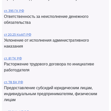
ст. 395 ГК РФ
Ответственность за неисполнение денежного
обязательства
ст 20.25 КоАП РФ
Уклонение от исполнения административного
наказания
ст. 81 ТК РФ
Расторжение трудового договора по инициативе
работодателя
ст. 78 БК РФ
Предоставление субсидий юридическим лицам,
индивидуальным предпринимателям, физическим
лицам