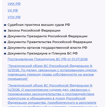
УИК РФ
УК РФ
УПК РФ
Судебная практика высших судов РФ
Законы Российской Федерации
Документы Президента Российской Федерации
Документы Правительства Российской Федерации
Документы органов государственной власти РФ
Документы Президиума и Пленума ВС РФ
Постановление Президиума ВС РФ от 01.07.2026
"Тематический обзор ВС Российской Федерации N
12/2026. По делам, связанным с оспариванием сделок,
повлекших переход права собственности на жилые
помещения"
"Тематический обзор ВС Российской Федерации N
14/2026. О рассмотрении судами дел, связанных с
применением законодательства о противодействии
коррупции и обращением в доход Российской
Федерации имущества, приобретенного в результате
нарушения требований и запретов, направленных на