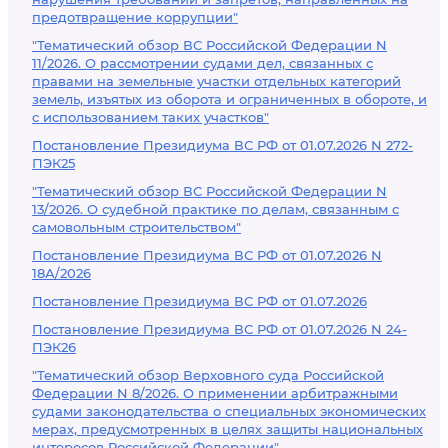
предотвращение коррупции"
"Тематический обзор ВС Российской Федерации N
11/2026. О рассмотрении судами дел, связанных с
правами на земельные участки отдельных категорий
земель, изъятых из оборота и ограниченных в обороте, и
с использованием таких участков"
Постановление Президиума ВС РФ от 01.07.2026 N 272-
ПЭК25
"Тематический обзор ВС Российской Федерации N
13/2026. О судебной практике по делам, связанным с
самовольным строительством"
Постановление Президиума ВС РФ от 01.07.2026 N
18А/2026
Постановление Президиума ВС РФ от 01.07.2026
Постановление Президиума ВС РФ от 01.07.2026 N 24-
ПЭК26
"Тематический обзор Верховного суда Российской
Федерации N 8/2026. О применении арбитражными
судами законодательства о специальных экономических
мерах, предусмотренных в целях защиты национальных
интересов Российской Федерации"