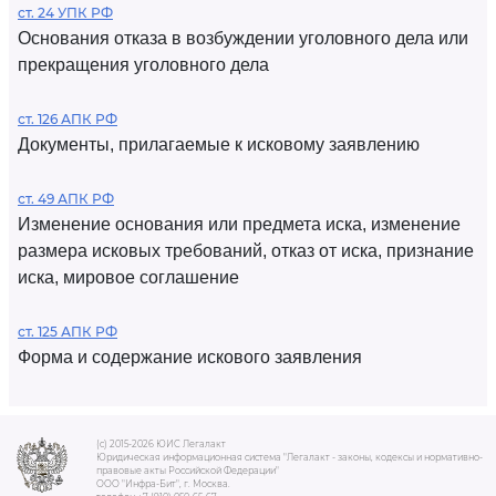
ст. 24 УПК РФ
Основания отказа в возбуждении уголовного дела или
прекращения уголовного дела
ст. 126 АПК РФ
Документы, прилагаемые к исковому заявлению
ст. 49 АПК РФ
Изменение основания или предмета иска, изменение
размера исковых требований, отказ от иска, признание
иска, мировое соглашение
ст. 125 АПК РФ
Форма и содержание искового заявления
(c) 2015-2026 ЮИС Легалакт
Юридическая информационная система "Легалакт - законы, кодексы и нормативно-
правовые акты Российской Федерации"
ООО "Инфра-Бит", г. Москва.