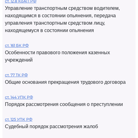
ст. 12.8 КоАП РФ
Управление транспортным средством водителем,
находящимся в состоянии опьянения, передача
управления транспортным средством лицу,
находящемуся в состоянии опьянения
ст. 161 БК РФ
Особенности правового положения казенных
учреждений
ст. 77 ТК РФ
Общие основания прекращения трудового договора
ст. 144 УПК РФ
Порядок рассмотрения сообщения о преступлении
ст. 125 УПК РФ
Судебный порядок рассмотрения жалоб