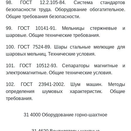
98. ГОСТ 12.2.105-84. Система стандартов
безопасности труда. Оборудование обогатительное.
Общие требования безопасности.
99. ГОСТ 10141-91. Мельницы стержневые и
шаровые. Общие технические требования.
100. ГОСТ 7524-89. Шары стальные мелющие для
шаровых мельниц. Технические условия.
101. ГОСТ 10512-93. Сепараторы магнитные и
электромагнитные. Общие технические условия.
102. ГОСТ 23941-2002. Шум машин. Методы
определения шумовых характеристик. Общие
требования.
31 4000 Оборудование горно-шахтное