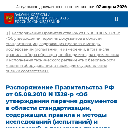
Актуальные документы по состоянию на:
07 августа 2026
ЗАКОНЫ, КОДЕКСЫ И
НОРМАТИВНО-ПРАВОВЫЕ АКТЫ
РОССИЙСКОЙ ФЕДЕРАЦИИ
|
Распоряжение Правительства РФ от 05.08.2010 N 1328-р
<Об утверждении перечня документов в области
стандартизации, содержащих правила и методы
исследований (испытаний) и измерений, в том числе
правила отбора образцов, необходимые для применения
и исполнения технического регламента о безопасности
машин и оборудования, а также для осуществления
оценки соответствия>
Распоряжение Правительства РФ
от 05.08.2010 N 1328-р <Об
утверждении перечня документов
в области стандартизации,
содержащих правила и методы
исследований (испытаний) и