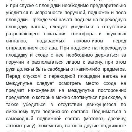
и при спуске с площадки необходимо предварительно
убедиться в исправности поручней, подножек и пола
площадки. Прежде чем начать подъем на переходную
площадку вагона, следует убедиться в отсутствии
разрешающего показания светофора и звуковых
сигналов, подаваемых локомотивом перед
отправлением состава. При подъеме на переходную
площадку и сходе с нее необходимо держаться за
поручни и располагаться лицом к вагону, при этом
руки должны быть свободны от каких-либо предметов.
Перед спуском с переходной площадки вагона на
междупутье следует осмотреть место схода на
предмет нахождения на междупутье посторонних
предметов, о которые можно споткнуться при сходе, а
также убедиться в отсутствии движущегося по
смежному пути подвижного состава. Подниматься в
самоходный подвижной состав (мотовоз, дрезину,
автомотрису), локомотив, вагон и другие подвижные