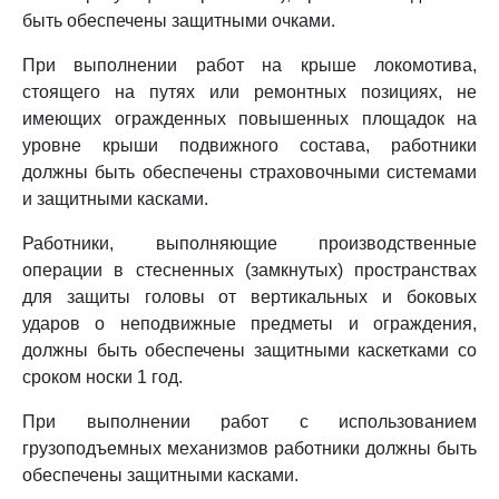
быть обеспечены защитными очками.
При выполнении работ на крыше локомотива,
стоящего на путях или ремонтных позициях, не
имеющих огражденных повышенных площадок на
уровне крыши подвижного состава, работники
должны быть обеспечены страховочными системами
и защитными касками.
Работники, выполняющие производственные
операции в стесненных (замкнутых) пространствах
для защиты головы от вертикальных и боковых
ударов о неподвижные предметы и ограждения,
должны быть обеспечены защитными каскетками со
сроком носки 1 год.
При выполнении работ с использованием
грузоподъемных механизмов работники должны быть
обеспечены защитными касками.