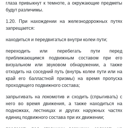
глаза привыкнут к темноте, а окружающие предметы
будут различимы.
1.20. При нахождении на железнодорожных путях
запрещается:
находиться и передвигаться внутри колеи пути;
переходить или перебегать пути перед
приближающимся подвижным составом при его
визуальном или звуковом обнаружении, а также
отходить на соседний путь (внутрь колеи пути или на
край его балластной призмы) на время пропуска
проходящего подвижного состава;
запрыгивать на локомотив и сходить (спрыгивать) с
него во время движения, а также находиться на
подножках, лестницах и других наружных частях
единиц подвижного состава при их движении;