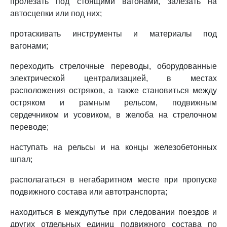
пролезать под стоящими вагонами, залезать на
автосцепки или под них;
протаскивать инструменты и материалы под
вагонами;
переходить стрелочные переводы, оборудованные
электрической централизацией, в местах
расположения остряков, а также становиться между
остряком и рамным рельсом, подвижным
сердечником и усовиком, в желоба на стрелочном
переводе;
наступать на рельсы и на концы железобетонных
шпал;
располагаться в негабаритном месте при пропуске
подвижного состава или автотранспорта;
находиться в междупутье при следовании поездов и
других отдельных единиц подвижного состава по