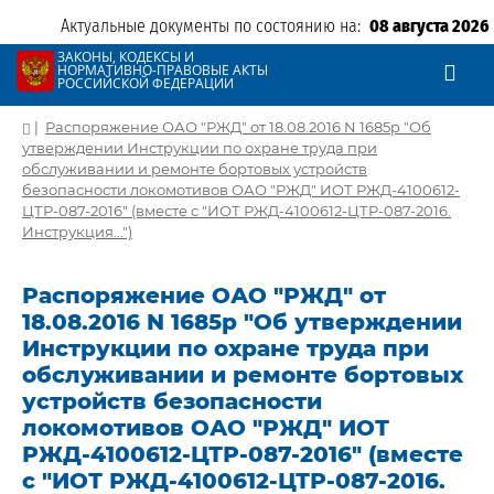
Актуальные документы по состоянию на:
08 августа 2026
ЗАКОНЫ, КОДЕКСЫ И
НОРМАТИВНО-ПРАВОВЫЕ АКТЫ
РОССИЙСКОЙ ФЕДЕРАЦИИ
|
Распоряжение ОАО "РЖД" от 18.08.2016 N 1685р "Об
утверждении Инструкции по охране труда при
обслуживании и ремонте бортовых устройств
безопасности локомотивов ОАО "РЖД" ИОТ РЖД-4100612-
ЦТР-087-2016" (вместе с "ИОТ РЖД-4100612-ЦТР-087-2016.
Инструкция...")
Распоряжение ОАО "РЖД" от
18.08.2016 N 1685р "Об утверждении
Инструкции по охране труда при
обслуживании и ремонте бортовых
устройств безопасности
локомотивов ОАО "РЖД" ИОТ
РЖД-4100612-ЦТР-087-2016" (вместе
с "ИОТ РЖД-4100612-ЦТР-087-2016.