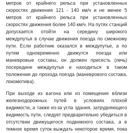
метров от крайнего рельса при установленных
скоростях движения 121 - 140 км/ч и не менее 5
метров от крайнего рельса при установленных
скоростях движения более 140 км/ч. На путях станций
допускается отойти на середину широкого
междупутья в случае движения поезда по смежному
пути. Если работник оказался в междупутье, а по
путям одновременно движутся поезда или
маневровые составы, он должен присесть (лечь)
посередине междупутья и находиться в таком
положении до прохода поезда (маневрового состава,
локомотива).
При выходе из вагона или из помещения вблизи
железнодорожных путей в условиях плохой
видимости, а также из-за угла здания, затрудняющего
видимость пути, следует предварительно убедиться в
отсутствии движущегося подвижного состава, а в
темное время суток выждать некоторое время, пока