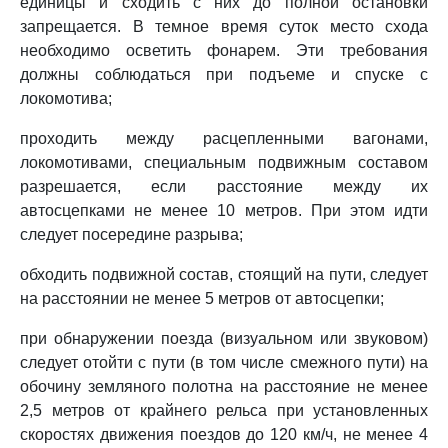
единицы и сходить с них до полной остановки
запрещается. В темное время суток место схода
необходимо осветить фонарем. Эти требования
должны соблюдаться при подъеме и спуске с
локомотива;
проходить между расцепленными вагонами,
локомотивами, специальным подвижным составом
разрешается, если расстояние между их
автосцепками не менее 10 метров. При этом идти
следует посередине разрыва;
обходить подвижной состав, стоящий на пути, следует
на расстоянии не менее 5 метров от автосцепки;
при обнаружении поезда (визуальном или звуковом)
следует отойти с пути (в том числе смежного пути) на
обочину земляного полотна на расстояние не менее
2,5 метров от крайнего рельса при установленных
скоростях движения поездов до 120 км/ч, не менее 4