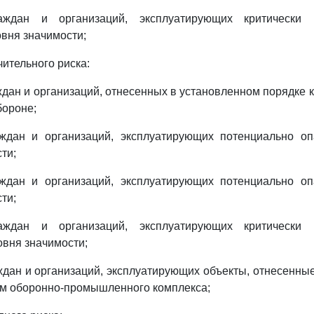
раждан и организаций, эксплуатирующих критически
вня значимости;
чительного риска:
ждан и организаций, отнесенных в установленном порядке к
бороне;
аждан и организаций, эксплуатирующих потенциально о
ти;
аждан и организаций, эксплуатирующих потенциально о
ти;
раждан и организаций, эксплуатирующих критически
овня значимости;
ждан и организаций, эксплуатирующих объекты, отнесенны
ам оборонно-промышленного комплекса;