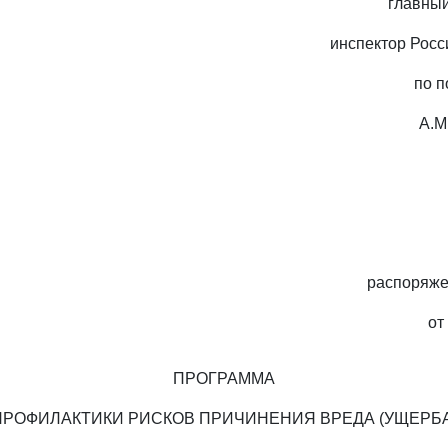
главный
инспектор Рос
по п
А.
распоряж
от
ПРОГРАММА
ПРОФИЛАКТИКИ РИСКОВ ПРИЧИНЕНИЯ ВРЕДА (УЩЕРБА