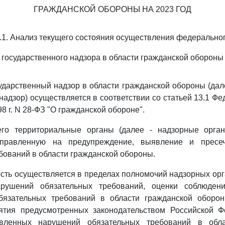
ГРАЖДАНСКОЙ ОБОРОНЫ НА 2023 ГОД
.1. Анализ текущего состояния осуществления федерально
государственного надзора в области гражданской обороны
дарственный надзор в области гражданской обороны (да
надзор) осуществляется в соответствии со статьей 13.1 Фе
8 г. N 28-ФЗ "О гражданской обороне".
го территориальные органы (далее - надзорные орган
направленную на предупреждение, выявление и пресе
бований в области гражданской обороны.
сть осуществляется в пределах полномочий надзорных ор
арушений обязательных требований, оценки соблюден
бязательных требований в области гражданской оборо
ятия предусмотренных законодательством Российской 
вленных нарушений обязательных требований в обла