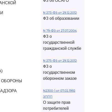
ФЗ об ОСАГО
ДАНСКОЙ
ИИ
N 273-ФЗ от 29.12.2012
ФЗ об образовании
N 79-ФЗ от 27.07.2004
ФЗ о
государственной
гражданской службе
N 275-ФЗ от 29.12.2012
ФЗ о
)
государственном
оборонном заказе
Й ОБОРОНЫ
НАДЗОРА
N2300-1 от 07.02.1992
ЗППП
О защите прав
потребителей