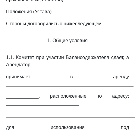
Положения (Устава).
Стороны договорились о нижеследующем.
1. Общие условия
1.1. Комитет при участии Балансодержателя сдает, а
Арендатор
принимает в аренду
_______________________________________________
____________, расположенные по адресу:
___________________________
_______________________________________________
для использования под
____________________________________________