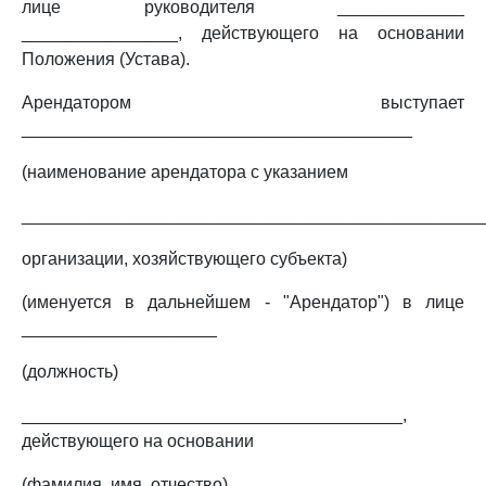
лице руководителя _____________
________________, действующего на основании
Положения (Устава).
Арендатором выступает
________________________________________
(наименование арендатора с указанием
_______________________________________________
организации, хозяйствующего субъекта)
(именуется в дальнейшем - "Арендатор") в лице
____________________
(должность)
_______________________________________,
действующего на основании
(фамилия, имя, отчество)