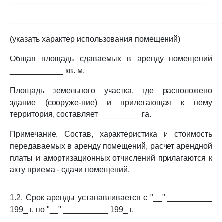
_______________________________________________
(указать характер использования помещений)
Общая площадь сдаваемых в аренду помещений
____________ кв. м.
Площадь земельного участка, где расположено
здание (сооруже-ние) и прилегающая к нему
территория, составляет _________ га.
Примечание. Состав, характеристика и стоимость
передаваемых в аренду помещений, расчет арендной
платы и амортизационных отчислений прилагаются к
акту приема - сдачи помещений.
1.2. Срок аренды устанавливается с "__" __________
199_ г. по "__" __________ 199_ г.