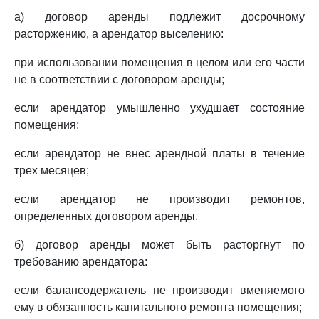
а) договор аренды подлежит досрочному
расторжению, а арендатор выселению:
при использовании помещения в целом или его части
не в соответствии с договором аренды;
если арендатор умышленно ухудшает состояние
помещения;
если арендатор не внес арендной платы в течение
трех месяцев;
если арендатор не производит ремонтов,
определенных договором аренды.
б) договор аренды может быть расторгнут по
требованию арендатора:
если балансодержатель не производит вменяемого
ему в обязанность капитального ремонта помещения;