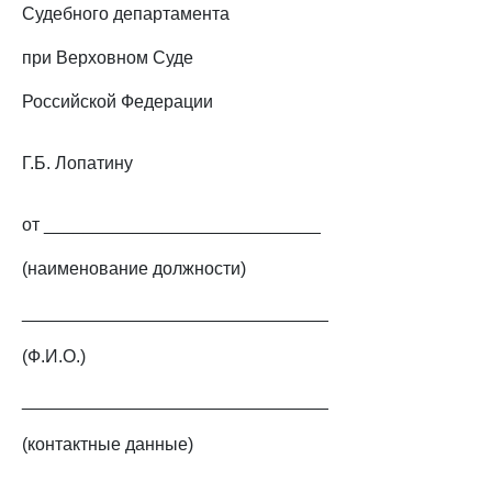
Судебного департамента
при Верховном Суде
Российской Федерации
Г.Б. Лопатину
от ____________________________
(наименование должности)
_______________________________
(Ф.И.О.)
_______________________________
(контактные данные)