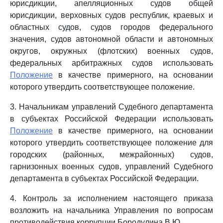
юрисдикции, апелляционных судов общей
юрисдикции, верховных судов республик, краевых и
областных судов, судов городов федерального
значения, судов автономной области и автономных
округов, окружных (флотских) военных судов,
федеральных арбитражных судов использовать
Положение
в качестве примерного, на основании
которого утвердить соответствующее положение.
3. Начальникам управлений Судебного департамента
в субъектах Российской Федерации использовать
Положение
в качестве примерного, на основании
которого утвердить соответствующее положение для
городских (районных, межрайонных) судов,
гарнизонных военных судов, управлений Судебного
департамента в субъектах Российской Федерации.
4. Контроль за исполнением настоящего приказа
возложить на начальника Управления по вопросам
противодействия коррупции Бородулина В.Ю.