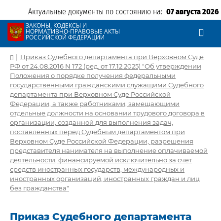
Актуальные документы по состоянию на:
07 августа 2026
ЗАКОНЫ, КОДЕКСЫ И
НОРМАТИВНО-ПРАВОВЫЕ АКТЫ
РОССИЙСКОЙ ФЕДЕРАЦИИ
|
Приказ Судебного департамента при Верховном Суде
РФ от 24.08.2016 N 172 (ред. от 17.12.2025) "Об утверждении
Положения о порядке получения федеральными
государственными гражданскими служащими Судебного
департамента при Верховном Суде Российской
Федерации, а также работниками, замещающими
отдельные должности на основании трудового договора в
организации, созданной для выполнения задач,
поставленных перед Судебным департаментом при
Верховном Суде Российской Федерации, разрешения
представителя нанимателя на выполнение оплачиваемой
деятельности, финансируемой исключительно за счет
средств иностранных государств, международных и
иностранных организаций, иностранных граждан и лиц
без гражданства"
Приказ Судебного департамента