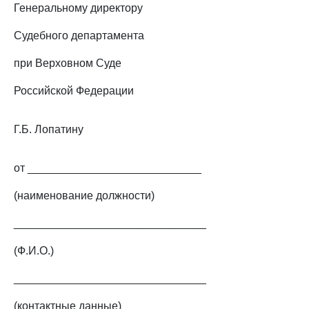
Генеральному директору
Судебного департамента
при Верховном Суде
Российской Федерации
Г.Б. Лопатину
от ____________________________
(наименование должности)
_______________________________
(Ф.И.О.)
_______________________________
(контактные данные)