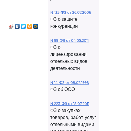
N 135-ФЗ от 26.07.2006
ФЗ о защите
конкуренции
N 99-ФЗ от 04.05.2011
ФЗ о
лицензировании
отдельных видов
деятельности
N 14-ФЗ от 08.02.1998
ФЗ об ООО
N 223-ФЗ от 18.07.2011
ФЗ о закупках
товаров, работ, услуг
отдельными видами