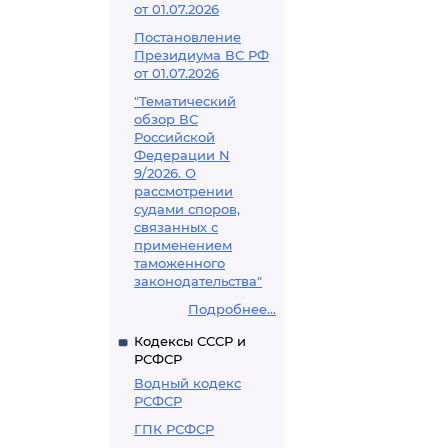
от 01.07.2026
Постановление
Президиума ВС РФ
от 01.07.2026
"Тематический
обзор ВС
Российской
Федерации N
9/2026. О
рассмотрении
судами споров,
связанных с
применением
таможенного
законодательства"
Подробнее...
Кодексы СССР и
РСФСР
Водный кодекс
РСФСР
ГПК РСФСР