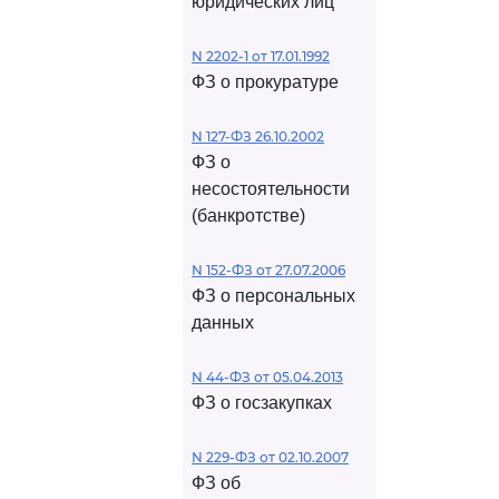
юридических лиц
N 2202-1 от 17.01.1992
ФЗ о прокуратуре
N 127-ФЗ 26.10.2002
ФЗ о
несостоятельности
(банкротстве)
N 152-ФЗ от 27.07.2006
ФЗ о персональных
данных
N 44-ФЗ от 05.04.2013
ФЗ о госзакупках
N 229-ФЗ от 02.10.2007
ФЗ об