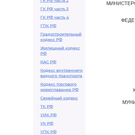
ГК РФ часть 2
МИНИСТЕР
ГК РФ часть 3
ГК РФ часть 4
ФЕДЕ
ГПК РФ
Градостроительный
кодекс РФ
Жилищный кодекс
РФ
КАС РФ
Кодекс внутреннего
водного транспорта
Кодекс торгового
мореплавания РФ
Семейный кодекс
МУНИ
ТК РФ
УИК РФ
УК РФ
УПК РФ