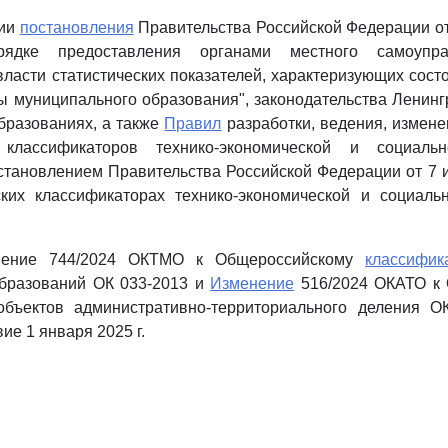
ции
постановления
Правительства Российской Федерации от 
дке предоставления органами местного самоупра
власти статистических показателей, характеризующих сост
 муниципального образования", законодательства Ленинг
бразованиях, а также
Правил
разработки, ведения, измен
 классификаторов технико-экономической и социаль
тановлением Правительства Российской Федерации от 7 и
ких классификаторах технико-экономической и социаль
нение 744/2024 ОКТМО к Общероссийскому
классифик
бразований ОК 033-2013 и
Изменение
516/2024 ОКАТО к
объектов административно-территориального деления О
ие 1 января 2025 г.