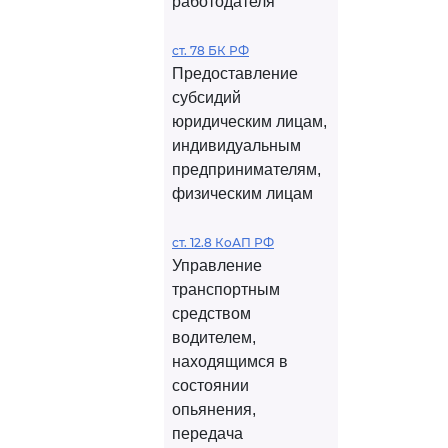
работодателя
ст. 78 БК РФ
Предоставление
субсидий
юридическим лицам,
индивидуальным
предпринимателям,
физическим лицам
ст. 12.8 КоАП РФ
Управление
транспортным
средством
водителем,
находящимся в
состоянии
опьянения,
передача