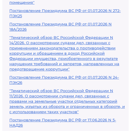
помещения"
Постановление Президиума ВС РФ от 01.07.2026 N 272-
ПЭК25
Постановление Президиума ВС РФ от 01.07.2026 N
18А/2026
"Тематический обзор ВС Российской Федерации N
14/2026. О рассмотрении судами дел, связанных с
применением законодательства о противодействии
коррупции и обращением в доход Российской
Федерации имущества, приобретенного в результате
нарушения требований и запретов, направленных на
предотвращение коррупции"
Постановление Президиума ВС РФ от 01.07.2026 N 24-
ПЭК26
"Тематический обзор ВС Российской Федерации N
11/2026. О рассмотрении судами дел, связанных с
правами на земельные участки отдельных категорий
земель, изъятых из оборота и ограниченных в обороте, и
с использованием таких участков"
Постановление Президиума ВС РФ от 17.06.2026 N 5-
НАД26