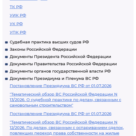
ТК РФ
УИК РФ
УК РФ
УПК РФ
Судебная практика высших судов РФ
Законы Российской Федерации
Документы Президента Российской Федерации
Документы Правительства Российской Федерации
Документы органов государственной власти РФ
Документы Президиума и Пленума ВС РФ
Постановление Президиума ВС РФ от 01.07.2026
"Тематический обзор ВС Российской Федерации N
13/2026. О судебной практике по делам, связанным с
самовольным строительством"
Постановление Президиума ВС РФ от 01.07.2026
"Тематический обзор ВС Российской Федерации N
12/2026. По делам, связанным с оспариванием сделок,
повлекших переход права собственности на жилые