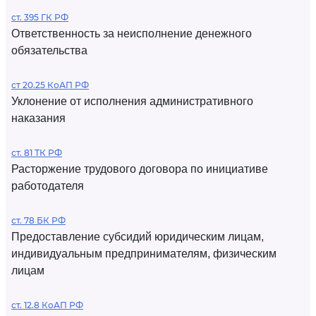
ст. 395 ГК РФ
Ответственность за неисполнение денежного
обязательства
ст 20.25 КоАП РФ
Уклонение от исполнения административного
наказания
ст. 81 ТК РФ
Расторжение трудового договора по инициативе
работодателя
ст. 78 БК РФ
Предоставление субсидий юридическим лицам,
индивидуальным предпринимателям, физическим
лицам
ст. 12.8 КоАП РФ