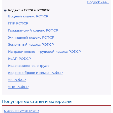
Подробнее...
Кодексы СССР и РСФСР
Водный кодекс РСФСР
ГПК РСФСР
Гражданский кодекс РСФСР
Жилищный кодекс РСФСР
Земельный кодекс РСФСР
Исправительно - трудовой кодекс РСФСР
КоАП РСФСР
Кодекс законов о труде
Кодекс о браке и семье РСФСР
УК РСФСР
УПК РСФСР
Популярные статьи и материалы
N 400-ФЗ от 28.12.2013