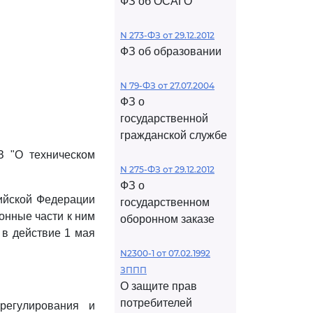
ФЗ об ОСАГО
N 273-ФЗ от 29.12.2012
ФЗ об образовании
N 79-ФЗ от 27.07.2004
ФЗ о
государственной
гражданской службе
З "О техническом
N 275-ФЗ от 29.12.2012
ФЗ о
ийской Федерации
государственном
онные части к ним
оборонном заказе
 в действие 1 мая
N2300-1 от 07.02.1992
ЗППП
О защите прав
потребителей
регулирования и