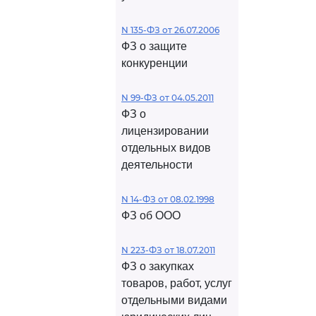
N 135-ФЗ от 26.07.2006
ФЗ о защите
конкуренции
N 99-ФЗ от 04.05.2011
ФЗ о
лицензировании
отдельных видов
деятельности
N 14-ФЗ от 08.02.1998
ФЗ об ООО
N 223-ФЗ от 18.07.2011
ФЗ о закупках
товаров, работ, услуг
отдельными видами