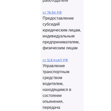
работодателя
ст. 78 БК РФ
Предоставление
субсидий
юридическим лицам,
индивидуальным
предпринимателям,
физическим лицам
ст. 12.8 КоАП РФ
Управление
транспортным
средством
водителем,
находящимся в
состоянии
опьянения,
передача