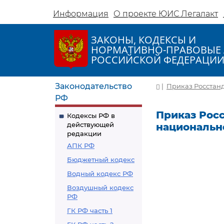
Информация
О проекте ЮИС Легалакт
ЗАКОНЫ, КОДЕКСЫ И
НОРМАТИВНО-ПРАВОВЫЕ 
РОССИЙСКОЙ ФЕДЕРАЦИ
Законодательство
|
Приказ Росстанд
РФ
Приказ Росс
Кодексы РФ в
действующей
национальн
редакции
АПК РФ
Бюджетный кодекс
Водный кодекс РФ
Воздушный кодекс
РФ
ГК РФ часть 1