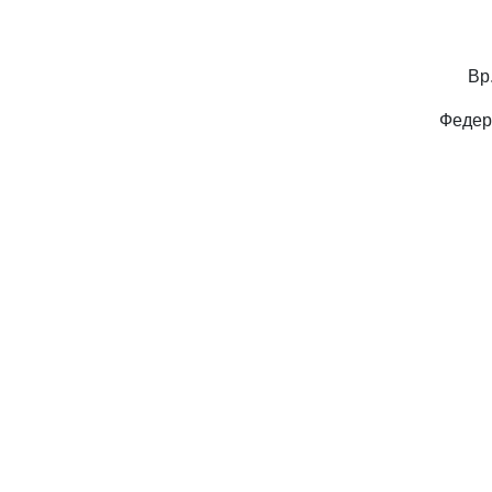
Вр
Федер