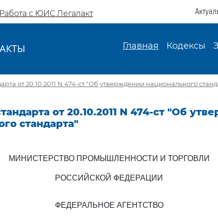
Актуал
Работа с ЮИС Легалакт
Главная
Кодексы
АКТЫ
И
арта от 20.10.2011 N 474-ст "Об утверждении национального станд
тандарта от 20.10.2011 N 474-ст "Об ут
ого стандарта"
МИНИСТЕРСТВО ПРОМЫШЛЕННОСТИ И ТОРГОВЛИ
РОССИЙСКОЙ ФЕДЕРАЦИИ
ФЕДЕРАЛЬНОЕ АГЕНТСТВО