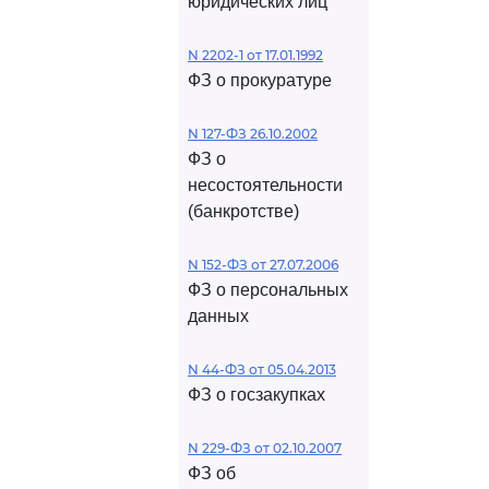
юридических лиц
N 2202-1 от 17.01.1992
ФЗ о прокуратуре
N 127-ФЗ 26.10.2002
ФЗ о
несостоятельности
(банкротстве)
N 152-ФЗ от 27.07.2006
ФЗ о персональных
данных
N 44-ФЗ от 05.04.2013
ФЗ о госзакупках
N 229-ФЗ от 02.10.2007
ФЗ об