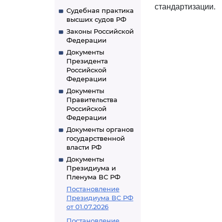
стандартизации.
Судебная практика
высших судов РФ
Законы Российской
Федерации
Документы
Президента
Российской
Федерации
Документы
Правительства
Российской
Федерации
Документы органов
государственной
власти РФ
Документы
Президиума и
Пленума ВС РФ
Постановление
Президиума ВС РФ
от 01.07.2026
Постановление