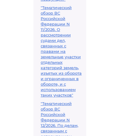
"Тематический
обзор ВС
Российской
Федерации N
11/2026. О
рассмотрении
судами дел,
связанных с
правами на
земельные участки
отдельных
категорий земель,
изъятых из оборота
и ограниченных в
обороте, и с
использованием
таких участков"
"Тематический
обзор ВС
Российской
Федерации N
12/2026. По делам,
связанным с