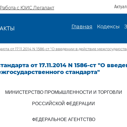
Актуа
Работа с ЮИС Легалакт
Главная
Кодексы
АКТЫ
И
рта от 17.11.2014 N 1586-ст "О введении в действие межгосударст
андарта от 17.11.2014 N 1586-ст "О введе
ежгосударственного стандарта"
МИНИСТЕРСТВО ПРОМЫШЛЕННОСТИ И ТОРГОВЛИ
РОССИЙСКОЙ ФЕДЕРАЦИИ
ФЕДЕРАЛЬНОЕ АГЕНТСТВО