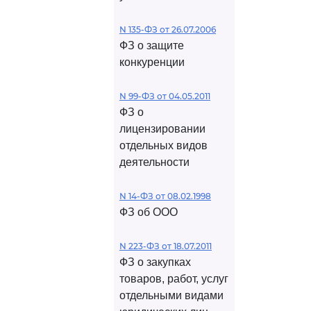
N 135-ФЗ от 26.07.2006
ФЗ о защите
конкуренции
N 99-ФЗ от 04.05.2011
ФЗ о
лицензировании
отдельных видов
деятельности
N 14-ФЗ от 08.02.1998
ФЗ об ООО
N 223-ФЗ от 18.07.2011
ФЗ о закупках
товаров, работ, услуг
отдельными видами