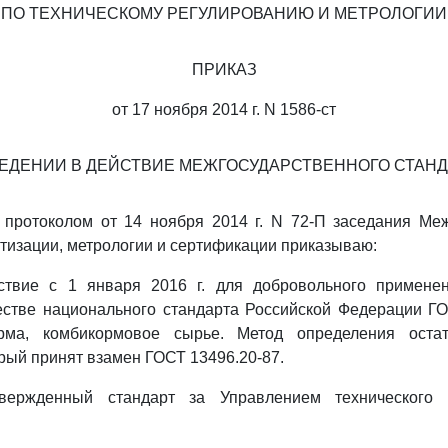
ПО ТЕХНИЧЕСКОМУ РЕГУЛИРОВАНИЮ И МЕТРОЛОГИИ
ПРИКАЗ
от 17 ноября 2014 г. N 1586-ст
ВЕДЕНИИ В ДЕЙСТВИЕ МЕЖГОСУДАРСТВЕННОГО СТАНД
 протоколом от 14 ноября 2014 г. N 72-П заседания Ме
ртизации, метрологии и сертификации приказываю:
ствие с 1 января 2016 г. для добровольного примене
естве национального стандарта Российской Федерации ГО
орма, комбикормовое сырье. Метод определения остат
орый принят взамен ГОСТ 13496.20-87.
твержденный стандарт за Управлением технического 