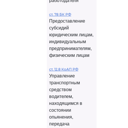
работодателя
ст. 78 БК РФ
Предоставление
субсидий
юридическим лицам,
индивидуальным
предпринимателям,
физическим лицам
ст. 12.8 КоАП РФ
Управление
транспортным
средством
водителем,
находящимся в
состоянии
опьянения,
передача