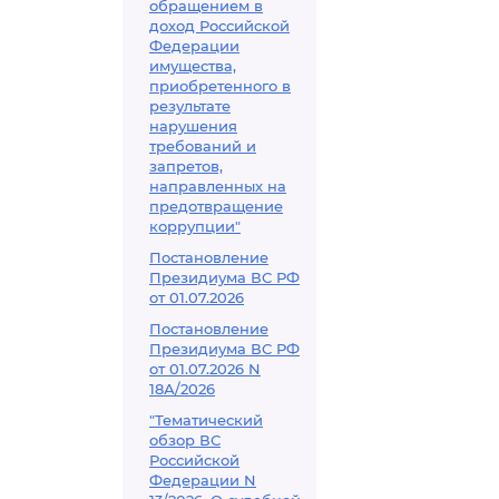
обращением в
доход Российской
Федерации
имущества,
приобретенного в
результате
нарушения
требований и
запретов,
направленных на
предотвращение
коррупции"
Постановление
Президиума ВС РФ
от 01.07.2026
Постановление
Президиума ВС РФ
от 01.07.2026 N
18А/2026
"Тематический
обзор ВС
Российской
Федерации N