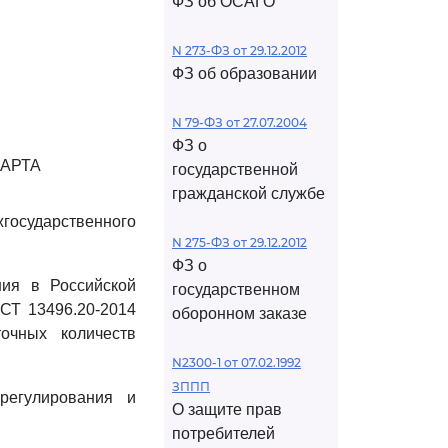
ФЗ об ОСАГО
N 273-ФЗ от 29.12.2012
ФЗ об образовании
N 79-ФЗ от 27.07.2004
ФЗ о
АРТА
государственной
гражданской службе
жгосударственного
N 275-ФЗ от 29.12.2012
ФЗ о
ния в Российской
государственном
СТ 13496.20-2014
оборонном заказе
очных количеств
N2300-1 от 07.02.1992
ЗППП
регулирования и
О защите прав
потребителей