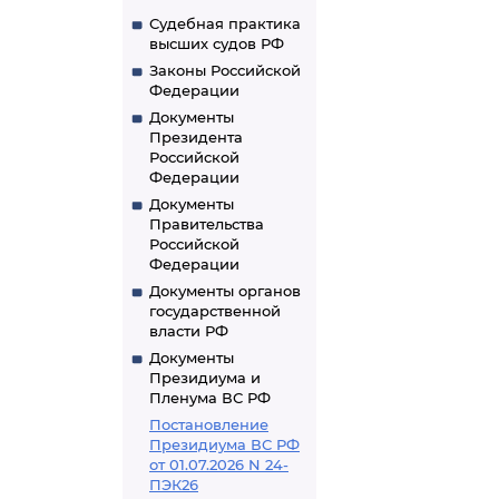
Судебная практика
высших судов РФ
Законы Российской
Федерации
Документы
Президента
Российской
Федерации
Документы
Правительства
Российской
Федерации
Документы органов
государственной
власти РФ
Документы
Президиума и
Пленума ВС РФ
Постановление
Президиума ВС РФ
от 01.07.2026 N 24-
ПЭК26