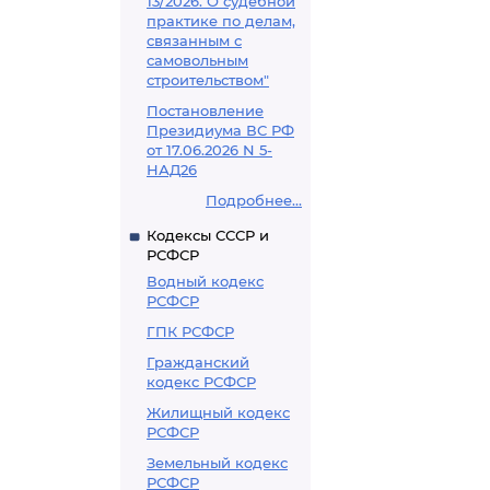
13/2026. О судебной
практике по делам,
связанным с
самовольным
строительством"
Постановление
Президиума ВС РФ
от 17.06.2026 N 5-
НАД26
Подробнее...
Кодексы СССР и
РСФСР
Водный кодекс
РСФСР
ГПК РСФСР
Гражданский
кодекс РСФСР
Жилищный кодекс
РСФСР
Земельный кодекс
РСФСР