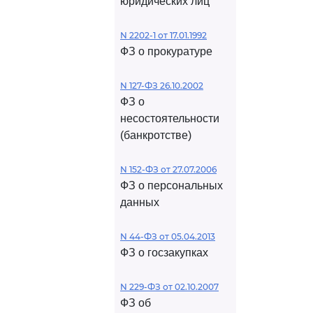
юридических лиц
N 2202-1 от 17.01.1992
ФЗ о прокуратуре
N 127-ФЗ 26.10.2002
ФЗ о
несостоятельности
(банкротстве)
N 152-ФЗ от 27.07.2006
ФЗ о персональных
данных
N 44-ФЗ от 05.04.2013
ФЗ о госзакупках
N 229-ФЗ от 02.10.2007
ФЗ об