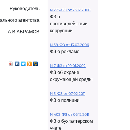
Руководитель
N 273-ФЗ от 25.12.2008
ФЗ о
ального агентства
противодействии
коррупции
А.В.АБРАМОВ
N 38-ФЗ от 13.03.2006
ФЗ о рекламе
N 7-ФЗ от 10.01.2002
ФЗ об охране
окружающей среды
N 3-ФЗ от 07.02.2011
ФЗ о полиции
N 402-ФЗ от 06.12.2011
ФЗ о бухгалтерском
учете