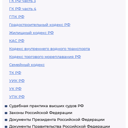
ГК РФ часть 3
ГК РФ часть 4
ГПК РФ
Градостроительный кодекс РФ
Жилищный кодекс РФ
КАС РФ
Кодекс внутреннего водного транспорта
Кодекс торгового мореплавания РФ
Семейный кодекс
ТК РФ
УИК РФ
УК РФ
УПК РФ
Судебная практика высших судов РФ
Законы Российской Федерации
Документы Президента Российской Федерации
Документы Правительства Российской Федерации