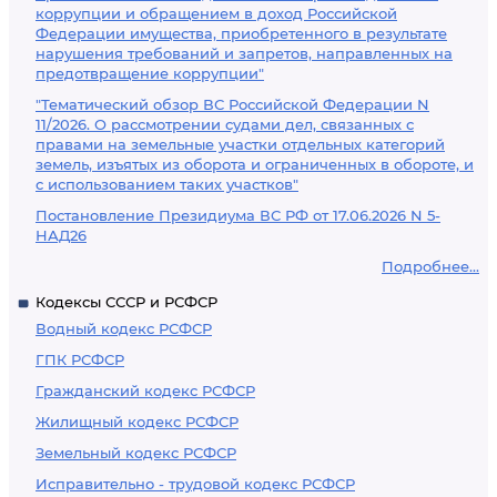
коррупции и обращением в доход Российской
Федерации имущества, приобретенного в результате
нарушения требований и запретов, направленных на
предотвращение коррупции"
"Тематический обзор ВС Российской Федерации N
11/2026. О рассмотрении судами дел, связанных с
правами на земельные участки отдельных категорий
земель, изъятых из оборота и ограниченных в обороте, и
с использованием таких участков"
Постановление Президиума ВС РФ от 17.06.2026 N 5-
НАД26
Подробнее...
Кодексы СССР и РСФСР
Водный кодекс РСФСР
ГПК РСФСР
Гражданский кодекс РСФСР
Жилищный кодекс РСФСР
Земельный кодекс РСФСР
Исправительно - трудовой кодекс РСФСР