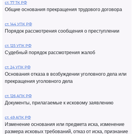
ст. 77 ТК РФ
Общие основания прекращения трудового договора
ст. 144 УПК РФ
Порядок рассмотрения сообщения о преступлении
ст. 125 УПК РФ
Судебный порядок рассмотрения жалоб
ст. 24 УПК РФ
Основания отказа в возбуждении уголовного дела или
прекращения уголовного дела
ст. 126 АПК РФ
Документы, прилагаемые к исковому заявлению
ст. 49 АПК РФ
Изменение основания или предмета иска, изменение
размера исковых требований, отказ от иска, признание