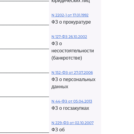
юридических лиц
─────────────────────┐
N 2202-1 от 17.01.1992
ФЗ о прокуратуре
─────────────────────┤
N 127-ФЗ 26.10.2002
ФЗ о
─────────────────────┤
несостоятельности
(банкротстве)
─────────────────────┤
N 152-ФЗ от 27.07.2006
ФЗ о персональных
данных
─────────────────────┤
N 44-ФЗ от 05.04.2013
ФЗ о госзакупках
N 229-ФЗ от 02.10.2007
ФЗ об
─────────────────────┤