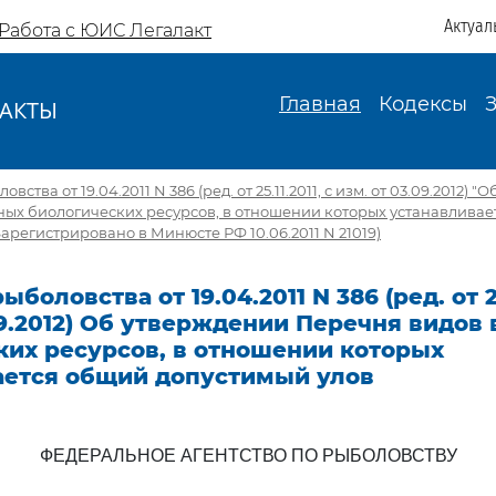
Актуал
Работа с ЮИС Легалакт
Главная
Кодексы
АКТЫ
И
ства от 19.04.2011 N 386 (ред. от 25.11.2011, с изм. от 03.09.2012) 
ных биологических ресурсов, в отношении которых устанавлива
Зарегистрировано в Минюсте РФ 10.06.2011 N 21019)
боловства от 19.04.2011 N 386 (ред. от 25.
09.2012) Об утверждении Перечня видов
ких ресурсов, в отношении которых
ается общий допустимый улов
ФЕДЕРАЛЬНОЕ АГЕНТСТВО ПО РЫБОЛОВСТВУ