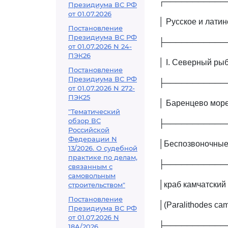
┌───────────
Президиума ВС РФ
от 01.07.2026
│ Русское и лати
Постановление
Президиума ВС РФ
├───────────
от 01.07.2026 N 24-
ПЭК26
│ I. Северный ры
Постановление
Президиума ВС РФ
├───────────
от 01.07.2026 N 272-
ПЭК25
│ Баренцево море
"Тематический
обзор ВС
├───────────
Российской
Федерации N
│Беспозвоночные:
13/2026. О судебной
практике по делам,
├───────────
связанным с
самовольным
│краб камчатский 
строительством"
Постановление
│(Paralithodes cam
Президиума ВС РФ
от 01.07.2026 N
├───────────
18А/2026