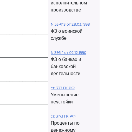
исполнительном
производстве
N 53-ФЗ от 28.03.1998
ФЗ о воинской
─────────────────────┤
службе
N 395-1 от 02.12.1990
─────────────────────┤
ФЗ о банках и
банковской
деятельности
─────────────────────┤
ст. 333 ГК РФ
Уменьшение
неустойки
─────────────────────┤
ст. 317.1 ГК РФ
Проценты по
денежному