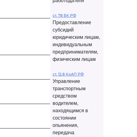
работодателя
ст. 78 БК РФ
─────────────────────┤
Предоставление
субсидий
юридическим лицам,
индивидуальным
предпринимателям,
─────────────────────┤
физическим лицам
ст. 12.8 КоАП РФ
─────────────────────┤
Управление
транспортным
средством
водителем,
─────────────────────┤
находящимся в
состоянии
опьянения,
─────────────────────┤
передача