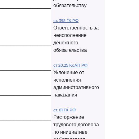
обязательству
─────────────────────┤
ст. 395 ГК РФ
Ответственность за
неисполнение
денежного
─────────────────────┤
обязательства
ст 20.25 КоАП РФ
─────────────────────┤
Уклонение от
исполнения
административного
наказания
─────────────────────┤
ст. 81 ТК РФ
Расторжение
─────────────────────┤
трудового договора
по инициативе