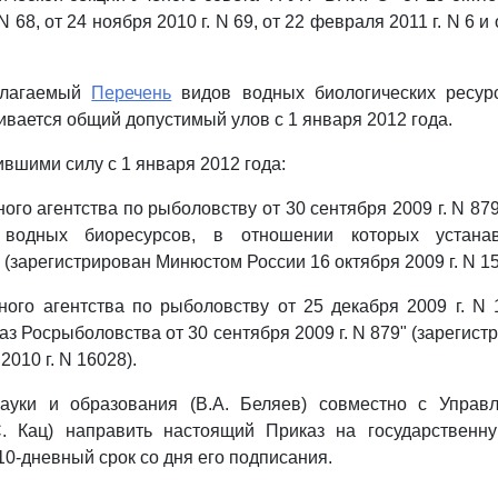
N 68, от 24 ноября 2010 г. N 69, от 22 февраля 2011 г. N 6 и 
рилагаемый
Перечень
видов водных биологических ресур
ивается общий допустимый улов с 1 января 2012 года.
ившими силу с 1 января 2012 года:
ого агентства по рыболовству от 30 сентября 2009 г. N 87
водных биоресурсов, в отношении которых устана
(зарегистрирован Минюстом России 16 октября 2009 г. N 15
ого агентства по рыболовству от 25 декабря 2009 г. N
аз Росрыболовства от 30 сентября 2009 г. N 879" (зарегис
2010 г. N 16028).
ауки и образования (В.А. Беляев) совместно с Управ
С. Кац) направить настоящий Приказ на государственн
10-дневный срок со дня его подписания.