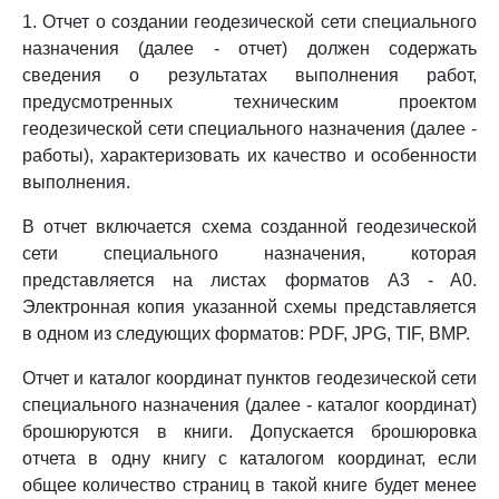
1. Отчет о создании геодезической сети специального
назначения (далее - отчет) должен содержать
сведения о результатах выполнения работ,
предусмотренных техническим проектом
геодезической сети специального назначения (далее -
работы), характеризовать их качество и особенности
выполнения.
В отчет включается схема созданной геодезической
сети специального назначения, которая
представляется на листах форматов A3 - A0.
Электронная копия указанной схемы представляется
в одном из следующих форматов: PDF, JPG, TIF, BMP.
Отчет и каталог координат пунктов геодезической сети
специального назначения (далее - каталог координат)
брошюруются в книги. Допускается брошюровка
отчета в одну книгу с каталогом координат, если
общее количество страниц в такой книге будет менее