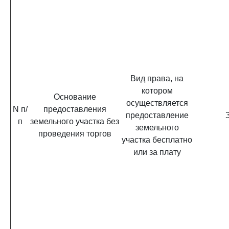
Вид права, на
котором
Основание
осуществляется
N п/
предоставления
предоставление
п
земельного участка без
земельного
проведения торгов
участка бесплатно
или за плату