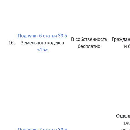
Подпункт 6 статьи 39.5
В собственность
Граждан
16.
Земельного кодекса
бесплатно
и 
<15>
Отдел
гра
Подпункт 7 статьи 39.5
нек