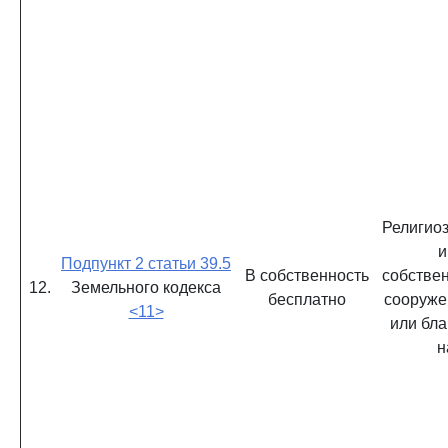
Религиоз
и
Подпункт 2 статьи 39.5
В собственность
собствен
12.
Земельного кодекса
бесплатно
сооруже
<11>
или бла
н