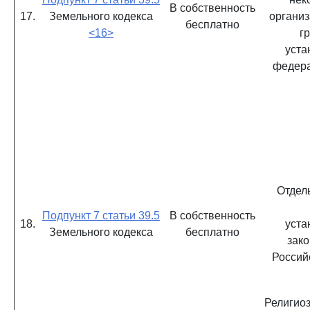
В собственность
17.
Земельного кодекса
организ
бесплатно
<16>
г
уст
федер
Отдел
Подпункт 7 статьи 39.5
В собственность
18.
уст
Земельного кодекса
бесплатно
зако
Россий
Религиоз