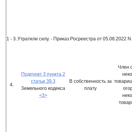
1 - 3.
Утратили силу. - Приказ Росреестра от 05.08.2022 N
Член 
Подпункт 3 пункта 2
нек
статьи 39.3
В собственность за
товарищ
4.
Земельного кодекса
плату
ого
<3>
нек
товар