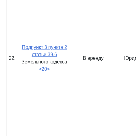
Подпункт 3 пункта 2
статьи 39.6
22.
В аренду
Юрид
Земельного кодекса
<20>