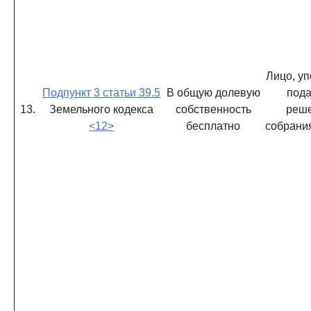
Лицо, у
Подпункт 3 статьи 39.5
В общую долевую
пода
13.
Земельного кодекса
собственность
реш
<12>
бесплатно
собрани