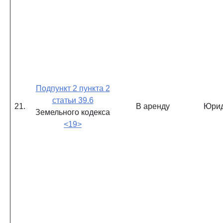
Подпункт 2 пункта 2
статьи 39.6
21.
В аренду
Юрид
Земельного кодекса
<19>