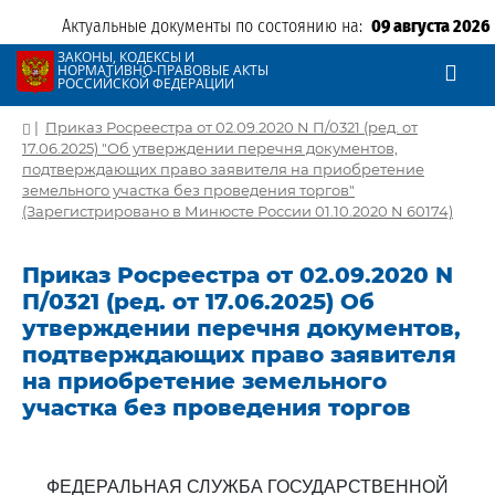
Актуальные документы по состоянию на:
09 августа 2026
ЗАКОНЫ, КОДЕКСЫ И
НОРМАТИВНО-ПРАВОВЫЕ АКТЫ
РОССИЙСКОЙ ФЕДЕРАЦИИ
|
Приказ Росреестра от 02.09.2020 N П/0321 (ред. от
17.06.2025) "Об утверждении перечня документов,
подтверждающих право заявителя на приобретение
земельного участка без проведения торгов"
(Зарегистрировано в Минюсте России 01.10.2020 N 60174)
Приказ Росреестра от 02.09.2020 N
П/0321 (ред. от 17.06.2025) Об
утверждении перечня документов,
подтверждающих право заявителя
на приобретение земельного
участка без проведения торгов
ФЕДЕРАЛЬНАЯ СЛУЖБА ГОСУДАРСТВЕННОЙ