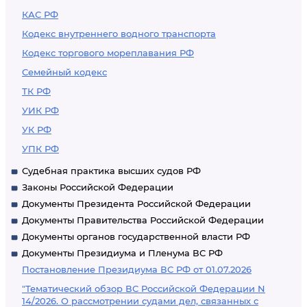
КАС РФ
Кодекс внутреннего водного транспорта
Кодекс торгового мореплавания РФ
Семейный кодекс
ТК РФ
УИК РФ
УК РФ
УПК РФ
Судебная практика высших судов РФ
Законы Российской Федерации
Документы Президента Российской Федерации
Документы Правительства Российской Федерации
Документы органов государственной власти РФ
Документы Президиума и Пленума ВС РФ
Постановление Президиума ВС РФ от 01.07.2026
"Тематический обзор ВС Российской Федерации N
14/2026. О рассмотрении судами дел, связанных с