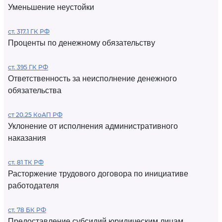
Уменьшение неустойки
ст. 317.1 ГК РФ
Проценты по денежному обязательству
ст. 395 ГК РФ
Ответственность за неисполнение денежного
обязательства
ст 20.25 КоАП РФ
Уклонение от исполнения административного
наказания
ст. 81 ТК РФ
Расторжение трудового договора по инициативе
работодателя
ст. 78 БК РФ
Предоставление субсидий юридическим лицам,