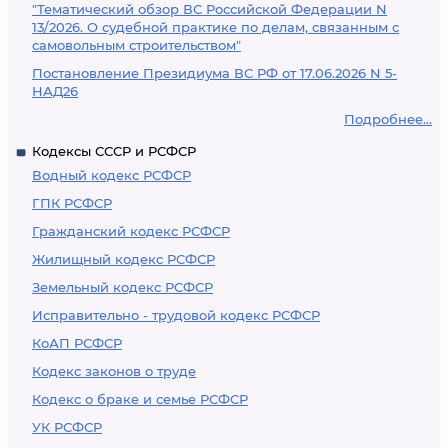
"Тематический обзор ВС Российской Федерации N
13/2026. О судебной практике по делам, связанным с
самовольным строительством"
Постановление Президиума ВС РФ от 17.06.2026 N 5-
НАД26
Подробнее...
Кодексы СССР и РСФСР
Водный кодекс РСФСР
ГПК РСФСР
Гражданский кодекс РСФСР
Жилищный кодекс РСФСР
Земельный кодекс РСФСР
Исправительно - трудовой кодекс РСФСР
КоАП РСФСР
Кодекс законов о труде
Кодекс о браке и семье РСФСР
УК РСФСР