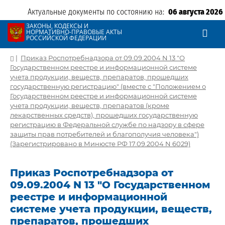
Актуальные документы по состоянию на:
06 августа 2026
ЗАКОНЫ, КОДЕКСЫ И
НОРМАТИВНО-ПРАВОВЫЕ АКТЫ
РОССИЙСКОЙ ФЕДЕРАЦИИ
|
Приказ Роспотребнадзора от 09.09.2004 N 13 "О
Государственном реестре и информационной системе
учета продукции, веществ, препаратов, прошедших
государственную регистрацию" (вместе с "Положением о
Государственном реестре и информационной системе
учета продукции, веществ, препаратов (кроме
лекарственных средств), прошедших государственную
регистрацию в Федеральной службе по надзору в сфере
защиты прав потребителей и благополучия человека")
(Зарегистрировано в Минюсте РФ 17.09.2004 N 6029)
Приказ Роспотребнадзора от
09.09.2004 N 13 "О Государственном
реестре и информационной
системе учета продукции, веществ,
препаратов, прошедших