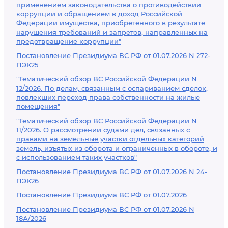
применением законодательства о противодействии
коррупции и обращением в доход Российской
Федерации имущества, приобретенного в результате
нарушения требований и запретов, направленных на
предотвращение коррупции"
Постановление Президиума ВС РФ от 01.07.2026 N 272-
ПЭК25
"Тематический обзор ВС Российской Федерации N
12/2026. По делам, связанным с оспариванием сделок,
повлекших переход права собственности на жилые
помещения"
"Тематический обзор ВС Российской Федерации N
11/2026. О рассмотрении судами дел, связанных с
правами на земельные участки отдельных категорий
земель, изъятых из оборота и ограниченных в обороте, и
с использованием таких участков"
Постановление Президиума ВС РФ от 01.07.2026 N 24-
ПЭК26
Постановление Президиума ВС РФ от 01.07.2026
Постановление Президиума ВС РФ от 01.07.2026 N
18А/2026