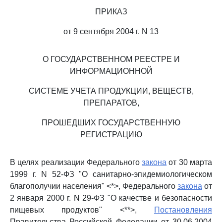
ПРИКАЗ
от 9 сентября 2004 г. N 13
О ГОСУДАРСТВЕННОМ РЕЕСТРЕ И
ИНФОРМАЦИОННОЙ
СИСТЕМЕ УЧЕТА ПРОДУКЦИИ, ВЕЩЕСТВ,
ПРЕПАРАТОВ,
ПРОШЕДШИХ ГОСУДАРСТВЕННУЮ
РЕГИСТРАЦИЮ
В целях реализации Федерального
закона
от 30 марта
1999 г. N 52-ФЗ "О санитарно-эпидемиологическом
благополучии населения" <*>, Федерального
закона
от
2 января 2000 г. N 29-ФЗ "О качестве и безопасности
пищевых продуктов" <**>,
Постановления
Правительства Российской Федерации от 30.06.2004