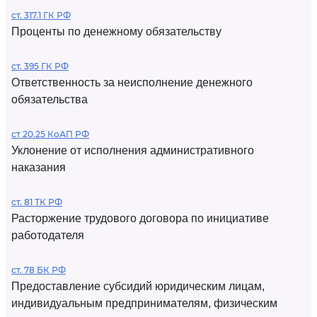
ст. 317.1 ГК РФ
Проценты по денежному обязательству
ст. 395 ГК РФ
Ответственность за неисполнение денежного
обязательства
ст 20.25 КоАП РФ
Уклонение от исполнения административного
наказания
ст. 81 ТК РФ
Расторжение трудового договора по инициативе
работодателя
ст. 78 БК РФ
Предоставление субсидий юридическим лицам,
индивидуальным предпринимателям, физическим