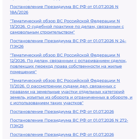
Постановление Президиума ВС РФ от 01.07.2026 N
18А/2026
"Тематический обзор ВС Российской Федерации N
13/2026. О судебной практике по делам, связанным с
самовольным строительством"
Постановление Президиума ВС РФ от 01.07.2026 N 24-
ПЭК26
"Тематический обзор ВС Российской Федерации N
12/2026. По делам, связанным с оспариванием сделок,
повлекших переход права собственности на жилые
помещения"
"Тематический обзор ВС Российской Федерации N
11/2026. О рассмотрении судами дел, связанных с
правами на земельные участки отдельных категорий
земель, изъятых из оборота и ограниченных в обороте, и
с использованием таких участков"
Постановление Президиума ВС РФ от 01.07.2026
Постановление Президиума ВС РФ от 01.07.2026 N 272-
ПЭК25
Постановление Президиума ВС РФ от 01.07.2026