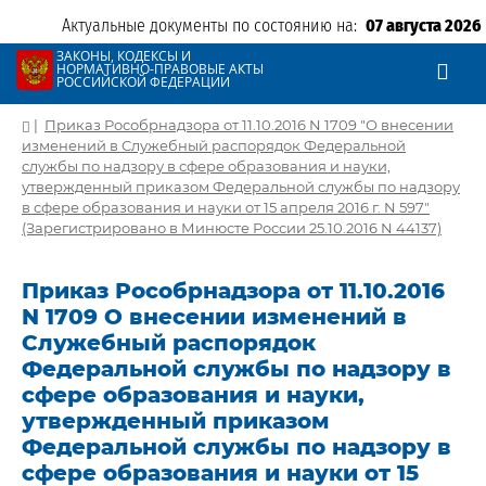
Актуальные документы по состоянию на:
07 августа 2026
ЗАКОНЫ, КОДЕКСЫ И
НОРМАТИВНО-ПРАВОВЫЕ АКТЫ
РОССИЙСКОЙ ФЕДЕРАЦИИ
|
Приказ Рособрнадзора от 11.10.2016 N 1709 "О внесении
изменений в Служебный распорядок Федеральной
службы по надзору в сфере образования и науки,
утвержденный приказом Федеральной службы по надзору
в сфере образования и науки от 15 апреля 2016 г. N 597"
(Зарегистрировано в Минюсте России 25.10.2016 N 44137)
Приказ Рособрнадзора от 11.10.2016
N 1709 О внесении изменений в
Служебный распорядок
Федеральной службы по надзору в
сфере образования и науки,
утвержденный приказом
Федеральной службы по надзору в
сфере образования и науки от 15