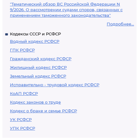
"Тематический обзор ВС Российской Федерации N
9/2026. О рассмотрении судами споров, связанных с
применением таможенного законодательства"
Подробнее...
Кодексы СССР и РСФСР
Водный кодекс РСФСР
ГПК РСФСР
Гражданский кодекс РСФСР
Жилищный кодекс РСФСР
Земельный кодекс РСФСР
Исправительно - трудовой кодекс РСФСР
КоАП РСФСР
Кодекс законов о труде
Кодекс о браке и семье РСФСР
УК РСФСР
УПК РСФСР