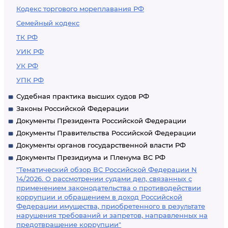
Кодекс торгового мореплавания РФ
Семейный кодекс
ТК РФ
УИК РФ
УК РФ
УПК РФ
Судебная практика высших судов РФ
Законы Российской Федерации
Документы Президента Российской Федерации
Документы Правительства Российской Федерации
Документы органов государственной власти РФ
Документы Президиума и Пленума ВС РФ
"Тематический обзор ВС Российской Федерации N
14/2026. О рассмотрении судами дел, связанных с
применением законодательства о противодействии
коррупции и обращением в доход Российской
Федерации имущества, приобретенного в результате
нарушения требований и запретов, направленных на
предотвращение коррупции"