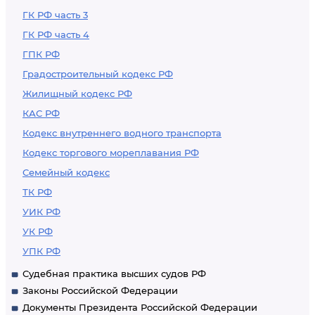
ГК РФ часть 3
ГК РФ часть 4
ГПК РФ
Градостроительный кодекс РФ
Жилищный кодекс РФ
КАС РФ
Кодекс внутреннего водного транспорта
Кодекс торгового мореплавания РФ
Семейный кодекс
ТК РФ
УИК РФ
УК РФ
УПК РФ
Судебная практика высших судов РФ
Законы Российской Федерации
Документы Президента Российской Федерации