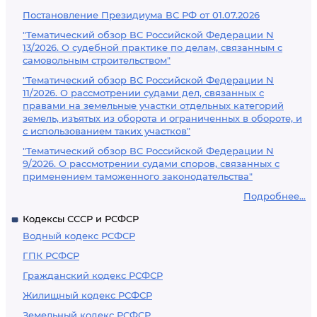
Постановление Президиума ВС РФ от 01.07.2026
"Тематический обзор ВС Российской Федерации N
13/2026. О судебной практике по делам, связанным с
самовольным строительством"
"Тематический обзор ВС Российской Федерации N
11/2026. О рассмотрении судами дел, связанных с
правами на земельные участки отдельных категорий
земель, изъятых из оборота и ограниченных в обороте, и
с использованием таких участков"
"Тематический обзор ВС Российской Федерации N
9/2026. О рассмотрении судами споров, связанных с
применением таможенного законодательства"
Подробнее...
Кодексы СССР и РСФСР
Водный кодекс РСФСР
ГПК РСФСР
Гражданский кодекс РСФСР
Жилищный кодекс РСФСР
Земельный кодекс РСФСР