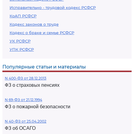
Исправительно - трудовой кодекс РСФСР
КоАП РСФСР
Кодекс законов о труде
Кодекс о браке и семье РСФСР
УК РСФСР
УПК РСФСР
Популярные статьи и материалы
N 400-ФЗ от 28.12.2013
ФЗ о страховых пенсиях
N 69-ФЗ от 21.12.1994
ФЗ о пожарной безопасности
N 40-ФЗ от 25.04.2002
ФЗ об ОСАГО