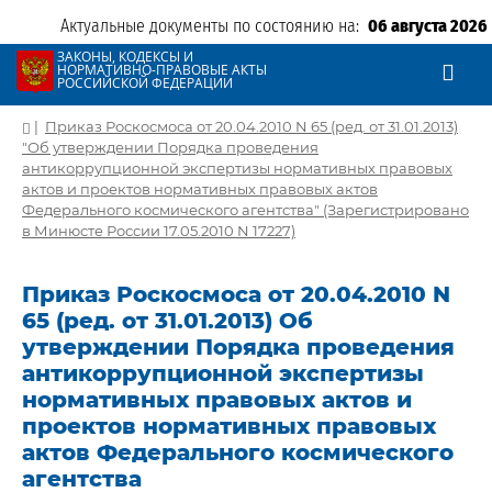
Актуальные документы по состоянию на:
06 августа 2026
ЗАКОНЫ, КОДЕКСЫ И
НОРМАТИВНО-ПРАВОВЫЕ АКТЫ
РОССИЙСКОЙ ФЕДЕРАЦИИ
|
Приказ Роскосмоса от 20.04.2010 N 65 (ред. от 31.01.2013)
"Об утверждении Порядка проведения
антикоррупционной экспертизы нормативных правовых
актов и проектов нормативных правовых актов
Федерального космического агентства" (Зарегистрировано
в Минюсте России 17.05.2010 N 17227)
Приказ Роскосмоса от 20.04.2010 N
65 (ред. от 31.01.2013) Об
утверждении Порядка проведения
антикоррупционной экспертизы
нормативных правовых актов и
проектов нормативных правовых
актов Федерального космического
агентства