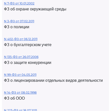
N 7-ФЗ от 10.01.2002
ФЗ об охране окружающей среды
N 3-ФЗ от 07.02.2011
ФЗ о полиции
N 402-ФЗ от 06.12.2011
ФЗ о бухгалтерском учете
N 135-ФЗ от 26.07.2006
ФЗ о защите конкуренции
N 99-ФЗ от 04.05.2011
ФЗ о лицензировании отдельных видов деятельности
N 14-ФЗ от 08.02.1998
ФЗ об ООО
N 223-ФЗ от 18.07.2011