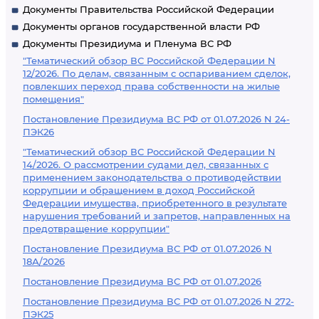
Документы Правительства Российской Федерации
Документы органов государственной власти РФ
Документы Президиума и Пленума ВС РФ
"Тематический обзор ВС Российской Федерации N
12/2026. По делам, связанным с оспариванием сделок,
повлекших переход права собственности на жилые
помещения"
Постановление Президиума ВС РФ от 01.07.2026 N 24-
ПЭК26
"Тематический обзор ВС Российской Федерации N
14/2026. О рассмотрении судами дел, связанных с
применением законодательства о противодействии
коррупции и обращением в доход Российской
Федерации имущества, приобретенного в результате
нарушения требований и запретов, направленных на
предотвращение коррупции"
Постановление Президиума ВС РФ от 01.07.2026 N
18А/2026
Постановление Президиума ВС РФ от 01.07.2026
Постановление Президиума ВС РФ от 01.07.2026 N 272-
ПЭК25