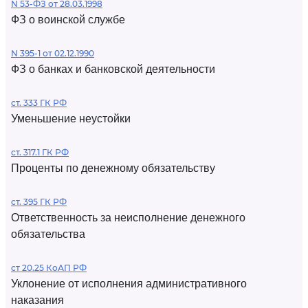
N 53-ФЗ от 28.03.1998
ФЗ о воинской службе
N 395-1 от 02.12.1990
ФЗ о банках и банковской деятельности
ст. 333 ГК РФ
Уменьшение неустойки
ст. 317.1 ГК РФ
Проценты по денежному обязательству
ст. 395 ГК РФ
Ответственность за неисполнение денежного
обязательства
ст 20.25 КоАП РФ
Уклонение от исполнения административного
наказания