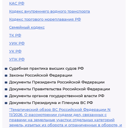
КАС РФ
Кодекс внутреннего водного транспорта
Кодекс торгового мореплавания РФ
Семейный кодекс
ТК РФ
УИК РФ
УК РФ
УПК РФ
Судебная практика высших судов РФ
Законы Российской Федерации
Документы Президента Российской Федерации
Документы Правительства Российской Федерации
Документы органов государственной власти РФ
Документы Президиума и Пленума ВС РФ
"Тематический обзор ВС Российской Федерации N
11/2026. О рассмотрении судами дел, связанных с
правами на земельные участки отдельных категорий
земель, изъятых из оборота и ограниченных в обороте, и