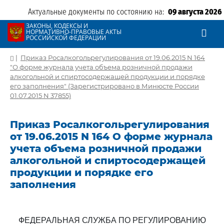
Актуальные документы по состоянию на:
09 августа 2026
ЗАКОНЫ, КОДЕКСЫ И
НОРМАТИВНО-ПРАВОВЫЕ АКТЫ
РОССИЙСКОЙ ФЕДЕРАЦИИ
|
Приказ Росалкогольрегулирования от 19.06.2015 N 164
"О форме журнала учета объема розничной продажи
алкогольной и спиртосодержащей продукции и порядке
его заполнения" (Зарегистрировано в Минюсте России
01.07.2015 N 37855)
Приказ Росалкогольрегулирования
от 19.06.2015 N 164 О форме журнала
учета объема розничной продажи
алкогольной и спиртосодержащей
продукции и порядке его
заполнения
ФЕДЕРАЛЬНАЯ СЛУЖБА ПО РЕГУЛИРОВАНИЮ