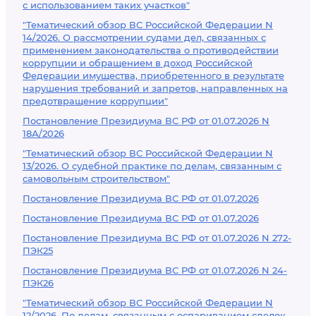
с использованием таких участков"
"Тематический обзор ВС Российской Федерации N
14/2026. О рассмотрении судами дел, связанных с
применением законодательства о противодействии
коррупции и обращением в доход Российской
Федерации имущества, приобретенного в результате
нарушения требований и запретов, направленных на
предотвращение коррупции"
Постановление Президиума ВС РФ от 01.07.2026 N
18А/2026
"Тематический обзор ВС Российской Федерации N
13/2026. О судебной практике по делам, связанным с
самовольным строительством"
Постановление Президиума ВС РФ от 01.07.2026
Постановление Президиума ВС РФ от 01.07.2026
Постановление Президиума ВС РФ от 01.07.2026 N 272-
ПЭК25
Постановление Президиума ВС РФ от 01.07.2026 N 24-
ПЭК26
"Тематический обзор ВС Российской Федерации N
12/2026. По делам, связанным с оспариванием сделок,