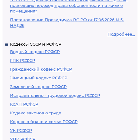
повлекших переход права собственности на жилые
помещения"
Постановление Президиума ВС РФ от 17.06.2026 N 5-
НАД26
Подробнее...
Кодексы СССР и РСФСР
Водный кодекс РСФСР
ГПК РСФСР
Гражданский кодекс РСФСР
Жилищный кодекс РСФСР
Земельный кодекс РСФСР
Исправительно - трудовой кодекс РСФСР
КоАП РСФСР
Кодекс законов о труде
Кодекс о браке и семье РСФСР
УК РСФСР
УПК РСФСР