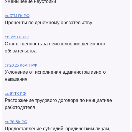
Уменьшение неустойки
ст. 317.1 ГК РФ
Проценты по денежному обязательству
ст. 395 ГК РФ
Ответственность за неисполнение денежного
обязательства
ст 20.25 КоАП РФ
Уклонение от исполнения административного
наказания
ст. 81 ТК РФ
Расторжение трудового договора по инициативе
работодателя
ст. 78 БК РФ
Предоставление субсидий юридическим лицам,