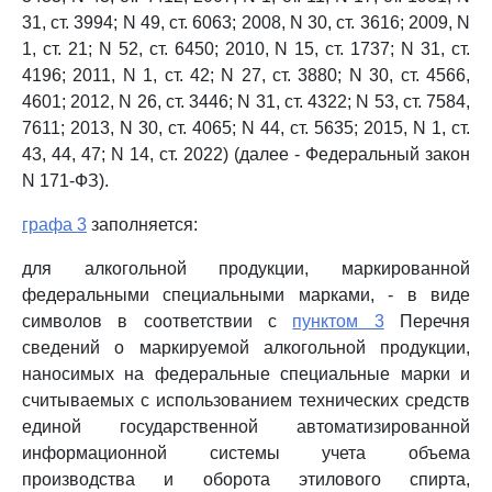
31, ст. 3994; N 49, ст. 6063; 2008, N 30, ст. 3616; 2009, N
1, ст. 21; N 52, ст. 6450; 2010, N 15, ст. 1737; N 31, ст.
4196; 2011, N 1, ст. 42; N 27, ст. 3880; N 30, ст. 4566,
4601; 2012, N 26, ст. 3446; N 31, ст. 4322; N 53, ст. 7584,
7611; 2013, N 30, ст. 4065; N 44, ст. 5635; 2015, N 1, ст.
43, 44, 47; N 14, ст. 2022) (далее - Федеральный закон
N 171-ФЗ).
графа 3
заполняется:
для алкогольной продукции, маркированной
федеральными специальными марками, - в виде
символов в соответствии с
пунктом 3
Перечня
сведений о маркируемой алкогольной продукции,
наносимых на федеральные специальные марки и
считываемых с использованием технических средств
единой государственной автоматизированной
информационной системы учета объема
производства и оборота этилового спирта,