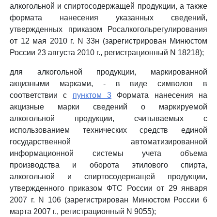
алкогольной и спиртосодержащей продукции, а также
формата нанесения указанных сведений,
утвержденных приказом Росалкогольрегулирования
от 12 мая 2010 г. N 33н (зарегистрирован Минюстом
России 23 августа 2010 г., регистрационный N 18218);
для алкогольной продукции, маркированной
акцизными марками, - в виде символов в
соответствии с
пунктом 3
Формата нанесения на
акцизные марки сведений о маркируемой
алкогольной продукции, считываемых с
использованием технических средств единой
государственной автоматизированной
информационной системы учета объема
производства и оборота этилового спирта,
алкогольной и спиртосодержащей продукции,
утвержденного приказом ФТС России от 29 января
2007 г. N 106 (зарегистрирован Минюстом России 6
марта 2007 г., регистрационный N 9055);