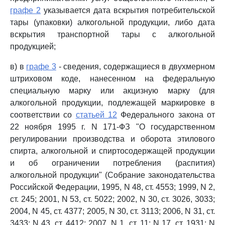
графе 2
указывается дата вскрытия потребительской
тары (упаковки) алкогольной продукции, либо дата
вскрытия транспортной тары с алкогольной
продукцией;
в) в
графе 3
- сведения, содержащиеся в двухмерном
штриховом коде, нанесенном на федеральную
специальную марку или акцизную марку (для
алкогольной продукции, подлежащей маркировке в
соответствии со
статьей 12
Федерального закона от
22 ноября 1995 г. N 171-ФЗ "О государственном
регулировании производства и оборота этилового
спирта, алкогольной и спиртосодержащей продукции
и об ограничении потребления (распития)
алкогольной продукции" (Собрание законодательства
Российской Федерации, 1995, N 48, ст. 4553; 1999, N 2,
ст. 245; 2001, N 53, ст. 5022; 2002, N 30, ст. 3026, 3033;
2004, N 45, ст. 4377; 2005, N 30, ст. 3113; 2006, N 31, ст.
3433; N 43, ст. 4412; 2007, N 1, ст. 11; N 17, ст. 1931; N