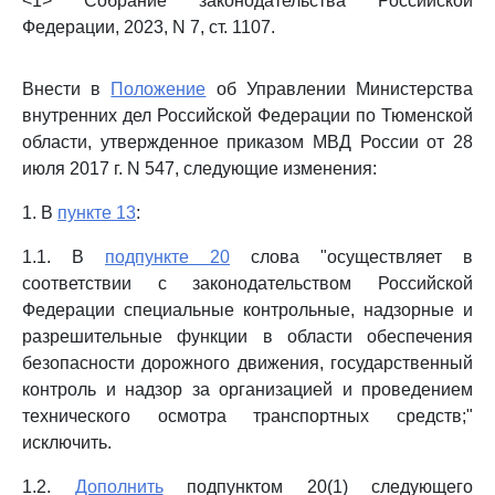
<1> Собрание законодательства Российской
Федерации, 2023, N 7, ст. 1107.
Внести в
Положение
об Управлении Министерства
внутренних дел Российской Федерации по Тюменской
области, утвержденное приказом МВД России от 28
июля 2017 г. N 547, следующие изменения:
1. В
пункте 13
:
1.1. В
подпункте 20
слова "осуществляет в
соответствии с законодательством Российской
Федерации специальные контрольные, надзорные и
разрешительные функции в области обеспечения
безопасности дорожного движения, государственный
контроль и надзор за организацией и проведением
технического осмотра транспортных средств;"
исключить.
1.2.
Дополнить
подпунктом 20(1) следующего