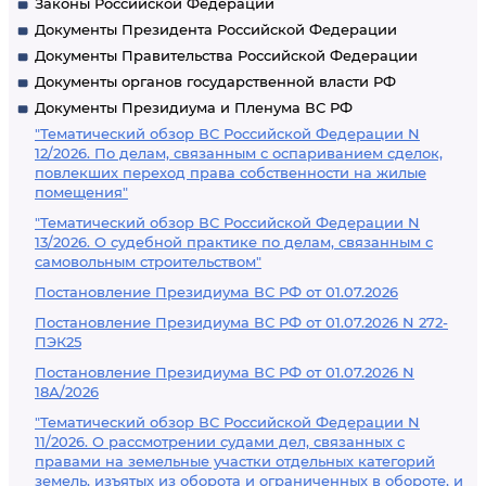
Законы Российской Федерации
Документы Президента Российской Федерации
Документы Правительства Российской Федерации
Документы органов государственной власти РФ
Документы Президиума и Пленума ВС РФ
"Тематический обзор ВС Российской Федерации N
12/2026. По делам, связанным с оспариванием сделок,
повлекших переход права собственности на жилые
помещения"
"Тематический обзор ВС Российской Федерации N
13/2026. О судебной практике по делам, связанным с
самовольным строительством"
Постановление Президиума ВС РФ от 01.07.2026
Постановление Президиума ВС РФ от 01.07.2026 N 272-
ПЭК25
Постановление Президиума ВС РФ от 01.07.2026 N
18А/2026
"Тематический обзор ВС Российской Федерации N
11/2026. О рассмотрении судами дел, связанных с
правами на земельные участки отдельных категорий
земель, изъятых из оборота и ограниченных в обороте, и