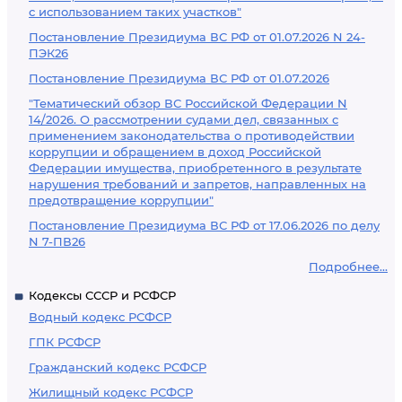
с использованием таких участков"
Постановление Президиума ВС РФ от 01.07.2026 N 24-
ПЭК26
Постановление Президиума ВС РФ от 01.07.2026
"Тематический обзор ВС Российской Федерации N
14/2026. О рассмотрении судами дел, связанных с
применением законодательства о противодействии
коррупции и обращением в доход Российской
Федерации имущества, приобретенного в результате
нарушения требований и запретов, направленных на
предотвращение коррупции"
Постановление Президиума ВС РФ от 17.06.2026 по делу
N 7-ПВ26
Подробнее...
Кодексы СССР и РСФСР
Водный кодекс РСФСР
ГПК РСФСР
Гражданский кодекс РСФСР
Жилищный кодекс РСФСР