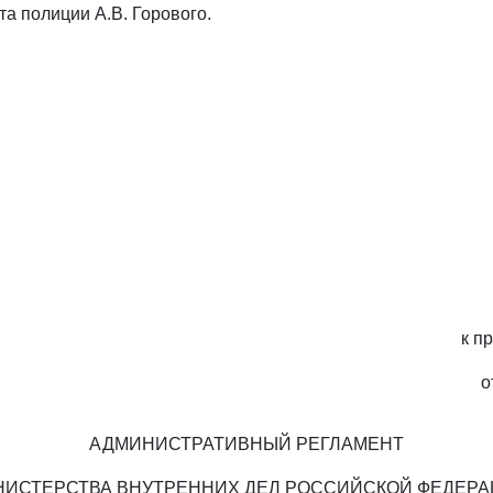
а полиции А.В. Горового.
к п
о
АДМИНИСТРАТИВНЫЙ РЕГЛАМЕНТ
ИСТЕРСТВА ВНУТРЕННИХ ДЕЛ РОССИЙСКОЙ ФЕДЕР