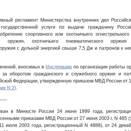
тивный регламент Министерства внутренних дел Российс
 государственной услуги по выдаче гражданину Росси
обретение спортивного или охотничьего огнестрельного 
ого оружия, охотничьего пневматического оружия
оружия с дульной энергией свыше 7,5 Дж и патронов к н
менений, вносимых в
Инструкцию
по организации работы о
 за оборотом гражданского и служебного оружия и па
йской Федерации, утвержденную приказом МВД России от 12
ие N 2)
.
-----
ован в Минюсте России 24 июня 1999 года, регистрац
сенными приказами МВД России от 27 июня 2003 г. N 485 (
1 июля 2003 года, регистрационный N 4888), от 24 декаб