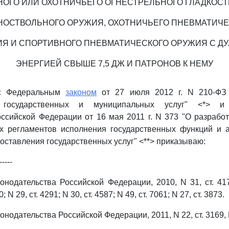
ОГО ИЛИ ОХОТНИЧЬЕГО ОГНЕСТРЕЛЬНОГО ГЛАДКОС
НОСТВОЛЬНОГО ОРУЖИЯ, ОХОТНИЧЬЕГО ПНЕВМАТИЧЕ
Я И СПОРТИВНОГО ПНЕВМАТИЧЕСКОГО ОРУЖИЯ С Д
ЭНЕРГИЕЙ СВЫШЕ 7,5 ДЖ И ПАТРОНОВ К НЕМУ
 с Федеральным
законом
от 27 июля 2012 г. N 210-ФЗ 
я государственных и муниципальных услуг" <*>
ссийской Федерации от 16 мая 2011 г. N 373 "О разрабо
х регламентов исполнения государственных функций и 
оставления государственных услуг" <**> приказываю:
-----
онодательства Российской Федерации, 2010, N 31, ст. 4179
; N 29, ст. 4291; N 30, ст. 4587; N 49, ст. 7061; N 27, ст. 3873.
онодательства Российской Федерации, 2011, N 22, ст. 3169, N