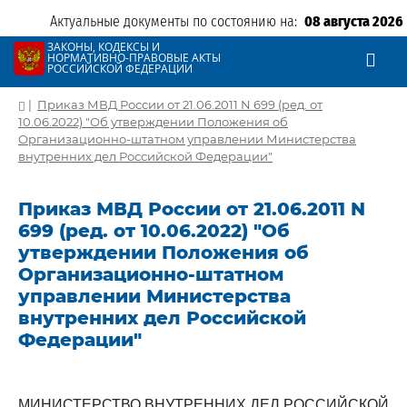
Актуальные документы по состоянию на:
08 августа 2026
ЗАКОНЫ, КОДЕКСЫ И
НОРМАТИВНО-ПРАВОВЫЕ АКТЫ
РОССИЙСКОЙ ФЕДЕРАЦИИ
|
Приказ МВД России от 21.06.2011 N 699 (ред. от
10.06.2022) "Об утверждении Положения об
Организационно-штатном управлении Министерства
внутренних дел Российской Федерации"
Приказ МВД России от 21.06.2011 N
699 (ред. от 10.06.2022) "Об
утверждении Положения об
Организационно-штатном
управлении Министерства
внутренних дел Российской
Федерации"
МИНИСТЕРСТВО ВНУТРЕННИХ ДЕЛ РОССИЙСКОЙ