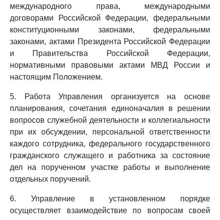
международного права, международными
договорами Российской Федерации, федеральными
конституционными законами, федеральными
законами, актами Президента Российской Федерации
и Правительства Российской Федерации,
нормативными правовыми актами МВД России и
настоящим Положением.
5. Работа Управления организуется на основе
планирования, сочетания единоначалия в решении
вопросов служебной деятельности и коллегиальности
при их обсуждении, персональной ответственности
каждого сотрудника, федерального государственного
гражданского служащего и работника за состояние
дел на порученном участке работы и выполнение
отдельных поручений.
6. Управление в установленном порядке
осуществляет взаимодействие по вопросам своей