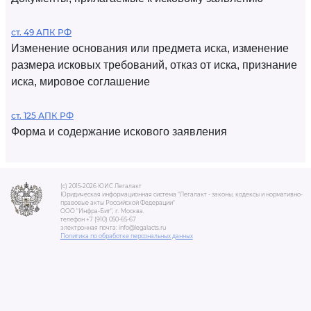
ст. 49 АПК РФ
Изменение основания или предмета иска, изменение
размера исковых требований, отказ от иска, признание
иска, мировое соглашение
ст. 125 АПК РФ
Форма и содержание искового заявления
(c) 2015-2026 ЮИС Легалакт
Юридическая информационная система "Легалакт - законы, кодексы и нормативно-
правовые акты Российской Федерации"
ООО "Инфра-Бит", г. Москва.
телефон +7 (910) 050-65-67
электронная почта: info@legalacts.ru
Политика по обработке персональных данных