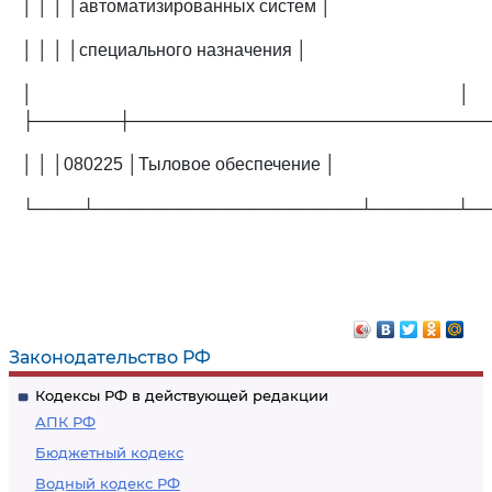
│ │ │ │автоматизированных систем │
│ │ │ │специального назначения │
│ │
├───────┼─────────────────────────────
│ │ │080225 │Тыловое обеспечение │
└────┴──────────────────────┴───────┴─
Законодательство РФ
Кодексы РФ в действующей редакции
АПК РФ
Бюджетный кодекс
Водный кодекс РФ