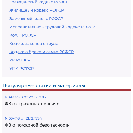
Гражданский кодекс РСФСР
Жилищный кодекс РСФСР
Земельный кодекс РСФСР
Исправительно - трудовой кодекс РСФСР
КоАП РСФСР
Кодекс законов о труде
Кодекс о браке и семье РСФСР
УК РСФСР
УПК РСФСР
Популярные статьи и материалы
N 400-ФЗ от 28.12.2013
ФЗ о страховых пенсиях
N 69-ФЗ от 21.12.1994
ФЗ о пожарной безопасности