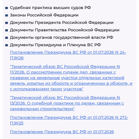
Судебная практика высших судов РФ
Законы Российской Федерации
Документы Президента Российской Федерации
Документы Правительства Российской Федерации
Документы органов государственной власти РФ
Документы Президиума и Пленума ВС РФ
Постановление Президиума ВС РФ от 01.07.2026 N 24-
ПЭК26
"Тематический обзор ВС Российской Федерации N
11/2026. О рассмотрении судами дел, связанных с
правами на земельные участки отдельных категорий
земель, изъятых из оборота и ограниченных в обороте, и
с использованием таких участков"
"Тематический обзор ВС Российской Федерации N
13/2026. О судебной практике по делам, связанным с
самовольным строительством"
Постановление Президиума ВС РФ от 01.07.2026 N 272-
ПЭК25
Постановление Президиума ВС РФ от 01.07.2026