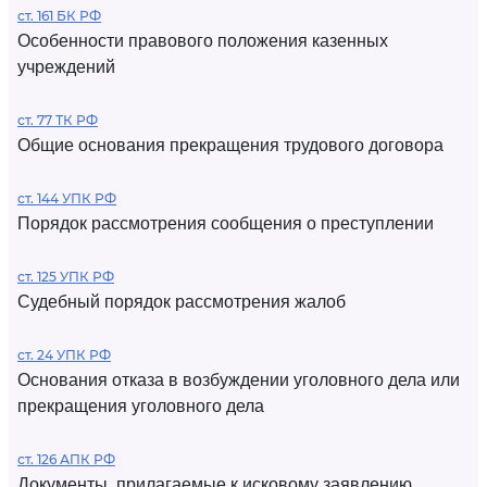
ст. 161 БК РФ
Особенности правового положения казенных
учреждений
ст. 77 ТК РФ
Общие основания прекращения трудового договора
ст. 144 УПК РФ
Порядок рассмотрения сообщения о преступлении
ст. 125 УПК РФ
Судебный порядок рассмотрения жалоб
ст. 24 УПК РФ
Основания отказа в возбуждении уголовного дела или
прекращения уголовного дела
ст. 126 АПК РФ
Документы, прилагаемые к исковому заявлению