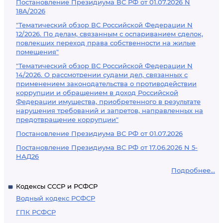
Постановление Президиума ВС РФ от 01.07.2026 N
18А/2026
"Тематический обзор ВС Российской Федерации N
12/2026. По делам, связанным с оспариванием сделок,
повлекших переход права собственности на жилые
помещения"
"Тематический обзор ВС Российской Федерации N
14/2026. О рассмотрении судами дел, связанных с
применением законодательства о противодействии
коррупции и обращением в доход Российской
Федерации имущества, приобретенного в результате
нарушения требований и запретов, направленных на
предотвращение коррупции"
Постановление Президиума ВС РФ от 01.07.2026
Постановление Президиума ВС РФ от 17.06.2026 N 5-
НАД26
Подробнее...
Кодексы СССР и РСФСР
Водный кодекс РСФСР
ГПК РСФСР