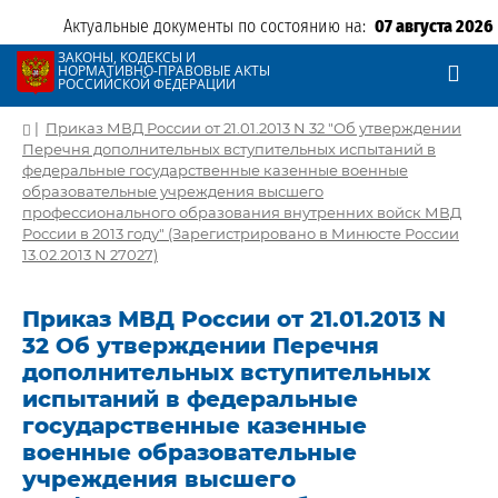
Актуальные документы по состоянию на:
07 августа 2026
ЗАКОНЫ, КОДЕКСЫ И
НОРМАТИВНО-ПРАВОВЫЕ АКТЫ
РОССИЙСКОЙ ФЕДЕРАЦИИ
|
Приказ МВД России от 21.01.2013 N 32 "Об утверждении
Перечня дополнительных вступительных испытаний в
федеральные государственные казенные военные
образовательные учреждения высшего
профессионального образования внутренних войск МВД
России в 2013 году" (Зарегистрировано в Минюсте России
13.02.2013 N 27027)
Приказ МВД России от 21.01.2013 N
32 Об утверждении Перечня
дополнительных вступительных
испытаний в федеральные
государственные казенные
военные образовательные
учреждения высшего