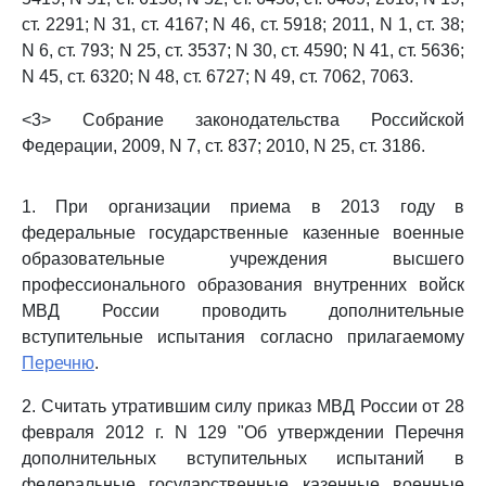
ст. 2291; N 31, ст. 4167; N 46, ст. 5918; 2011, N 1, ст. 38;
N 6, ст. 793; N 25, ст. 3537; N 30, ст. 4590; N 41, ст. 5636;
N 45, ст. 6320; N 48, ст. 6727; N 49, ст. 7062, 7063.
<3> Собрание законодательства Российской
Федерации, 2009, N 7, ст. 837; 2010, N 25, ст. 3186.
1. При организации приема в 2013 году в
федеральные государственные казенные военные
образовательные учреждения высшего
профессионального образования внутренних войск
МВД России проводить дополнительные
вступительные испытания согласно прилагаемому
Перечню
.
2. Считать утратившим силу приказ МВД России от 28
февраля 2012 г. N 129 "Об утверждении Перечня
дополнительных вступительных испытаний в
федеральные государственные казенные военные