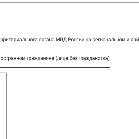
рриториального органа МВД России на региональном и ра
ностранном гражданине (лице без гражданства)