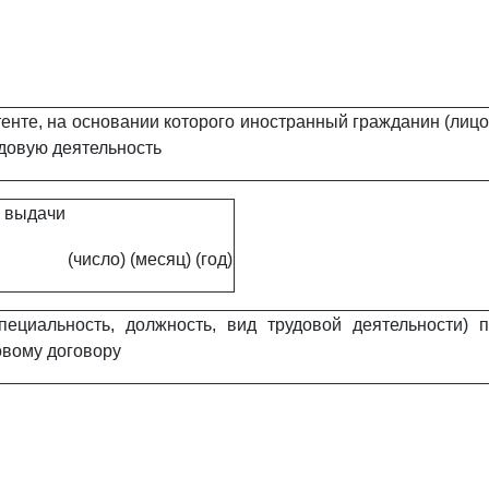
тенте, на основании которого иностранный гражданин (лицо
довую деятельность
 выдачи
(число)
(месяц)
(год)
пециальность, должность, вид трудовой деятельности) 
овому договору