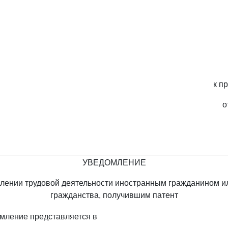
к п
о
УВЕДОМЛЕНИЕ
лении трудовой деятельности иностранным гражданином и
гражданства, получившим патент
мление представляется в