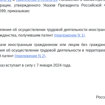
рации, утвержденного Указом Президента Российской
 699, приказываю:
мления об осуществлении трудовой деятельности иностр
ажданства, получившим патент
(приложение N 1)
.
дачи иностранным гражданином или лицом без граждан
ния об осуществлении трудовой деятельности в территор
й патент
(приложение N 2)
.
аз вступает в силу с 7 января 2024 года.
Росс