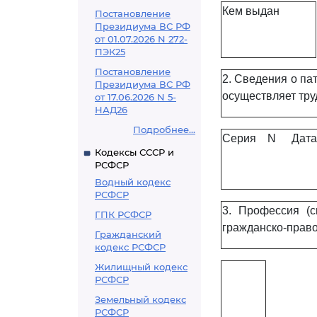
Кем выдан
Постановление
Президиума ВС РФ
от 01.07.2026 N 272-
ПЭК25
Постановление
2. Сведения о па
Президиума ВС РФ
осуществляет тру
от 17.06.2026 N 5-
НАД26
Подробнее...
Серия
N
Дата
Кодексы СССР и
РСФСР
Водный кодекс
РСФСР
3. Профессия (с
ГПК РСФСР
гражданско-прав
Гражданский
кодекс РСФСР
Жилищный кодекс
РСФСР
Земельный кодекс
РСФСР