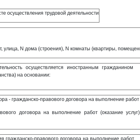
сте осуществления трудовой деятельности
т, улица, N дома (строения), N комнаты (квартиры, помещен
тельность осуществляется иностранным гражданином
анства) на основании:
вора
- гражданско-правового договора на выполнение работ 
авового договора на выполнение работ (оказание услуг)
ия гражданско-правового договора на выполнение работ