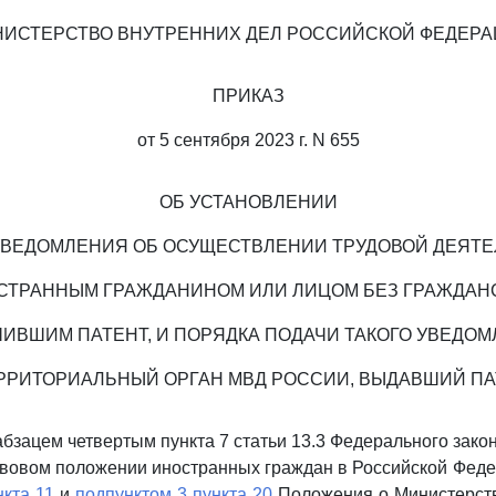
ИСТЕРСТВО ВНУТРЕННИХ ДЕЛ РОССИЙСКОЙ ФЕДЕР
ПРИКАЗ
от 5 сентября 2023 г. N 655
ОБ УСТАНОВЛЕНИИ
ВЕДОМЛЕНИЯ ОБ ОСУЩЕСТВЛЕНИИ ТРУДОВОЙ ДЕЯТ
СТРАННЫМ ГРАЖДАНИНОМ ИЛИ ЛИЦОМ БЕЗ ГРАЖДАНС
ИВШИМ ПАТЕНТ, И ПОРЯДКА ПОДАЧИ ТАКОГО УВЕДО
ЕРРИТОРИАЛЬНЫЙ ОРГАН МВД РОССИИ, ВЫДАВШИЙ ПА
абзацем четвертым пункта 7 статьи 13.3 Федерального зако
равовом положении иностранных граждан в Российской Фед
нкта 11
и
подпунктом 3 пункта 20
Положения о Министерств