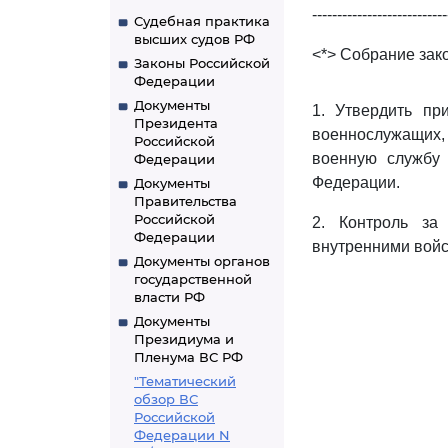
---------------------------
Судебная практика
высших судов РФ
<*> Собрание зако
Законы Российской
Федерации
Документы
1. Утвердить п
Президента
военнослужащих,
Российской
военную службу 
Федерации
Федерации.
Документы
Правительства
Российской
2. Контроль за
Федерации
внутренними вой
Документы органов
государственной
власти РФ
Документы
Президиума и
Пленума ВС РФ
"Тематический
обзор ВС
Российской
Федерации N