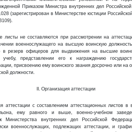
ержденной Приказом Министра внутренних дел Российской
 1028 (зарегистрирован в Министерстве юстиции Российско
3109).
ые листы не составляются при рассмотрении на аттестац
ачении военнослужащего на высшую воинскую должность
ю в резерв офицеров для выдвижения на высшие воин
 учебу, представлении его к награждению государст
ации, присвоению ему воинского звания досрочно или на 
кой должности.
II. Организация аттестации
я аттестации с составлением аттестационных листов в 
альона, ему равного и выше, военно-учебном заведе
ск Министерства внутренних дел Российской Федерац
иски военнослужащих, подлежащих аттестации, и графи