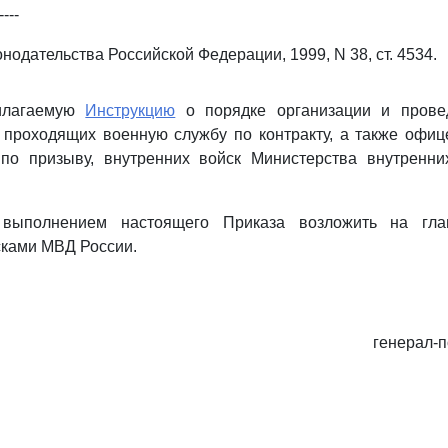
----
нодательства Российской Федерации, 1999, N 38, ст. 4534.
рилагаемую
Инструкцию
о порядке организации и провед
 проходящих военную службу по контракту, а также офиц
по призыву, внутренних войск Министерства внутренни
 выполнением настоящего Приказа возложить на гла
сками МВД России.
генерал-