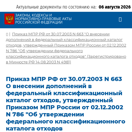
Актуальные документы по состоянию на:
06 августа 2026
ЗАКОНЫ, КОДЕКСЫ И
НОРМАТИВНО-ПРАВОВЫЕ АКТЫ
РОССИЙСКОЙ ФЕДЕРАЦИИ
|
Приказ МПР РФ от 30.07.2003 N 663 "О внесении
дополнений в федеральный классификационный каталог
отходов, утвержденный Приказом МПР России от 02.12.2002
N 786 "Об утверждении федерального
классификационного каталога отходов" (Зарегистрировано
в Минюсте РФ 14.08.2003 N 4981)
Приказ МПР РФ от 30.07.2003 N 663
О внесении дополнений в
федеральный классификационный
каталог отходов, утвержденный
Приказом МПР России от 02.12.2002
N 786 "Об утверждении
федерального классификационного
каталога отходов