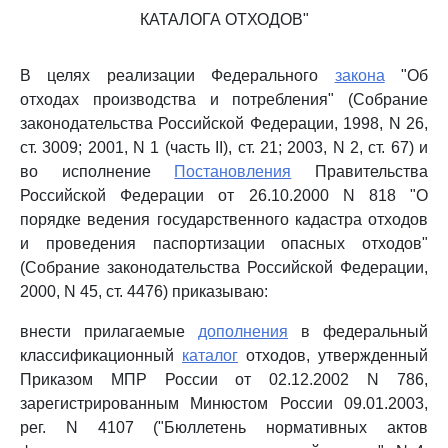
КАТАЛОГА ОТХОДОВ"
В целях реализации Федерального
закона
"Об
отходах производства и потребления" (Собрание
законодательства Российской Федерации, 1998, N 26,
ст. 3009; 2001, N 1 (часть II), ст. 21; 2003, N 2, ст. 67) и
во исполнение
Постановления
Правительства
Российской Федерации от 26.10.2000 N 818 "О
порядке ведения государственного кадастра отходов
и проведения паспортизации опасных отходов"
(Собрание законодательства Российской Федерации,
2000, N 45, ст. 4476) приказываю:
внести прилагаемые
дополнения
в федеральный
классификационный
каталог
отходов, утвержденный
Приказом МПР России от 02.12.2002 N 786,
зарегистрированным Минюстом России 09.01.2003,
рег. N 4107 ("Бюллетень нормативных актов