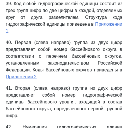
39. Код любой гидрографической единицы состоит из
трех групп цифр по две цифры в каждой, отделяемых
друг от друга разделителем. Структура кода
гидрографической единицы приведена в
Приложении
1
.
40. Первая (слева направо) группа из двух цифр
представляет собой номер бассейнового округа в
соответствии с перечнем бассейновых округов,
установленным законодательством Российской
Федерации. Коды бассейновых округов приведены в
Приложении 2
.
41. Вторая (слева направо) группа из двух цифр
представляет собой номер гидрографической
единицы бассейнового уровня, входящей в состав
бассейнового округа, определенного первой группой
цифр.
42. Нумерация гидрографических единиц