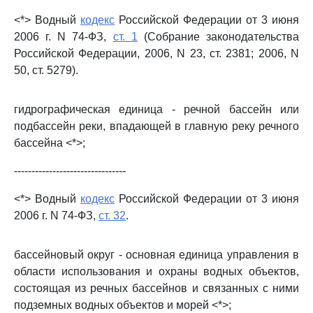
<*> Водный
кодекс
Российской Федерации от 3 июня
2006 г. N 74-ФЗ,
ст. 1
(Собрание законодательства
Российской Федерации, 2006, N 23, ст. 2381; 2006, N
50, ст. 5279).
гидрографическая единица - речной бассейн или
подбассейн реки, впадающей в главную реку речного
бассейна <*>;
--------------------------------
<*> Водный
кодекс
Российской Федерации от 3 июня
2006 г. N 74-ФЗ,
ст. 32
.
бассейновый округ - основная единица управления в
области использования и охраны водных объектов,
состоящая из речных бассейнов и связанных с ними
подземных водных объектов и морей <*>;