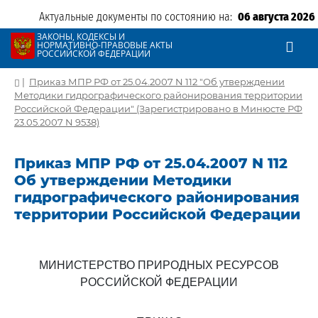
Актуальные документы по состоянию на:
06 августа 2026
ЗАКОНЫ, КОДЕКСЫ И
НОРМАТИВНО-ПРАВОВЫЕ АКТЫ
РОССИЙСКОЙ ФЕДЕРАЦИИ
|
Приказ МПР РФ от 25.04.2007 N 112 "Об утверждении
Методики гидрографического районирования территории
Российской Федерации" (Зарегистрировано в Минюсте РФ
23.05.2007 N 9538)
Приказ МПР РФ от 25.04.2007 N 112
Об утверждении Методики
гидрографического районирования
территории Российской Федерации
МИНИСТЕРСТВО ПРИРОДНЫХ РЕСУРСОВ
РОССИЙСКОЙ ФЕДЕРАЦИИ