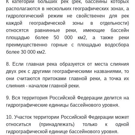
К категории больших рек (рек, бассейны которых
располагаются в нескольких географических зонах, а
гидрологический режим не свойственен для рек
каждой географической зоны в отдельности)
относятся равнинные реки, имеющие бассейн
площадью более 50 000 км2, а также реки
преимущественно горные с площадью водосбора
более 30 000 км2.
8. Если главная река образуется от места слияния
двух рек с другими географическими названиями, то
они считаются притоками главной реки, а точка их
слияния - началом главной реки.
9. Вся территория Российской Федерации делится на
гидрографические единицы бассейнового уровня.
10. Участок территории Российской Федерации может
относиться (принадлежать) только к одной
гидрографической единице бассейнового уровня.