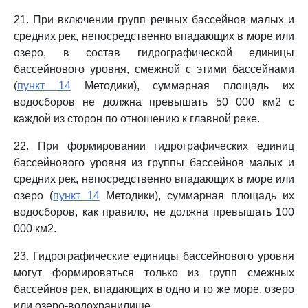
21. При включении групп речных бассейнов малых и
средних рек, непосредственно впадающих в море или
озеро, в состав гидрографической единицы
бассейнового уровня, смежной с этими бассейнами
(
пункт 14
Методики), суммарная площадь их
водосборов не должна превышать 50 000 км2 с
каждой из сторон по отношению к главной реке.
22. При формировании гидрографических единиц
бассейнового уровня из группы бассейнов малых и
средних рек, непосредственно впадающих в море или
озеро (
пункт 14
Методики), суммарная площадь их
водосборов, как правило, не должна превышать 100
000 км2.
23. Гидрографические единицы бассейнового уровня
могут формироваться только из групп смежных
бассейнов рек, впадающих в одно и то же море, озеро
или озеро-водохранилище.