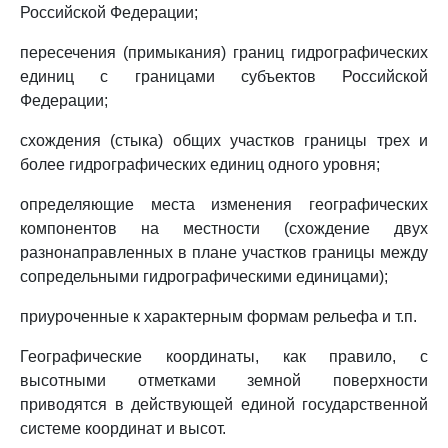
Российской Федерации;
пересечения (примыкания) границ гидрографических
единиц с границами субъектов Российской
Федерации;
схождения (стыка) общих участков границы трех и
более гидрографических единиц одного уровня;
определяющие места изменения географических
компонентов на местности (схождение двух
разнонаправленных в плане участков границы между
сопредельными гидрографическими единицами);
приуроченные к характерным формам рельефа и т.п.
Географические координаты, как правило, с
высотными отметками земной поверхности
приводятся в действующей единой государственной
системе координат и высот.