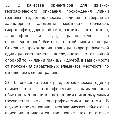
36. В качестве ориентиров для физико-
географического описания прохождения линии
границы гидрографических единиц выбираются
характерные элементы местности (рельефа,
гидрографии, дорожной сети, растительного покрова,
ландшафтов и т.д.), расположенные в
непосредственной близости от этой линии границы.
Описание прохождения границы гидрографической
единицы составляется последовательно от одной
опорной точки линии границы к другой, в зависимости
от положения характерных элементов местности по
отношению к линии границы.
37. В описании границ гидрографических единиц
применяются географические наименования
объектов местности в соответствии с используемыми
государственными топографическими картами. В
случае переименования географических объектов в
описании приводятся как новые, так и старые