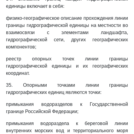
единицы включает в себя:
физико-географическое описание прохождения линии
границы гидрографической единицы на местности во
взаимосвязи с элементами ландшафта,
гидрографической сети, других географических
компонентов;
реестр опорных точек линии границы
гидрографической единицы и их географических
координат.
35. Опорными точками линии границы
гидрографических единиц являются точки:
примыкания водоразделов к Государственной
границе Российской Федерации;
примыкания водораздела к береговой линии
внутренних морских вод и территориального моря