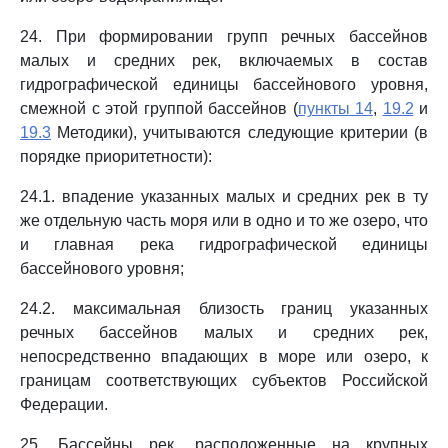
24. При формировании групп речных бассейнов
малых и средних рек, включаемых в состав
гидрографической единицы бассейнового уровня,
смежной с этой группой бассейнов (
пункты 14
,
19.2
и
19.3
Методики), учитываются следующие критерии (в
порядке приоритетности):
24.1. впадение указанных малых и средних рек в ту
же отдельную часть моря или в одно и то же озеро, что
и главная река гидрографической единицы
бассейнового уровня;
24.2. максимальная близость границ указанных
речных бассейнов малых и средних рек,
непосредственно впадающих в море или озеро, к
границам соответствующих субъектов Российской
Федерации.
25. Бассейны рек, расположенные на крупных