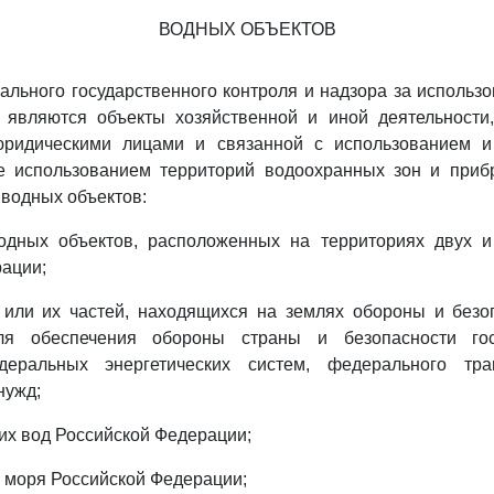
ВОДНЫХ ОБЪЕКТОВ
льного государственного контроля и надзора за использ
 являются объекты хозяйственной и иной деятельности
юридическими лицами и связанной с использованием и
же использованием территорий водоохранных зон и при
водных объектов:
одных объектов, расположенных на территориях двух и
ации;
 или их частей, находящихся на землях обороны и безоп
ля обеспечения обороны страны и безопасности го
деральных энергетических систем, федерального тр
нужд;
их вод Российской Федерации;
 моря Российской Федерации;