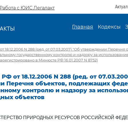
Актуа
Работа с ЮИС Легалакт
Главная
Кодексы
АКТЫ
И
 18.12.2006 N 288 (ред. от 07.03.2007) "Об утверждении Перечня 
льному государственному контролю и надзору за использовани
Зарегистрировано в Минюсте РФ 16.01.2007 N 8752)
Ф от 18.12.2006 N 288 (ред. от 07.03.20
и Перечня объектов, подлежащих фед
енному контролю и надзору за использо
дных объектов
ТЕРСТВО ПРИРОДНЫХ РЕСУРСОВ РОССИЙСКОЙ ФЕД