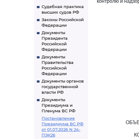
контролю и надзо
Судебная практика
высших судов РФ
Законы Российской
Федерации
Документы
Президента
Российской
Федерации
Документы
Правительства
Российской
Федерации
Документы органов
государственной
власти РФ
Документы
Президиума и
Пленума ВС РФ
Постановление
ОБЪЕ
Президиума ВС РФ
от 01.07.2026 N 24-
К
ПЭК26