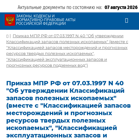
Актуальные документы по состоянию на:
07 августа 2026
ЗАКОНЫ, КОДЕКСЫ И
НОРМАТИВНО-ПРАВОВЫЕ АКТЫ
РОССИЙСКОЙ ФЕДЕРАЦИИ
|
Приказ МПР РФ от 07.03.1997 N 40 "Об утверждении
Классификаций запасов полезных ископаемых" (вместе с
"Классификацией запасов месторождений и прогнозных
ресурсов твердых полезных ископаемых",
"Классификацией эксплуатационных запасов и
прогнозных ресурсов подземных вод")
Приказ МПР РФ от 07.03.1997 N 40
"Об утверждении Классификаций
запасов полезных ископаемых"
(вместе с "Классификацией запасов
месторождений и прогнозных
ресурсов твердых полезных
ископаемых", "Классификацией
эксплуатационных запасов и