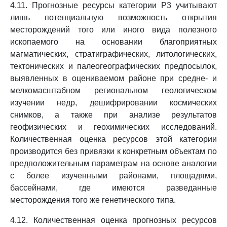
4.11. Прогнозные ресурсы категории P3 учитывают
лишь потенциальную возможность открытия
месторождений того или иного вида полезного
ископаемого на основании благоприятных
магматических, стратиграфических, литологических,
тектонических и палеогеографических предпосылок,
выявленных в оцениваемом районе при средне- и
мелкомасштабном региональном геологическом
изучении недр, дешифрировании космических
снимков, а также при анализе результатов
геофизических и геохимических исследований.
Количественная оценка ресурсов этой категории
производится без привязки к конкретным объектам по
предположительным параметрам на основе аналогии
с более изученными районами, площадями,
бассейнами, где имеются разведанные
месторождения того же генетического типа.
4.12. Количественная оценка прогнозных ресурсов