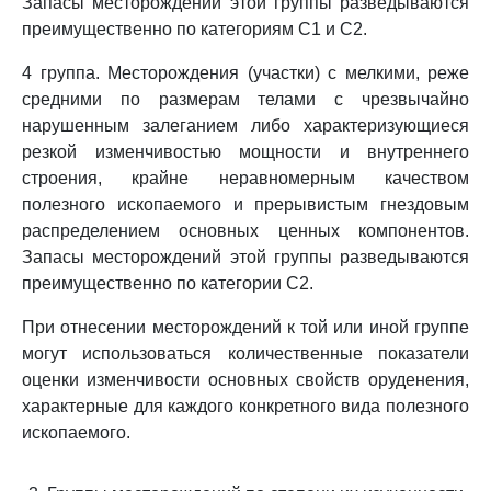
Запасы месторождений этой группы разведываются
преимущественно по категориям C1 и C2.
4 группа. Месторождения (участки) с мелкими, реже
средними по размерам телами с чрезвычайно
нарушенным залеганием либо характеризующиеся
резкой изменчивостью мощности и внутреннего
строения, крайне неравномерным качеством
полезного ископаемого и прерывистым гнездовым
распределением основных ценных компонентов.
Запасы месторождений этой группы разведываются
преимущественно по категории C2.
При отнесении месторождений к той или иной группе
могут использоваться количественные показатели
оценки изменчивости основных свойств оруденения,
характерные для каждого конкретного вида полезного
ископаемого.