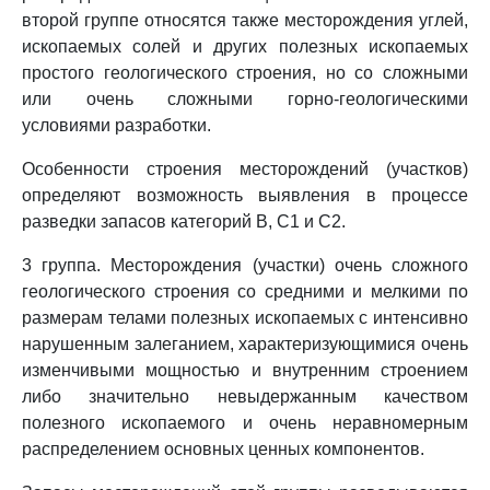
второй группе относятся также месторождения углей,
ископаемых солей и других полезных ископаемых
простого геологического строения, но со сложными
или очень сложными горно-геологическими
условиями разработки.
Особенности строения месторождений (участков)
определяют возможность выявления в процессе
разведки запасов категорий B, C1 и C2.
3 группа. Месторождения (участки) очень сложного
геологического строения со средними и мелкими по
размерам телами полезных ископаемых с интенсивно
нарушенным залеганием, характеризующимися очень
изменчивыми мощностью и внутренним строением
либо значительно невыдержанным качеством
полезного ископаемого и очень неравномерным
распределением основных ценных компонентов.