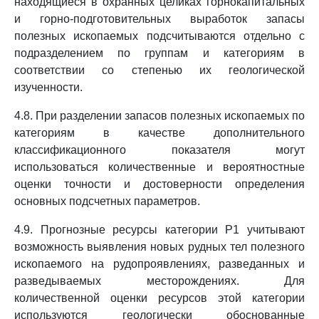
находящиеся в охранных целиках горнокапитальных
и горно-подготовительных выработок запасы
полезных ископаемых подсчитываются отдельно с
подразделением по группам и категориям в
соответствии со степенью их геологической
изученности.
4.8. При разделении запасов полезных ископаемых по
категориям в качестве дополнительного
классификационного показателя могут
использоваться количественные и вероятностные
оценки точности и достоверности определения
основных подсчетных параметров.
4.9. Прогнозные ресурсы категории P1 учитывают
возможность выявления новых рудных тел полезного
ископаемого на рудопроявлениях, разведанных и
разведываемых месторождениях. Для
количественной оценки ресурсов этой категории
используются геологически обоснованные