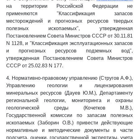
на территории Российской Федерации не
применяются "Классификация запасов
месторождений и прогнозных ресурсов твердых
полезных ископаемых", утвержденная
Постановлением Совета Министров СССР от 30.11.81
N 1128, и "Классификация эксплуатационных запасов
и прогнозных ресурсов подземных вод",
утвержденная Постановлением Совета Министров
СССР от 25.02.83 N 177.
4. Нормативно-правовому управлению (Стругов А.Ф.),
Управлению геологии и лицензирования
минеральных ресурсов (Дауев Ю.М.), Департаменту
региональной геологии, мониторинга и охраны
геологической среды (Кочетков М.В.),
Государственной комиссии по запасам полезных
ископаемых (Заборин О.В.) привести действующие
нормативные и методические документы в части
подсчета, оценки, государственной экспертизы, учета