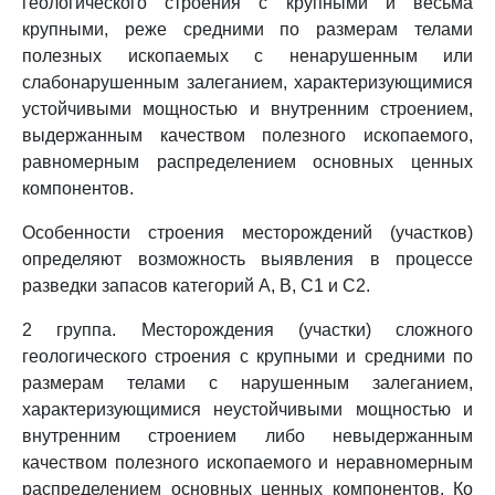
геологического строения с крупными и весьма
крупными, реже средними по размерам телами
полезных ископаемых с ненарушенным или
слабонарушенным залеганием, характеризующимися
устойчивыми мощностью и внутренним строением,
выдержанным качеством полезного ископаемого,
равномерным распределением основных ценных
компонентов.
Особенности строения месторождений (участков)
определяют возможность выявления в процессе
разведки запасов категорий A, B, C1 и C2.
2 группа. Месторождения (участки) сложного
геологического строения с крупными и средними по
размерам телами с нарушенным залеганием,
характеризующимися неустойчивыми мощностью и
внутренним строением либо невыдержанным
качеством полезного ископаемого и неравномерным
распределением основных ценных компонентов. Ко