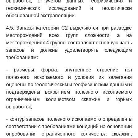
выработок, с учетом данных геофизических и
геохимических исследований и геологически
обоснованной экстраполяции.
4.5. Запасы категории C2 выделяются при разведке
месторождений всех групп сложности, а на
месторождениях 4 группы составляют основную часть
запасов и должны удовлетворять следующим
требованиям:
- размеры, форма, внутреннее строение тел
полезного ископаемого и условия их залегания
оценены по геологическим и геофизическим данным и
подтверждены вскрытием полезного ископаемого
ограниченным количеством скважин и горных
выработок;
- контур запасов полезного ископаемого определен в
соответствии с требованиями кондиций на основании
опробования ограниченного количества скважин,