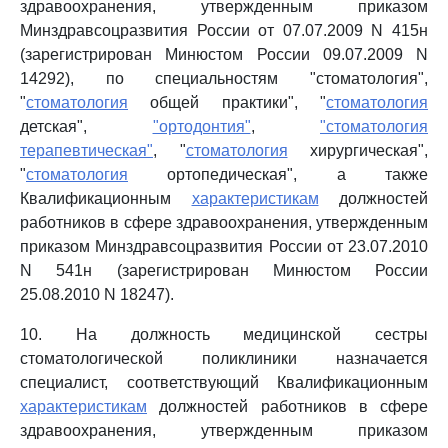
здравоохранения, утвержденным приказом
Минздравсоцразвития России от 07.07.2009 N 415н
(зарегистрирован Минюстом России 09.07.2009 N
14292), по специальностям "стоматология",
"
стоматология
общей практики", "
стоматология
детская",
"ортодонтия"
,
"стоматология
терапевтическая"
, "
стоматология
хирургическая",
"
стоматология
ортопедическая", а также
Квалификационным
характеристикам
должностей
работников в сфере здравоохранения, утвержденным
приказом Минздравсоцразвития России от 23.07.2010
N 541н (зарегистрирован Минюстом России
25.08.2010 N 18247).
10. На должность медицинской сестры
стоматологической поликлиники назначается
специалист, соответствующий Квалификационным
характеристикам
должностей работников в сфере
здравоохранения, утвержденным приказом