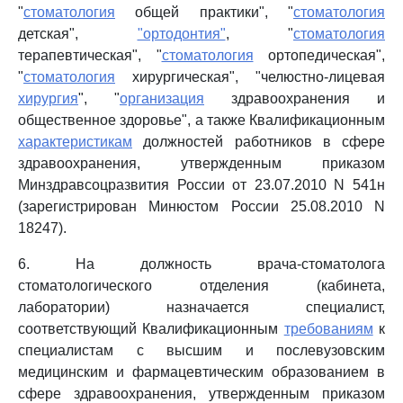
"
стоматология
общей практики", "
стоматология
детская",
"ортодонтия"
, "
стоматология
терапевтическая", "
стоматология
ортопедическая",
"
стоматология
хирургическая", "челюстно-лицевая
хирургия
", "
организация
здравоохранения и
общественное здоровье", а также Квалификационным
характеристикам
должностей работников в сфере
здравоохранения, утвержденным приказом
Минздравсоцразвития России от 23.07.2010 N 541н
(зарегистрирован Минюстом России 25.08.2010 N
18247).
6. На должность врача-стоматолога
стоматологического отделения (кабинета,
лаборатории) назначается специалист,
соответствующий Квалификационным
требованиям
к
специалистам с высшим и послевузовским
медицинским и фармацевтическим образованием в
сфере здравоохранения, утвержденным приказом