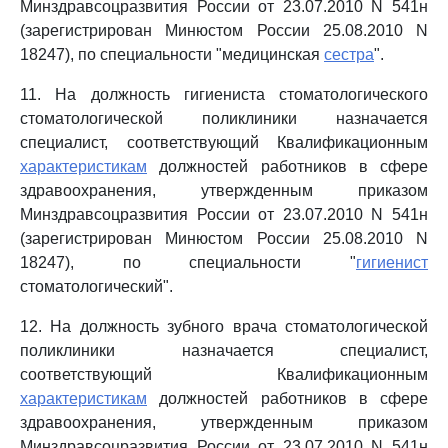
Минздравсоцразвития России от 23.07.2010 N 541н
(зарегистрирован Минюстом России 25.08.2010 N
18247), по специальности "медицинская
сестра
".
11. На должность гигиениста стоматологического
стоматологической поликлиники назначается
специалист, соответствующий Квалификационным
характеристикам
должностей работников в сфере
здравоохранения, утвержденным приказом
Минздравсоцразвития России от 23.07.2010 N 541н
(зарегистрирован Минюстом России 25.08.2010 N
18247), по специальности "
гигиенист
стоматологический".
12. На должность зубного врача стоматологической
поликлиники назначается специалист,
соответствующий Квалификационным
характеристикам
должностей работников в сфере
здравоохранения, утвержденным приказом
Минздравсоцразвития России от 23.07.2010 N 541н