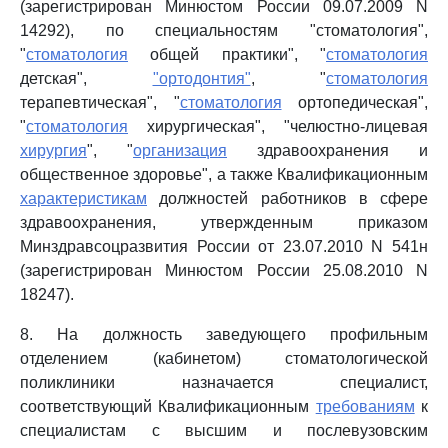
(зарегистрирован Минюстом России 09.07.2009 N
14292), по специальностям "стоматология",
"
стоматология
общей практики", "
стоматология
детская",
"ортодонтия"
, "
стоматология
терапевтическая", "
стоматология
ортопедическая",
"
стоматология
хирургическая", "челюстно-лицевая
хирургия
", "
организация
здравоохранения и
общественное здоровье", а также Квалификационным
характеристикам
должностей работников в сфере
здравоохранения, утвержденным приказом
Минздравсоцразвития России от 23.07.2010 N 541н
(зарегистрирован Минюстом России 25.08.2010 N
18247).
8. На должность заведующего профильным
отделением (кабинетом) стоматологической
поликлиники назначается специалист,
соответствующий Квалификационным
требованиям
к
специалистам с высшим и послевузовским