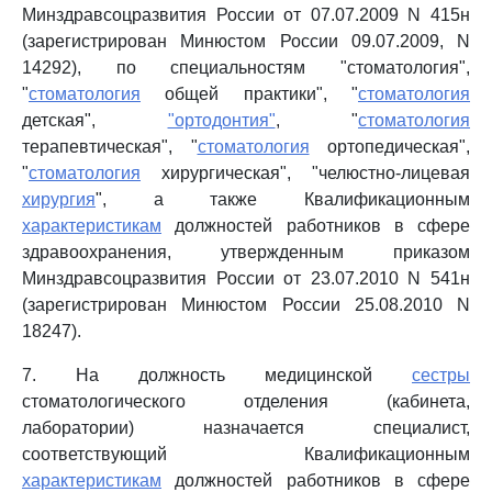
Минздравсоцразвития России от 07.07.2009 N 415н
(зарегистрирован Минюстом России 09.07.2009, N
14292), по специальностям "стоматология",
"
стоматология
общей практики", "
стоматология
детская",
"ортодонтия"
, "
стоматология
терапевтическая", "
стоматология
ортопедическая",
"
стоматология
хирургическая", "челюстно-лицевая
хирургия
", а также Квалификационным
характеристикам
должностей работников в сфере
здравоохранения, утвержденным приказом
Минздравсоцразвития России от 23.07.2010 N 541н
(зарегистрирован Минюстом России 25.08.2010 N
18247).
7. На должность медицинской
сестры
стоматологического отделения (кабинета,
лаборатории) назначается специалист,
соответствующий Квалификационным
характеристикам
должностей работников в сфере