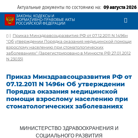
Актуальные документы по состоянию на:
09 августа 2026
ЗАКОНЫ, КОДЕКСЫ И
НОРМАТИВНО-ПРАВОВЫЕ АКТЫ
РОССИЙСКОЙ ФЕДЕРАЦИИ
|
Приказ Минздравсоцразвития РФ от 07.12.2011 N 1496н
"Об утверждении Порядка оказания медицинской помощи
взрослому населению при стоматологических
заболеваниях" (Зарегистрировано в Минюсте РФ 27.01.2012
N 23035)
Приказ Минздравсоцразвития РФ от
07.12.2011 N 1496н Об утверждении
Порядка оказания медицинской
помощи взрослому населению при
стоматологических заболеваниях
МИНИСТЕРСТВО ЗДРАВООХРАНЕНИЯ И
СОЦИАЛЬНОГО РАЗВИТИЯ