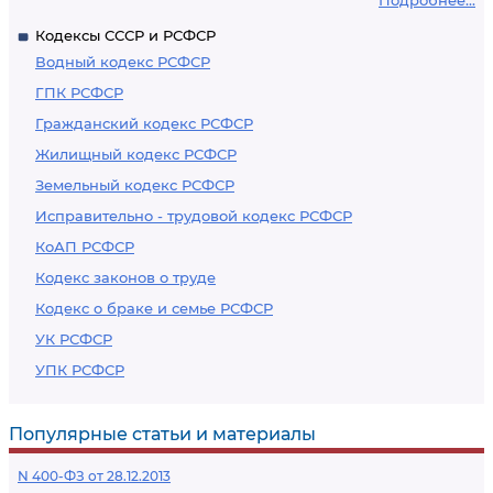
Подробнее...
Кодексы СССР и РСФСР
Водный кодекс РСФСР
ГПК РСФСР
Гражданский кодекс РСФСР
Жилищный кодекс РСФСР
Земельный кодекс РСФСР
Исправительно - трудовой кодекс РСФСР
КоАП РСФСР
Кодекс законов о труде
Кодекс о браке и семье РСФСР
УК РСФСР
УПК РСФСР
Популярные статьи и материалы
N 400-ФЗ от 28.12.2013