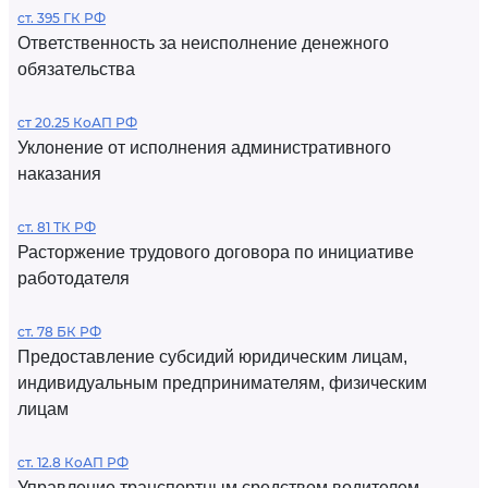
ст. 395 ГК РФ
Ответственность за неисполнение денежного
обязательства
ст 20.25 КоАП РФ
Уклонение от исполнения административного
наказания
ст. 81 ТК РФ
Расторжение трудового договора по инициативе
работодателя
ст. 78 БК РФ
Предоставление субсидий юридическим лицам,
индивидуальным предпринимателям, физическим
лицам
ст. 12.8 КоАП РФ
Управление транспортным средством водителем,