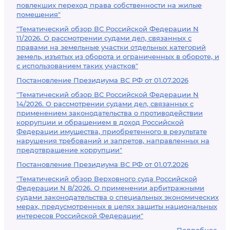
повлекших переход права собственности на жилые
помещения"
"Тематический обзор ВС Российской Федерации N
11/2026. О рассмотрении судами дел, связанных с
правами на земельные участки отдельных категорий
земель, изъятых из оборота и ограниченных в обороте, и
с использованием таких участков"
Постановление Президиума ВС РФ от 01.07.2026
"Тематический обзор ВС Российской Федерации N
14/2026. О рассмотрении судами дел, связанных с
применением законодательства о противодействии
коррупции и обращением в доход Российской
Федерации имущества, приобретенного в результате
нарушения требований и запретов, направленных на
предотвращение коррупции"
Постановление Президиума ВС РФ от 01.07.2026
"Тематический обзор Верховного суда Российской
Федерации N 8/2026. О применении арбитражными
судами законодательства о специальных экономических
мерах, предусмотренных в целях защиты национальных
интересов Российской Федерации"