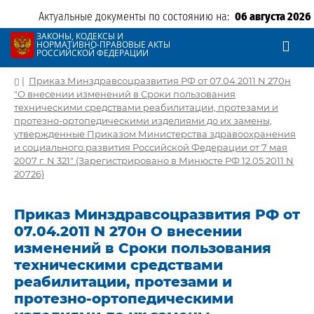
Актуальные документы по состоянию на:
06 августа 2026
ЗАКОНЫ, КОДЕКСЫ И
НОРМАТИВНО-ПРАВОВЫЕ АКТЫ
РОССИЙСКОЙ ФЕДЕРАЦИИ
|
Приказ Минздравсоцразвития РФ от 07.04.2011 N 270н
"О внесении изменений в Сроки пользования
техническими средствами реабилитации, протезами и
протезно-ортопедическими изделиями до их замены,
утвержденные Приказом Министерства здравоохранения
и социального развития Российской Федерации от 7 мая
2007 г. N 321" (Зарегистрировано в Минюсте РФ 12.05.2011 N
20726)
Приказ Минздравсоцразвития РФ от
07.04.2011 N 270н О внесении
изменений в Сроки пользования
техническими средствами
реабилитации, протезами и
протезно-ортопедическими