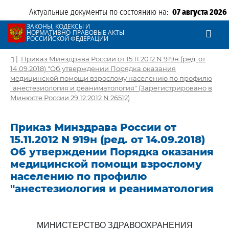
Актуальные документы по состоянию на:
07 августа 2026
ЗАКОНЫ, КОДЕКСЫ И
НОРМАТИВНО-ПРАВОВЫЕ АКТЫ
РОССИЙСКОЙ ФЕДЕРАЦИИ
|
Приказ Минздрава России от 15.11.2012 N 919н (ред. от
14.09.2018) "Об утверждении Порядка оказания
медицинской помощи взрослому населению по профилю
"анестезиология и реаниматология" (Зарегистрировано в
Минюсте России 29.12.2012 N 26512)
Приказ Минздрава России от
15.11.2012 N 919н (ред. от 14.09.2018)
Об утверждении Порядка оказания
медицинской помощи взрослому
населению по профилю
"анестезиология и реаниматология
МИНИСТЕРСТВО ЗДРАВООХРАНЕНИЯ