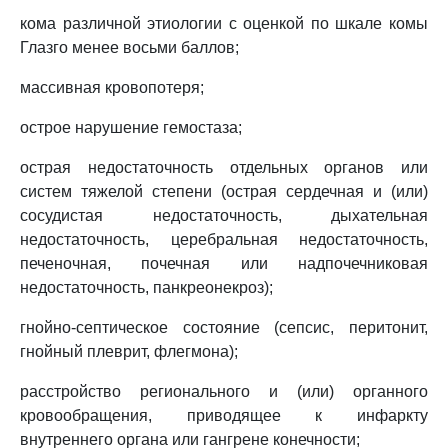
кома различной этиологии с оценкой по шкале комы
Глазго менее восьми баллов;
массивная кровопотеря;
острое нарушение гемостаза;
острая недостаточность отдельных органов или
систем тяжелой степени (острая сердечная и (или)
сосудистая недостаточность, дыхательная
недостаточность, церебральная недостаточность,
печеночная, почечная или надпочечниковая
недостаточность, панкреонекроз);
гнойно-септическое состояние (сепсис, перитонит,
гнойный плеврит, флегмона);
расстройство регионального и (или) органного
кровообращения, приводящее к инфаркту
внутреннего органа или гангрене конечности;