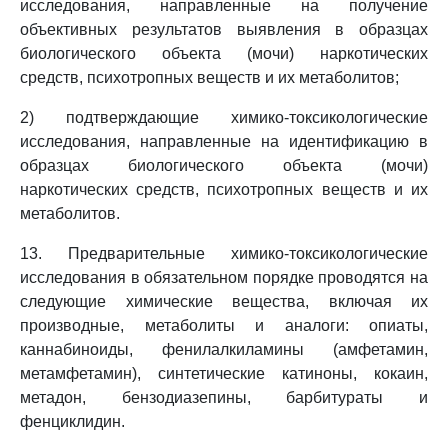
исследования, направленные на получение
объективных результатов выявления в образцах
биологического объекта (мочи) наркотических
средств, психотропных веществ и их метаболитов;
2) подтверждающие химико-токсикологические
исследования, направленные на идентификацию в
образцах биологического объекта (мочи)
наркотических средств, психотропных веществ и их
метаболитов.
13. Предварительные химико-токсикологические
исследования в обязательном порядке проводятся на
следующие химические вещества, включая их
производные, метаболиты и аналоги: опиаты,
каннабиноиды, фенилалкиламины (амфетамин,
метамфетамин), синтетические катиноны, кокаин,
метадон, бензодиазепины, барбитураты и
фенциклидин.