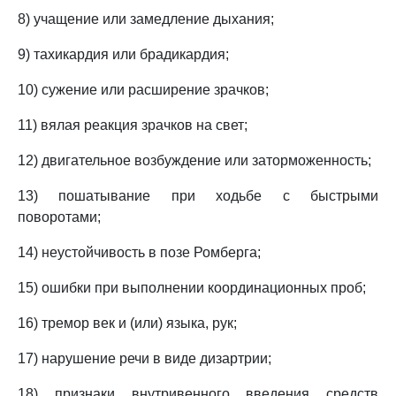
8) учащение или замедление дыхания;
9) тахикардия или брадикардия;
10) сужение или расширение зрачков;
11) вялая реакция зрачков на свет;
12) двигательное возбуждение или заторможенность;
13) пошатывание при ходьбе с быстрыми
поворотами;
14) неустойчивость в позе Ромберга;
15) ошибки при выполнении координационных проб;
16) тремор век и (или) языка, рук;
17) нарушение речи в виде дизартрии;
18) признаки внутривенного введения средств