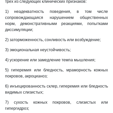
трех из следующих клинических признаков:
1) неадекватность поведения, в том числе
сопровождающаяся нарушением общественных
норм, демонстративными реакциями, попытками
диссимуляции;
2) заторможенность, сонливость или возбуждение;
3) эмоциональная неустойчивость;
4) ускорение или замедление темпа мышления;
5) гиперемия или бледность, мраморность кожных
покровов, акроцианоз;
6) инъецированность склер, гиперемия или бледность
видимых слизистых;
7) сухость кожных покровов, слизистых или
гипергидроз;