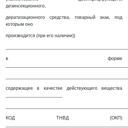
дезинсекционного,
дератизационного средства, товарный знак, под
которым оно
производится (при его наличии))
_______________________________________________
в форме
_______________________________________________
_______________________________________________
содержащее в качестве действующего вещества
______________________
_______________________________________________
КОД ТНВД (ОКП)
_______________________________________________