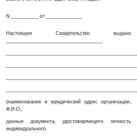
N __________ от _____________
Настоящее Свидетельство выдано
___________________________________
_______________________________________________
_______________________________________________
_______________________________________________
_______________________________________________
(наименование и юридический адрес организации,
Ф.И.О.,
данные документа, удостоверяющего личность
индивидуального