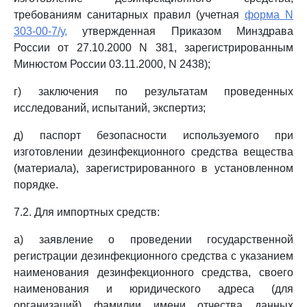
требованиям санитарных правил (учетная
форма N
303-00-7/у,
утвержденная Приказом Минздрава
России от 27.10.2000 N 381, зарегистрированным
Минюстом России 03.11.2000, N 2438);
г) заключения по результатам проведенных
исследований, испытаний, экспертиз;
д) паспорт безопасности используемого при
изготовлении дезинфекционного средства вещества
(материала), зарегистрированного в установленном
порядке.
7.2. Для импортных средств:
а) заявление о проведении государственной
регистрации дезинфекционного средства с указанием
наименования дезинфекционного средства, своего
наименования и юридического адреса (для
организаций), фамилии, имени, отчества, данных