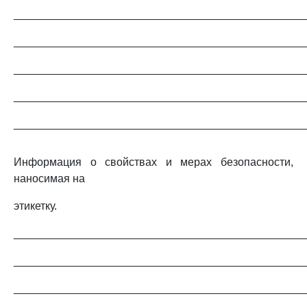
_______________________________________________
_______________________________________________
_______________________________________________
_______________________________________________
_______________________________________________
Информация о свойствах и мерах безопасности,
наносимая на
этикетку.
_______________________________________________
_______________________________________________
_______________________________________________