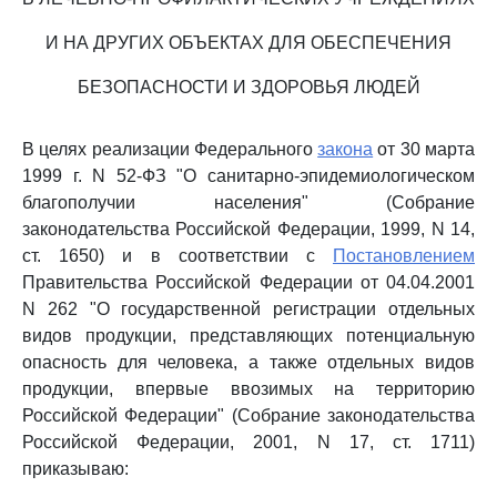
И НА ДРУГИХ ОБЪЕКТАХ ДЛЯ ОБЕСПЕЧЕНИЯ
БЕЗОПАСНОСТИ И ЗДОРОВЬЯ ЛЮДЕЙ
В целях реализации Федерального
закона
от 30 марта
1999 г. N 52-ФЗ "О санитарно-эпидемиологическом
благополучии населения" (Собрание
законодательства Российской Федерации, 1999, N 14,
ст. 1650) и в соответствии с
Постановлением
Правительства Российской Федерации от 04.04.2001
N 262 "О государственной регистрации отдельных
видов продукции, представляющих потенциальную
опасность для человека, а также отдельных видов
продукции, впервые ввозимых на территорию
Российской Федерации" (Собрание законодательства
Российской Федерации, 2001, N 17, ст. 1711)
приказываю: