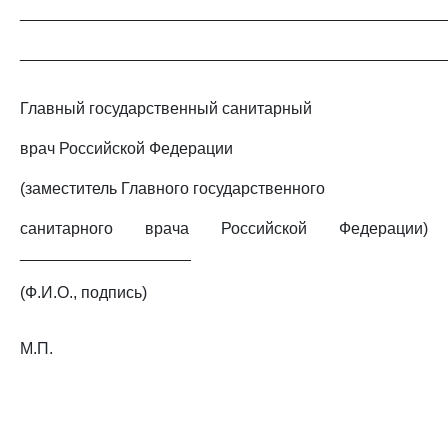
_______________________________________________
_______________________________________________
Главный государственный санитарный
врач Российской Федерации
(заместитель Главного государственного
санитарного врача Российской Федерации)
___________________
(Ф.И.О., подпись)
М.П.