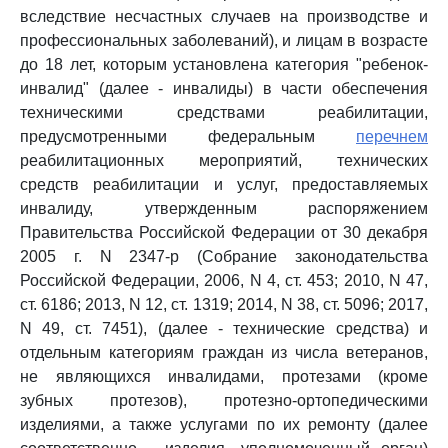
вследствие несчастных случаев на производстве и
профессиональных заболеваний), и лицам в возрасте
до 18 лет, которым установлена категория "ребенок-
инвалид" (далее - инвалиды) в части обеспечения
техническими средствами реабилитации,
предусмотренными федеральным
перечнем
реабилитационных мероприятий, технических
средств реабилитации и услуг, предоставляемых
инвалиду, утвержденным распоряжением
Правительства Российской Федерации от 30 декабря
2005 г. N 2347-р (Собрание законодательства
Российской Федерации, 2006, N 4, ст. 453; 2010, N 47,
ст. 6186; 2013, N 12, ст. 1319; 2014, N 38, ст. 5096; 2017,
N 49, ст. 7451), (далее - технические средства) и
отдельным категориям граждан из числа ветеранов,
не являющихся инвалидами, протезами (кроме
зубных протезов), протезно-ортопедическими
изделиями, а также услугами по их ремонту (далее