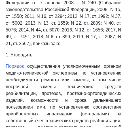
Федерации от 7 апреля 2008 г. N 240 (Собрание
законодательства Российской Федерации, 2008, N 15,
ст. 1550; 2011, N 16, ст. 2294; 2012, N 17, ст. 1992; N 37,
ст. 5002; 2013, N 13, ст. 1559; N 22, ст. 2809; N 40, ст.
5076; 2014, N 44, ст. 6070; 2016, N 12, ст. 1656; 2017, N
49, ст. 7451; 2018, N 6, ст. 899; 2019, N 17, ст. 2087; N
21, ст. 2567), приказываю:
1. Утвердить:
Порядок
осуществления уполномоченным органом
медико-технической экспертизы по установлению
необходимости ремонта или замены, в том числе
досрочной замены технических средств
реабилитации, протезов, протезно-ортопедических
изделий, возможности и срока дальнейшего
пользования ими, по установлению соответствия
приобретенных инвалидами (ветеранами) за
собственный счет технических средств реабилитации,