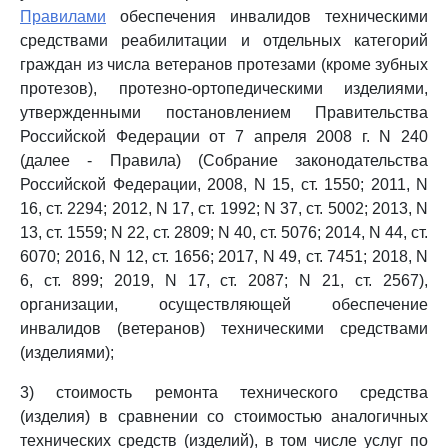
Правилами
обеспечения инвалидов техническими
средствами реабилитации и отдельных категорий
граждан из числа ветеранов протезами (кроме зубных
протезов), протезно-ортопедическими изделиями,
утвержденными постановлением Правительства
Российской Федерации от 7 апреля 2008 г. N 240
(далее - Правила) (Собрание законодательства
Российской Федерации, 2008, N 15, ст. 1550; 2011, N
16, ст. 2294; 2012, N 17, ст. 1992; N 37, ст. 5002; 2013, N
13, ст. 1559; N 22, ст. 2809; N 40, ст. 5076; 2014, N 44, ст.
6070; 2016, N 12, ст. 1656; 2017, N 49, ст. 7451; 2018, N
6, ст. 899; 2019, N 17, ст. 2087; N 21, ст. 2567),
организации, осуществляющей обеспечение
инвалидов (ветеранов) техническими средствами
(изделиями);
3) стоимость ремонта технического средства
(изделия) в сравнении со стоимостью аналогичных
технических средств (изделий), в том числе услуг по