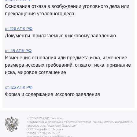
Основания отказа в возбуждении уголовного дела или
прекращения уголовного дела
ст. 126 АПК РФ
Документы, прилагаемые к исковому заявлению
ст. 49 АПК РФ
Изменение основания или предмета иска, изменение
размера исковых требований, отказ от иска, признание
иска, мировое соглашение
ст. 125 АПК РФ
Форма и содержание искового заявления
(c) 2015-2026 ЮИС Легалакт
Юридическая информационная система "Легалакт - законы, кодексы и нормативно-
правовые акты Российской Федерации"
ООО "Инфра-Бит", г. Москва.
телефон +7 (910) 050-65-67
электронная почта: info@legalacts.ru