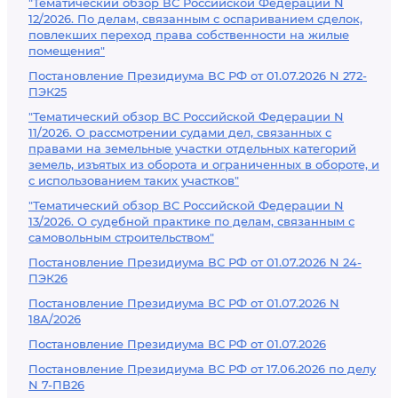
"Тематический обзор ВС Российской Федерации N
12/2026. По делам, связанным с оспариванием сделок,
повлекших переход права собственности на жилые
помещения"
Постановление Президиума ВС РФ от 01.07.2026 N 272-
ПЭК25
"Тематический обзор ВС Российской Федерации N
11/2026. О рассмотрении судами дел, связанных с
правами на земельные участки отдельных категорий
земель, изъятых из оборота и ограниченных в обороте, и
с использованием таких участков"
"Тематический обзор ВС Российской Федерации N
13/2026. О судебной практике по делам, связанным с
самовольным строительством"
Постановление Президиума ВС РФ от 01.07.2026 N 24-
ПЭК26
Постановление Президиума ВС РФ от 01.07.2026 N
18А/2026
Постановление Президиума ВС РФ от 01.07.2026
Постановление Президиума ВС РФ от 17.06.2026 по делу
N 7-ПВ26