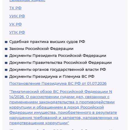
ТК РФ
УИК РФ
УК РФ
УПК РФ
Судебная практика высших судов РФ
Законы Российской Федерации
Документы Президента Российской Федерации
Документы Правительства Российской Федерации
Документы органов государственной власти РФ
Документы Президиума и Пленума ВС РФ
Постановление Президиума ВС РФ от 01.07.2026
"Тематический обзор ВС Российской Федерации N
14/2026. О рассмотрении судами дел, связанных с
применением законодательства о противодействии
коррупции и обращением в доход Российской
Федерации имущества, приобретенного в результате
нарушения требований и запретов, направленных на
предотвращение коррупции"