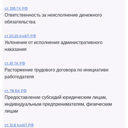
ст. 395 ГК РФ
Ответственность за неисполнение денежного
обязательства
ст 20.25 КоАП РФ
Уклонение от исполнения административного
наказания
ст. 81 ТК РФ
Расторжение трудового договора по инициативе
работодателя
ст. 78 БК РФ
Предоставление субсидий юридическим лицам,
индивидуальным предпринимателям, физическим
лицам
ст. 12.8 КоАП РФ