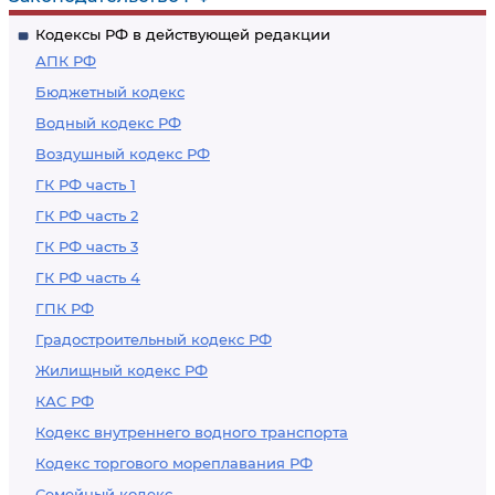
Кодексы РФ в действующей редакции
АПК РФ
Бюджетный кодекс
Водный кодекс РФ
Воздушный кодекс РФ
ГК РФ часть 1
ГК РФ часть 2
ГК РФ часть 3
ГК РФ часть 4
ГПК РФ
Градостроительный кодекс РФ
Жилищный кодекс РФ
КАС РФ
Кодекс внутреннего водного транспорта
Кодекс торгового мореплавания РФ
Семейный кодекс