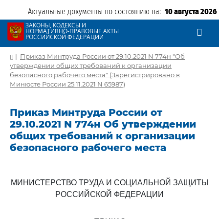
Актуальные документы по состоянию на:
10 августа 2026
ЗАКОНЫ, КОДЕКСЫ И
НОРМАТИВНО-ПРАВОВЫЕ АКТЫ
РОССИЙСКОЙ ФЕДЕРАЦИИ
|
Приказ Минтруда России от 29.10.2021 N 774н "Об
утверждении общих требований к организации
безопасного рабочего места" (Зарегистрировано в
Минюсте России 25.11.2021 N 65987)
Приказ Минтруда России от
29.10.2021 N 774н Об утверждении
общих требований к организации
безопасного рабочего места
МИНИСТЕРСТВО ТРУДА И СОЦИАЛЬНОЙ ЗАЩИТЫ
РОССИЙСКОЙ ФЕДЕРАЦИИ