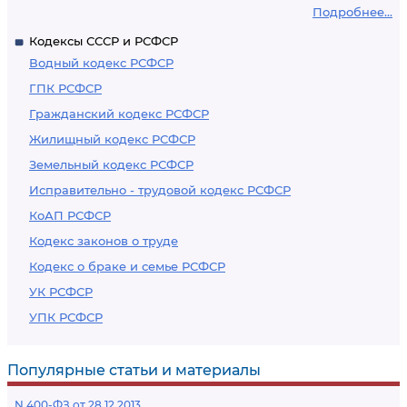
Подробнее...
Кодексы СССР и РСФСР
Водный кодекс РСФСР
ГПК РСФСР
Гражданский кодекс РСФСР
Жилищный кодекс РСФСР
Земельный кодекс РСФСР
Исправительно - трудовой кодекс РСФСР
КоАП РСФСР
Кодекс законов о труде
Кодекс о браке и семье РСФСР
УК РСФСР
УПК РСФСР
Популярные статьи и материалы
N 400-ФЗ от 28.12.2013