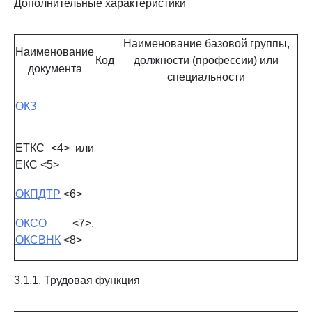
Дополнительные характеристики
Наименование базовой группы,
Наименование
Код
должности (профессии) или
документа
специальности
ОКЗ
ЕТКС <4> или
ЕКС <5>
ОКПДТР
<6>
ОКСО
<7>,
ОКСВНК
<8>
3.1.1. Трудовая функция