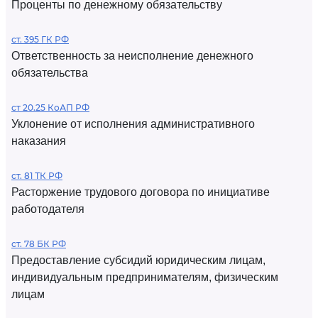
Проценты по денежному обязательству
ст. 395 ГК РФ
Ответственность за неисполнение денежного
обязательства
ст 20.25 КоАП РФ
Уклонение от исполнения административного
наказания
ст. 81 ТК РФ
Расторжение трудового договора по инициативе
работодателя
ст. 78 БК РФ
Предоставление субсидий юридическим лицам,
индивидуальным предпринимателям, физическим
лицам