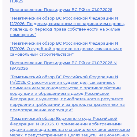
ПЭК25
Постановление Президиума ВС РФ от 01.07.2026
"Тематический обзор ВС Российской Федерации N
12/2026. По делам, связанным с оспариванием сделок,
повлекших переход права собственности на жилые
помещения"
"Тематический обзор ВС Российской Федерации N
13/2026. О судебной практике по делам, связанным с
самовольным строительством"
Постановление Президиума ВС РФ от 01.07.2026 N
18А/2026
"Тематический обзор ВС Российской Федерации N
14/2026. О рассмотрении судами дел, связанных с
применением законодательства о противодействии
коррупции и обращением в доход Российской
Федерации имущества, приобретенного в результате
нарушения требований и запретов, направленных на
предотвращение коррупции"
"Тематический обзор Верховного суда Российской
Федерации N 8/2026. О применении арбитражными
судами законодательства о специальных экономических
мерах, предусмотренных в целях защиты национальных