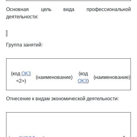
Основная цель вида профессиональной
деятельности:
Группа занятий:
(код
ОКЗ
(код
(наименование)
(наименование)
<2>)
ОКЗ
)
Отнесение к видам экономической деятельности: