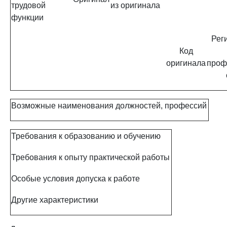
трудовой
из оригинала
функции
Рег
Код
оригинала
проф
Возможные наименования должностей, профессий
Требования к образованию и обучению
Требования к опыту практической работы
Особые условия допуска к работе
Другие характеристики