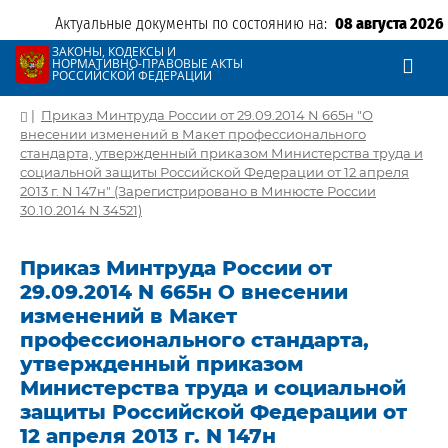
Актуальные документы по состоянию на:
08 августа 2026
ЗАКОНЫ, КОДЕКСЫ И
НОРМАТИВНО-ПРАВОВЫЕ АКТЫ
РОССИЙСКОЙ ФЕДЕРАЦИИ
|
Приказ Минтруда России от 29.09.2014 N 665н "О
внесении изменений в Макет профессионального
стандарта, утвержденный приказом Министерства труда и
социальной защиты Российской Федерации от 12 апреля
2013 г. N 147н" (Зарегистрировано в Минюсте России
30.10.2014 N 34521)
Приказ Минтруда России от
29.09.2014 N 665н О внесении
изменений в Макет
профессионального стандарта,
утвержденный приказом
Министерства труда и социальной
защиты Российской Федерации от
12 апреля 2013 г. N 147н