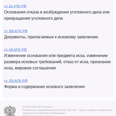
ст. 24 УПК РФ
Основания отказа в возбуждении уголовного дела или
прекращения уголовного дела
ст. 126 АПК РФ
Документы, прилагаемые к исковому заявлению
ст. 49 АПК РФ
Изменение основания или предмета иска, изменение
размера исковых требований, отказ от иска, признание
иска, мировое соглашение
ст. 125 АПК РФ
Форма и содержание искового заявления
(c) 2015-2026 ЮИС Легалакт
Юридическая информационная система "Легалакт - законы, кодексы и нормативно-
правовые акты Российской Федерации"