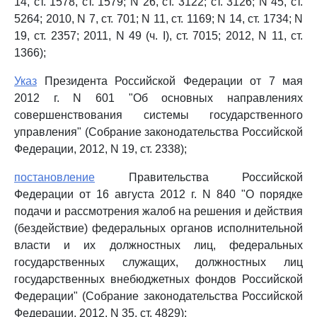
14, ст. 1578, ст. 1579; N 26, ст. 3122; ст. 3126; N 45, ст.
5264; 2010, N 7, ст. 701; N 11, ст. 1169; N 14, ст. 1734; N
19, ст. 2357; 2011, N 49 (ч. I), ст. 7015; 2012, N 11, ст.
1366);
Указ
Президента Российской Федерации от 7 мая
2012 г. N 601 "Об основных направлениях
совершенствования системы государственного
управления" (Собрание законодательства Российской
Федерации, 2012, N 19, ст. 2338);
постановление
Правительства Российской
Федерации от 16 августа 2012 г. N 840 "О порядке
подачи и рассмотрения жалоб на решения и действия
(бездействие) федеральных органов исполнительной
власти и их должностных лиц, федеральных
государственных служащих, должностных лиц
государственных внебюджетных фондов Российской
Федерации" (Собрание законодательства Российской
Федерации, 2012, N 35, ст. 4829);