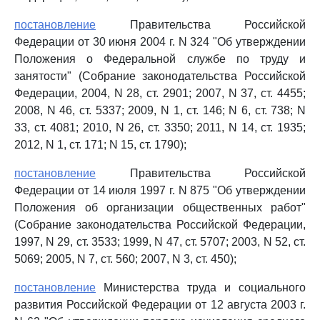
постановление
Правительства Российской
Федерации от 30 июня 2004 г. N 324 "Об утверждении
Положения о Федеральной службе по труду и
занятости" (Собрание законодательства Российской
Федерации, 2004, N 28, ст. 2901; 2007, N 37, ст. 4455;
2008, N 46, ст. 5337; 2009, N 1, ст. 146; N 6, ст. 738; N
33, ст. 4081; 2010, N 26, ст. 3350; 2011, N 14, ст. 1935;
2012, N 1, ст. 171; N 15, ст. 1790);
постановление
Правительства Российской
Федерации от 14 июля 1997 г. N 875 "Об утверждении
Положения об организации общественных работ"
(Собрание законодательства Российской Федерации,
1997, N 29, ст. 3533; 1999, N 47, ст. 5707; 2003, N 52, ст.
5069; 2005, N 7, ст. 560; 2007, N 3, ст. 450);
постановление
Министерства труда и социального
развития Российской Федерации от 12 августа 2003 г.