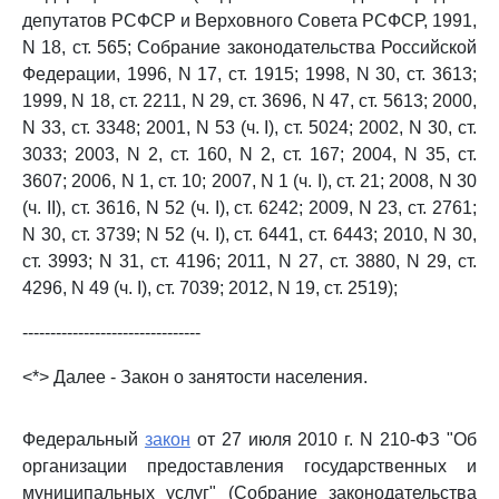
депутатов РСФСР и Верховного Совета РСФСР, 1991,
N 18, ст. 565; Собрание законодательства Российской
Федерации, 1996, N 17, ст. 1915; 1998, N 30, ст. 3613;
1999, N 18, ст. 2211, N 29, ст. 3696, N 47, ст. 5613; 2000,
N 33, ст. 3348; 2001, N 53 (ч. I), ст. 5024; 2002, N 30, ст.
3033; 2003, N 2, ст. 160, N 2, ст. 167; 2004, N 35, ст.
3607; 2006, N 1, ст. 10; 2007, N 1 (ч. I), ст. 21; 2008, N 30
(ч. II), ст. 3616, N 52 (ч. I), ст. 6242; 2009, N 23, ст. 2761;
N 30, ст. 3739; N 52 (ч. I), ст. 6441, ст. 6443; 2010, N 30,
ст. 3993; N 31, ст. 4196; 2011, N 27, ст. 3880, N 29, ст.
4296, N 49 (ч. I), ст. 7039; 2012, N 19, ст. 2519);
--------------------------------
<*> Далее - Закон о занятости населения.
Федеральный
закон
от 27 июля 2010 г. N 210-ФЗ "Об
организации предоставления государственных и
муниципальных услуг" (Собрание законодательства