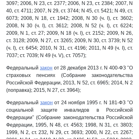
3097; 2006, N 23, ст. 2377; 2006, N 23, ст. 2384; 2007, N
40, ст. 4711; 2007, N 29, ст. 3744; N 45, ст. 5421; N 49, ст.
6073; 2008, N 18, ст. 1942; 2008, N 30 (ч. I), ст. 3602;
2008, N 30 (ч. I), ст. 3612; 2008, N 52 (ч. I), ст. 6224;
2009, N 1, ст. 27; 2009, N 18 (ч. I), ст. 2152; 2009, N 26,
ст. 3128; 2009, N 27, ст. 3265; 2009, N 30, ст. 3739; N 52
(ч. I), ст. 6454; 2010, N 31, ст. 4196; 2011, N 49 (ч. I), ст.
7037; ст. 7039; N 49 (ч. V), ст. 7057);
Федеральный
закон
от 28 декабря 2013 г. N 400-ФЗ "О
страховых пенсиях (Собрание законодательства
Российской Федерации, 2013, N 52, ст. 6965; 2014, N 2
(поправка); 2015, N 27, ст. 3964);
Федеральный
закон
от 24 ноября 1995 г. N 181-ФЗ "О
социальной защите инвалидов в Российской
Федерации" (Собрание законодательства Российской
Федерации, 1995, N 48, ст. 4563; 1998, N 31, ст. 3803;
1999, N 2, ст. 232, N 29, ст. 3693; 2000, N 22, ст. 2267;