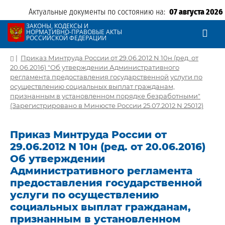
Актуальные документы по состоянию на:
07 августа 2026
ЗАКОНЫ, КОДЕКСЫ И
НОРМАТИВНО-ПРАВОВЫЕ АКТЫ
РОССИЙСКОЙ ФЕДЕРАЦИИ
|
Приказ Минтруда России от 29.06.2012 N 10н (ред. от
20.06.2016) "Об утверждении Административного
регламента предоставления государственной услуги по
осуществлению социальных выплат гражданам,
признанным в установленном порядке безработными"
(Зарегистрировано в Минюсте России 25.07.2012 N 25012)
Приказ Минтруда России от
29.06.2012 N 10н (ред. от 20.06.2016)
Об утверждении
Административного регламента
предоставления государственной
услуги по осуществлению
социальных выплат гражданам,
признанным в установленном