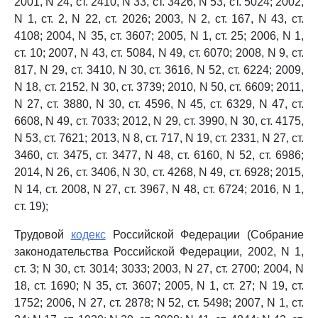
2001, N 24, ст. 2410, N 33, ст. 3426, N 53, ст. 5024; 2002,
N 1, ст. 2, N 22, ст. 2026; 2003, N 2, ст. 167, N 43, ст.
4108; 2004, N 35, ст. 3607; 2005, N 1, ст. 25; 2006, N 1,
ст. 10; 2007, N 43, ст. 5084, N 49, ст. 6070; 2008, N 9, ст.
817, N 29, ст. 3410, N 30, ст. 3616, N 52, ст. 6224; 2009,
N 18, ст. 2152, N 30, ст. 3739; 2010, N 50, ст. 6609; 2011,
N 27, ст. 3880, N 30, ст. 4596, N 45, ст. 6329, N 47, ст.
6608, N 49, ст. 7033; 2012, N 29, ст. 3990, N 30, ст. 4175,
N 53, ст. 7621; 2013, N 8, ст. 717, N 19, ст. 2331, N 27, ст.
3460, ст. 3475, ст. 3477, N 48, ст. 6160, N 52, ст. 6986;
2014, N 26, ст. 3406, N 30, ст. 4268, N 49, ст. 6928; 2015,
N 14, ст. 2008, N 27, ст. 3967, N 48, ст. 6724; 2016, N 1,
ст. 19);
Трудовой
кодекс
Российской Федерации (Собрание
законодательства Российской Федерации, 2002, N 1,
ст. 3; N 30, ст. 3014; 3033; 2003, N 27, ст. 2700; 2004, N
18, ст. 1690; N 35, ст. 3607; 2005, N 1, ст. 27; N 19, ст.
1752; 2006, N 27, ст. 2878; N 52, ст. 5498; 2007, N 1, ст.