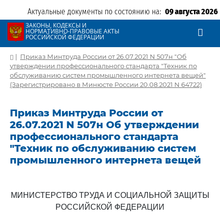
Актуальные документы по состоянию на:
09 августа 2026
ЗАКОНЫ, КОДЕКСЫ И
НОРМАТИВНО-ПРАВОВЫЕ АКТЫ
РОССИЙСКОЙ ФЕДЕРАЦИИ
|
Приказ Минтруда России от 26.07.2021 N 507н "Об
утверждении профессионального стандарта "Техник по
обслуживанию систем промышленного интернета вещей"
(Зарегистрировано в Минюсте России 20.08.2021 N 64722)
Приказ Минтруда России от
26.07.2021 N 507н Об утверждении
профессионального стандарта
"Техник по обслуживанию систем
промышленного интернета вещей
МИНИСТЕРСТВО ТРУДА И СОЦИАЛЬНОЙ ЗАЩИТЫ
РОССИЙСКОЙ ФЕДЕРАЦИИ