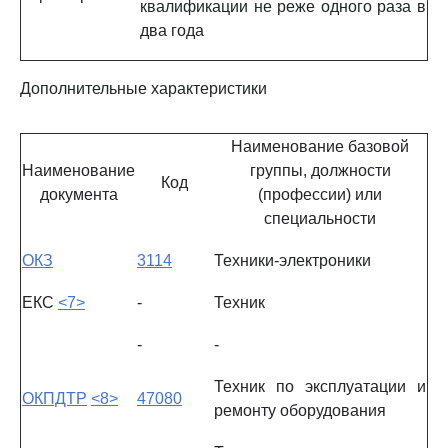
квалификации не реже одного раза в
два года
Дополнительные характеристики
Наименование базовой
Наименование
группы, должности
Код
документа
(профессии) или
специальности
ОКЗ
3114
Техники-электроники
ЕКС
<7>
-
Техник
-
-
Техник по эксплуатации и
ОКПДТР
<8>
47080
ремонту оборудования