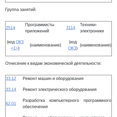
Группа занятий:
Программисты
Техники-
2514
3114
приложений
электроники
(код
ОКЗ
(код
(наименование)
(наименование)
<1>
)
ОКЗ
)
Отнесение к видам экономической деятельности:
33.12
Ремонт машин и оборудования
33.14
Ремонт электрического оборудования
Разработка компьютерного программного
62.01
обеспечения