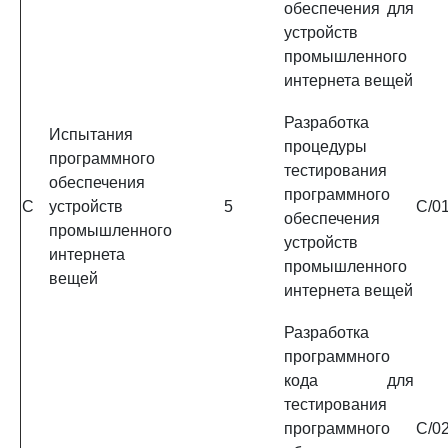
обеспечения для
устройств
промышленного
интернета вещей
Разработка
Испытания
процедуры
программного
тестирования
обеспечения
программного
C
устройств
5
C/01
обеспечения
промышленного
устройств
интернета
промышленного
вещей
интернета вещей
Разработка
программного
кода для
тестирования
программного
C/02