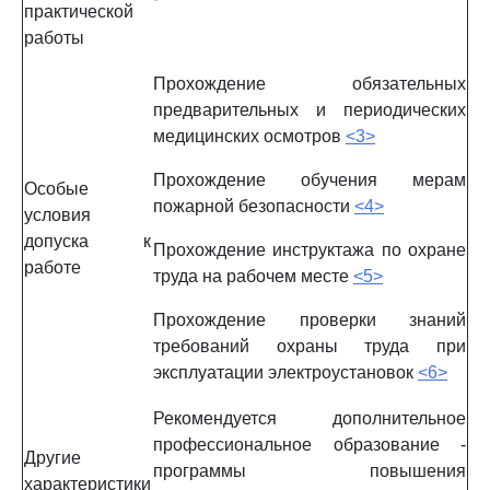
практической
работы
Прохождение обязательных
предварительных и периодических
медицинских осмотров
<3>
Прохождение обучения мерам
Особые
пожарной безопасности
<4>
условия
допуска к
Прохождение инструктажа по охране
работе
труда на рабочем месте
<5>
Прохождение проверки знаний
требований охраны труда при
эксплуатации электроустановок
<6>
Рекомендуется дополнительное
профессиональное образование -
Другие
программы повышения
характеристики