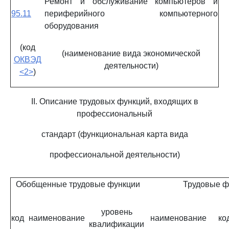
Ремонт и обслуживание компьютеров и
95.11
периферийного компьютерного
оборудования
(код
(наименование вида экономической
ОКВЭД
деятельности)
<2>
)
II. Описание трудовых функций, входящих в
профессиональный
стандарт (функциональная карта вида
профессиональной деятельности)
Обобщенные трудовые функции
Трудовые ф
уровень
код
наименование
наименование
ко
квалификации