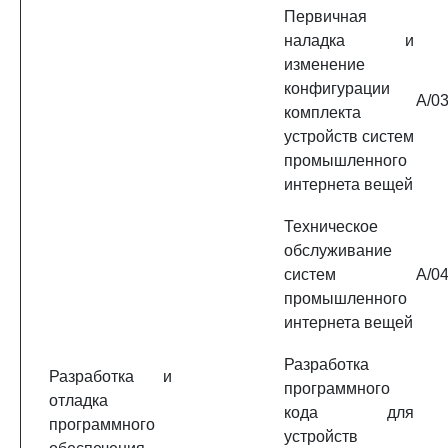
Первичная
наладка и
изменение
конфигурации
A/03
комплекта
устройств систем
промышленного
интернета вещей
Техническое
обслуживание
систем
A/04
промышленного
интернета вещей
Разработка
Разработка и
программного
отладка
кода для
программного
устройств