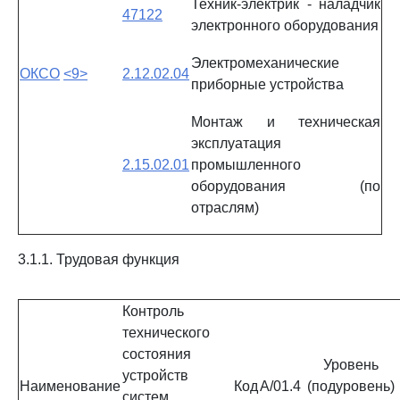
Техник-электрик - наладчик
47122
электронного оборудования
Электромеханические
ОКСО
<9>
2.12.02.04
приборные устройства
Монтаж и техническая
эксплуатация
2.15.02.01
промышленного
оборудования (по
отраслям)
3.1.1. Трудовая функция
Контроль
технического
состояния
Уровень
устройств
Наименование
Код
A/01.4
(подуровень)
систем