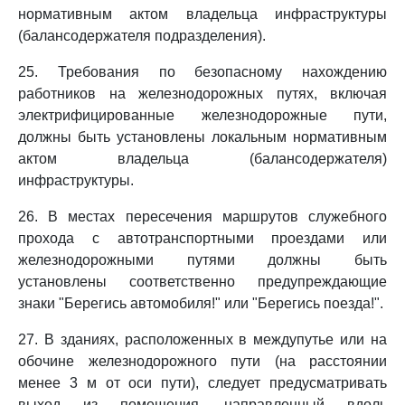
нормативным актом владельца инфраструктуры
(балансодержателя подразделения).
25. Требования по безопасному нахождению
работников на железнодорожных путях, включая
электрифицированные железнодорожные пути,
должны быть установлены локальным нормативным
актом владельца (балансодержателя)
инфраструктуры.
26. В местах пересечения маршрутов служебного
прохода с автотранспортными проездами или
железнодорожными путями должны быть
установлены соответственно предупреждающие
знаки "Берегись автомобиля!" или "Берегись поезда!".
27. В зданиях, расположенных в междупутье или на
обочине железнодорожного пути (на расстоянии
менее 3 м от оси пути), следует предусматривать
выход из помещения, направленный вдоль