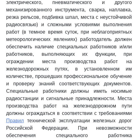
электрического, пневматического и другого
механизированного инструмента, сварка, наплавка,
резка рельсов, подбивка шпал, места с неустойчивой
радиосвязью) и сложными условиями выполнения
работ (в темное время суток, при неблагоприятных
метеорологических явлениях) работодатель должен
обеспечить наличие специальных работников и/или
работников, выполняющих их функции, при
ограждении места производства работ на
железнодорожных путях, в установленном им
количестве, прошедших профессиональное обучение
и проверку знаний соответствующих документов.
Специальные работники должны иметь носимые
радиостанции и сигнальные принадлежности. Места
производства работ на железнодорожном пути
должны ограждаться в соответствии с требованиями
Правил
технической эксплуатации железных дорог
Российской Федерации. При невозможности
обеспечения специального работника