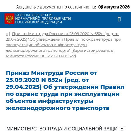
Актуальные документы по состоянию на:
09 августа 2026
ЗАКОНЫ, КОДЕКСЫ И
НОРМАТИВНО-ПРАВОВЫЕ АКТЫ
РОССИЙСКОЙ ФЕДЕРАЦИИ
|
Приказ Минтруда России от 25.09.2020 N 652н (ред. от
29.04.2025) "Об утверждении Правил по охране труда при
эксплуатации объектов инфраструктуры
железнодорожного транспорта" (Зарегистрировано в
Минюсте России 08.12.2020 N 61322)
Приказ Минтруда России от
25.09.2020 N 652н (ред. от
29.04.2025) Об утверждении Правил
по охране труда при эксплуатации
объектов инфраструктуры
железнодорожного транспорта
МИНИСТЕРСТВО ТРУДА И СОЦИАЛЬНОЙ ЗАЩИТЫ