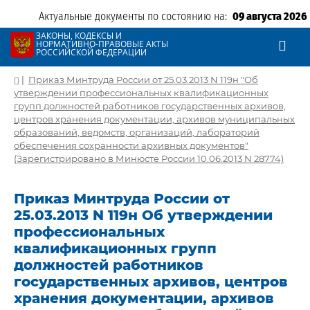
Актуальные документы по состоянию на:
09 августа 2026
ЗАКОНЫ, КОДЕКСЫ И
НОРМАТИВНО-ПРАВОВЫЕ АКТЫ
РОССИЙСКОЙ ФЕДЕРАЦИИ
|
Приказ Минтруда России от 25.03.2013 N 119н "Об
утверждении профессиональных квалификационных
групп должностей работников государственных архивов,
центров хранения документации, архивов муниципальных
образований, ведомств, организаций, лабораторий
обеспечения сохранности архивных документов"
(Зарегистрировано в Минюсте России 10.06.2013 N 28774)
Приказ Минтруда России от
25.03.2013 N 119н Об утверждении
профессиональных
квалификационных групп
должностей работников
государственных архивов, центров
хранения документации, архивов