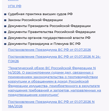
УПК РФ
Судебная практика высших судов РФ
Законы Российской Федерации
Документы Президента Российской Федерации
Документы Правительства Российской Федерации
Документы органов государственной власти РФ
Документы Президиума и Пленума ВС РФ
Постановление Президиума ВС РФ от 01.07.2026
Постановление Президиума ВС РФ от 01.07.2026 N 24-
ПЭК26
"Тематический обзор ВС Российской Федерации N
14/2026. О рассмотрении судами дел, связанных с
применением законодательства о противодействии
коррупции и обращением в доход Российской
Федерации имущества, приобретенного в результате
нарушения требований и запретов, направленных на
предотвращение коррупции"
Постановление Президиума ВС РФ от 01.07.2026 N
18А/2026