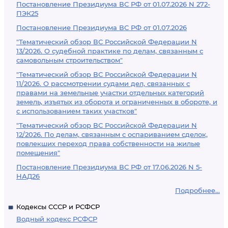
Постановление Президиума ВС РФ от 01.07.2026 N 272-
ПЭК25
Постановление Президиума ВС РФ от 01.07.2026
"Тематический обзор ВС Российской Федерации N
13/2026. О судебной практике по делам, связанным с
самовольным строительством"
"Тематический обзор ВС Российской Федерации N
11/2026. О рассмотрении судами дел, связанных с
правами на земельные участки отдельных категорий
земель, изъятых из оборота и ограниченных в обороте, и
с использованием таких участков"
"Тематический обзор ВС Российской Федерации N
12/2026. По делам, связанным с оспариванием сделок,
повлекших переход права собственности на жилые
помещения"
Постановление Президиума ВС РФ от 17.06.2026 N 5-
НАД26
Подробнее...
Кодексы СССР и РСФСР
Водный кодекс РСФСР