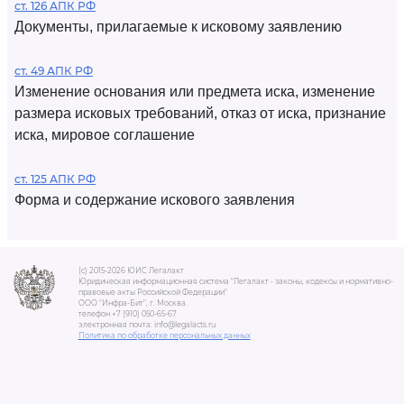
ст. 126 АПК РФ
Документы, прилагаемые к исковому заявлению
ст. 49 АПК РФ
Изменение основания или предмета иска, изменение
размера исковых требований, отказ от иска, признание
иска, мировое соглашение
ст. 125 АПК РФ
Форма и содержание искового заявления
(c) 2015-2026 ЮИС Легалакт
Юридическая информационная система "Легалакт - законы, кодексы и нормативно-
правовые акты Российской Федерации"
ООО "Инфра-Бит", г. Москва.
телефон +7 (910) 050-65-67
электронная почта: info@legalacts.ru
Политика по обработке персональных данных