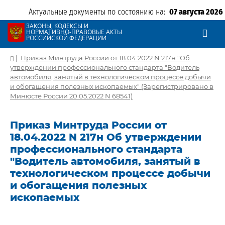
Актуальные документы по состоянию на:
07 августа 2026
ЗАКОНЫ, КОДЕКСЫ И
НОРМАТИВНО-ПРАВОВЫЕ АКТЫ
РОССИЙСКОЙ ФЕДЕРАЦИИ
|
Приказ Минтруда России от 18.04.2022 N 217н "Об
утверждении профессионального стандарта "Водитель
автомобиля, занятый в технологическом процессе добычи
и обогащения полезных ископаемых" (Зарегистрировано в
Минюсте России 20.05.2022 N 68541)
Приказ Минтруда России от
18.04.2022 N 217н Об утверждении
профессионального стандарта
"Водитель автомобиля, занятый в
технологическом процессе добычи
и обогащения полезных
ископаемых