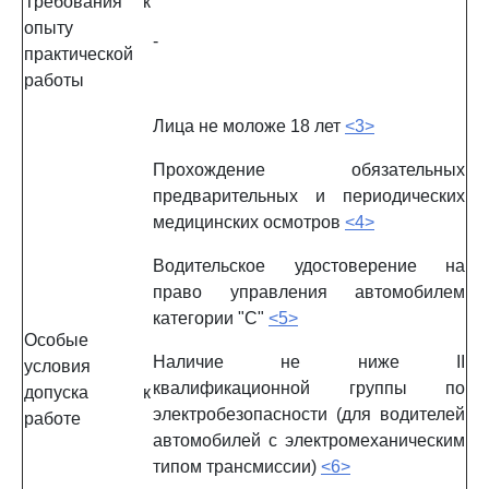
Требования к
опыту
-
практической
работы
Лица не моложе 18 лет
<3>
Прохождение обязательных
предварительных и периодических
медицинских осмотров
<4>
Водительское удостоверение на
право управления автомобилем
категории "C"
<5>
Особые
Наличие не ниже II
условия
квалификационной группы по
допуска к
электробезопасности (для водителей
работе
автомобилей с электромеханическим
типом трансмиссии)
<6>