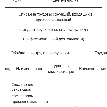
<2>
)
деятельности)
II. Описание трудовых функций, входящих в
профессиональный
стандарт (функциональная карта вида
профессиональной деятельности)
Обобщенные трудовые функции
Трудо
уровень
код
Наименование
Наименование
квалификации
Управление
карьерным
самосвалом,
применяемым при