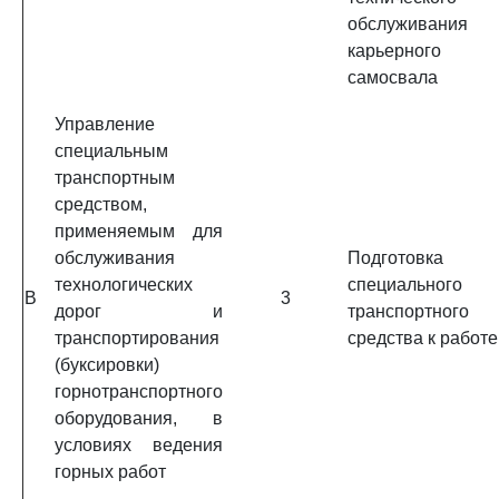
обслуживания
карьерного
самосвала
Управление
специальным
транспортным
средством,
применяемым для
обслуживания
Подготовка
технологических
специального
B
3
дорог и
транспортного
транспортирования
средства к работе
(буксировки)
горнотранспортного
оборудования, в
условиях ведения
горных работ