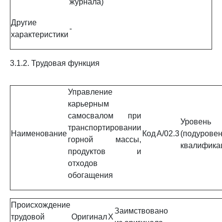
журнала)
Другие
-
характеристики
3.1.2. Трудовая функция
Управление
карьерным
самосвалом при
Уровень
транспортировании
Наименование
Код
A/02.3
(подуровен
горной массы,
квалифика
продуктов и
отходов
обогащения
Происхождение
Заимствовано
трудовой
Оригинал
X