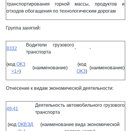
транспортирования горной массы, продуктов и
отходов обогащения по технологическим дорогам
Группа занятий:
Водители грузового
8332
-
-
транспорта
(код
ОКЗ
(код
(наименование)
(наименование)
<1>
)
ОКЗ
)
Отнесение к видам экономической деятельности:
Деятельность автомобильного грузового
49.41
транспорта
(код
ОКВЭД
(наименование вида экономической