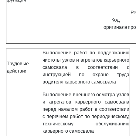
Ре
Код
оригинала
про
Выполнение работ по поддержанию
чистоты узлов и агрегатов карьерного
Трудовые
самосвала в соответствии с
действия
инструкцией по охране труда
водителя карьерного самосвала
Выполнение внешнего осмотра узлов
и агрегатов карьерного самосвала
перед началом работ в соответствии
с перечнем работ по периодическому,
техническому обслуживанию
карьерного самосвала