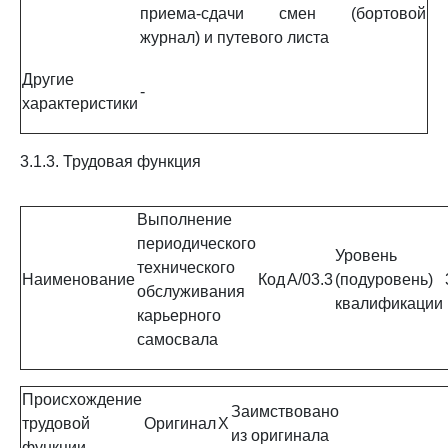
приема-сдачи смен (бортовой
журнал) и путевого листа
Другие
-
характеристики
3.1.3. Трудовая функция
Выполнение
периодического
Уровень
технического
Наименование
Код
A/03.3
(подуровень)
обслуживания
квалификации
карьерного
самосвала
Происхождение
Заимствовано
трудовой
Оригинал
X
из оригинала
функции