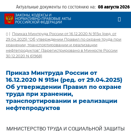
Актуальные документы по состоянию на:
08 августа 2026
ЗАКОНЫ, КОДЕКСЫ И
НОРМАТИВНО-ПРАВОВЫЕ АКТЫ
РОССИЙСКОЙ ФЕДЕРАЦИИ
|
Приказ Минтруда России от 16.12.2020 N 915н (ред. от
29.04.2025) "Об утверждении Правил по охране труда при
хранении, транспортировании и реализации
нефтепродуктов" (Зарегистрировано в Минюсте России
30.12.2020 N 61968)
Приказ Минтруда России от
16.12.2020 N 915н (ред. от 29.04.2025)
Об утверждении Правил по охране
труда при хранении,
транспортировании и реализации
нефтепродуктов
МИНИСТЕРСТВО ТРУДА И СОЦИАЛЬНОЙ ЗАЩИТЫ