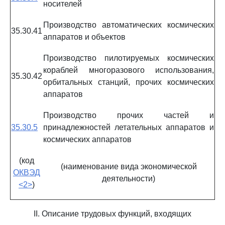
носителей
Производство автоматических космических
35.30.41
аппаратов и объектов
Производство пилотируемых космических
кораблей многоразового использования,
35.30.42
орбитальных станций, прочих космических
аппаратов
Производство прочих частей и
35.30.5
принадлежностей летательных аппаратов и
космических аппаратов
(код
(наименование вида экономической
ОКВЭД
деятельности)
<2>
)
II. Описание трудовых функций, входящих