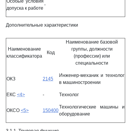
Особые условия
-
допуска к работе
Дополнительные характеристики
Наименование базовой
Наименование
группы, должности
Код
классификатора
(профессии) или
специальности
Инженер-механик и технолог
ОКЗ
2145
в машиностроении
ЕКС
<4>
-
Технолог
Технологические машины и
ОКСО
<5>
150400
оборудование
3.1.1. Трудовая функция