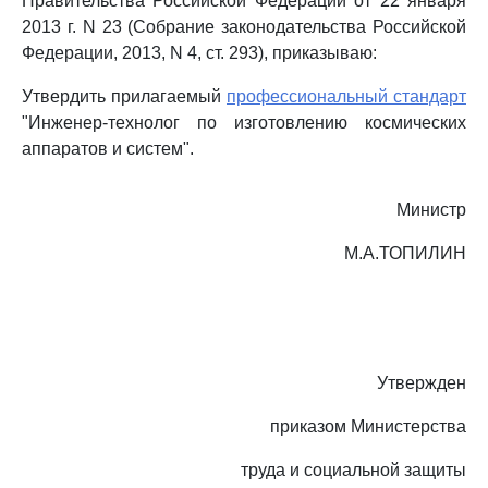
Правительства Российской Федерации от 22 января
2013 г. N 23 (Собрание законодательства Российской
Федерации, 2013, N 4, ст. 293), приказываю:
Утвердить прилагаемый
профессиональный стандарт
"Инженер-технолог по изготовлению космических
аппаратов и систем".
Министр
М.А.ТОПИЛИН
Утвержден
приказом Министерства
труда и социальной защиты