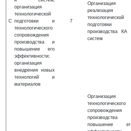
Организация 
организация
реализация
технологической
технологической
C
подготовки и
7
подготовки
технологического
производства КА 
сопровождения
систем
производства и
повышение его
эффективности;
организация
внедрения новых
технологий и
материалов
Организация
технологического
сопровождения
производства 
повышение ег