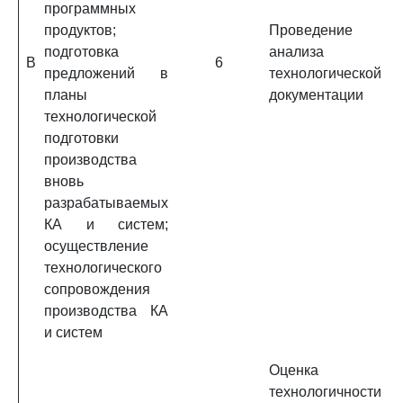
программных
продуктов;
Проведение
подготовка
анализа
B
6
предложений в
технологической
планы
документации
технологической
подготовки
производства
вновь
разрабатываемых
КА и систем;
осуществление
технологического
сопровождения
производства КА
и систем
Оценка
технологичности