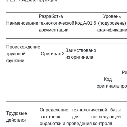
Разработка
Уровень
Наименование
технологической
Код
A/01.6
(подуровень)
документации
квалификаци
Происхождение
Заимствовано
трудовой
Оригинал
X
из оригинала
функции
Ре
Код
оригинала
про
Определение технологической базы
Трудовые
заготовок для последующей
действия
обработки и проведения контроля