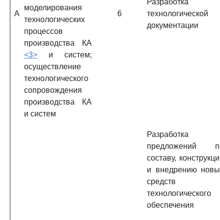
Разработка
моделирования
A
6
технологической
технологических
документации
процессов
производства КА
<3>
и систем;
осуществление
технологического
сопровождения
производства КА
и систем
Разработка
предложений п
составу, конструкц
и внедрению новы
средств
технологического
обеспечения