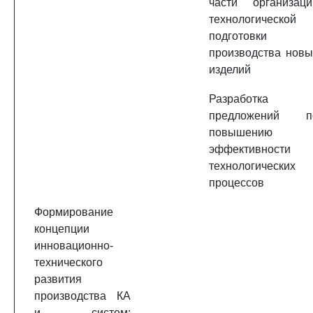
части организаци
технологической
подготовки
производства новы
изделий
Разработка
предложений п
повышению
эффективности
технологических
процессов
Формирование
концепции
инновационно-
технического
развития
производства КА
и систем;