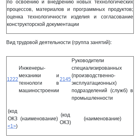
по освоению и внедрению новых технологических
процессов, материалов и программных продуктов;
оценка технологичности изделия и согласование
конструкторской документации
Вид трудовой деятельности (группа занятий):
Руководители
Инженеры-
специализированных
механики и
(производственно-
1222
2145
технологи в
эксплуатационных)
машиностроении
подразделений (служб) в
промышленности
(код
(код
ОКЗ
(наименование)
(наименование)
ОКЗ)
<1>
)