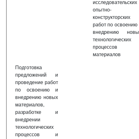
исследовательских 
опытно-
конструкторских
работ по освоению 
внедрению новы
технологических
процессов 
материалов
Подготовка
предложений и
проведение работ
по освоению и
внедрению новых
материалов,
разработке и
внедрении
технологических
процессов и