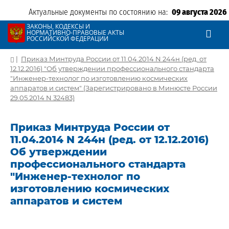
Актуальные документы по состоянию на:
09 августа 2026
ЗАКОНЫ, КОДЕКСЫ И
НОРМАТИВНО-ПРАВОВЫЕ АКТЫ
РОССИЙСКОЙ ФЕДЕРАЦИИ
|
Приказ Минтруда России от 11.04.2014 N 244н (ред. от
12.12.2016) "Об утверждении профессионального стандарта
"Инженер-технолог по изготовлению космических
аппаратов и систем" (Зарегистрировано в Минюсте России
29.05.2014 N 32483)
Приказ Минтруда России от
11.04.2014 N 244н (ред. от 12.12.2016)
Об утверждении
профессионального стандарта
"Инженер-технолог по
изготовлению космических
аппаратов и систем