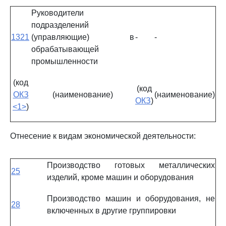
Руководители
подразделений
1321
(управляющие) в
-
-
обрабатывающей
промышленности
(код
(код
ОКЗ
(наименование)
(наименование)
ОКЗ
)
<1>
)
Отнесение к видам экономической деятельности:
Производство готовых металлических
25
изделий, кроме машин и оборудования
Производство машин и оборудования, не
28
включенных в другие группировки