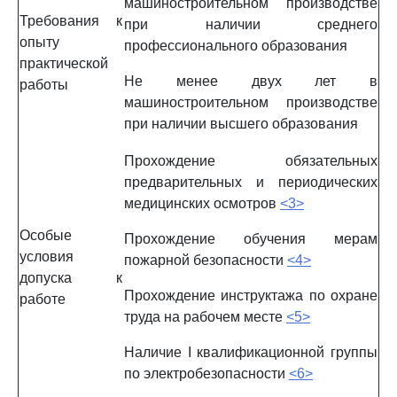
машиностроительном производстве
Требования к
при наличии среднего
опыту
профессионального образования
практической
Не менее двух лет в
работы
машиностроительном производстве
при наличии высшего образования
Прохождение обязательных
предварительных и периодических
медицинских осмотров
<3>
Особые
Прохождение обучения мерам
условия
пожарной безопасности
<4>
допуска к
Прохождение инструктажа по охране
работе
труда на рабочем месте
<5>
Наличие I квалификационной группы
по электробезопасности
<6>