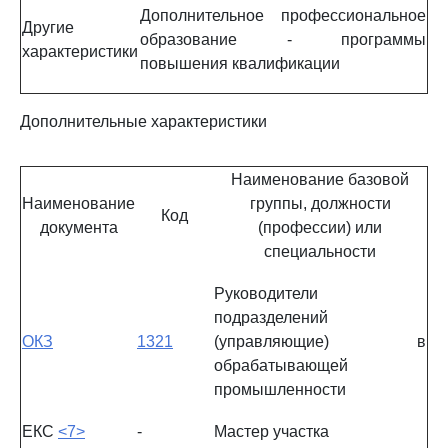
Дополнительное профессиональное
Другие
образование - программы
характеристики
повышения квалификации
Дополнительные характеристики
Наименование базовой
Наименование
группы, должности
Код
документа
(профессии) или
специальности
Руководители
подразделений
ОКЗ
1321
(управляющие) в
обрабатывающей
промышленности
ЕКС
<7>
-
Мастер участка