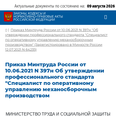
Актуальные документы по состоянию на:
09 августа 2026
ЗАКОНЫ, КОДЕКСЫ И
НОРМАТИВНО-ПРАВОВЫЕ АКТЫ
РОССИЙСКОЙ ФЕДЕРАЦИИ
|
Приказ Минтруда России от 10.06.2021 N 397н "Об
утверждении профессионального стандарта "Специалист
по оперативному управлению механосборочным
производством" (Зарегистрировано в Минюсте России
12.07.2021 N 64235)
Приказ Минтруда России от
10.06.2021 N 397н Об утверждении
профессионального стандарта
"Специалист по оперативному
управлению механосборочным
производством
МИНИСТЕРСТВО ТРУДА И СОЦИАЛЬНОЙ ЗАЩИТЫ