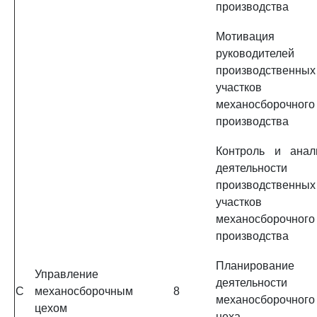
производства
Мотивация
руководителей
производственных
участков
механосборочного
производства
Контроль и анал
деятельности
производственных
участков
механосборочного
производства
Планирование
Управление
деятельности
C
механосборочным
8
механосборочного
цехом
цеха