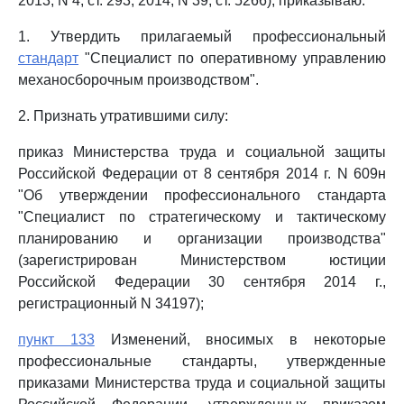
2013, N 4, ст. 293; 2014, N 39, ст. 5266), приказываю:
1. Утвердить прилагаемый профессиональный
стандарт
"Специалист по оперативному управлению
механосборочным производством".
2. Признать утратившими силу:
приказ Министерства труда и социальной защиты
Российской Федерации от 8 сентября 2014 г. N 609н
"Об утверждении профессионального стандарта
"Специалист по стратегическому и тактическому
планированию и организации производства"
(зарегистрирован Министерством юстиции
Российской Федерации 30 сентября 2014 г.,
регистрационный N 34197);
пункт 133
Изменений, вносимых в некоторые
профессиональные стандарты, утвержденные
приказами Министерства труда и социальной защиты