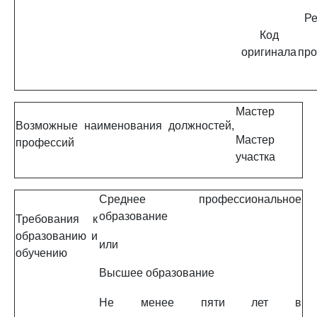
Ре
Код
оригинала
про
Мастер
Возможные наименования должностей,
Мастер
профессий
участка
Среднее профессиональное
образование
Требования к
образованию и
или
обучению
Высшее образование
Не менее пяти лет в