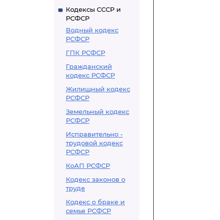
Кодексы СССР и
РСФСР
Водный кодекс
РСФСР
ГПК РСФСР
Гражданский
кодекс РСФСР
Жилищный кодекс
РСФСР
Земельный кодекс
РСФСР
Исправительно -
трудовой кодекс
РСФСР
КоАП РСФСР
Кодекс законов о
труде
Кодекс о браке и
семье РСФСР