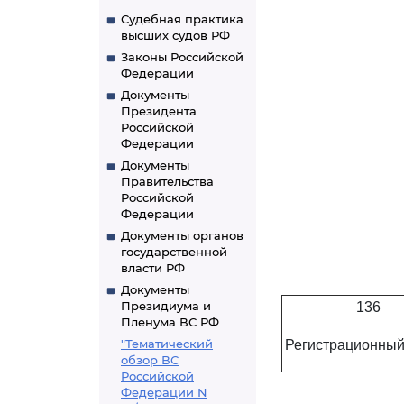
Судебная практика
высших судов РФ
Законы Российской
Федерации
Документы
Президента
Российской
Федерации
Документы
Правительства
Российской
Федерации
Документы органов
государственной
власти РФ
Документы
Президиума и
136
Пленума ВС РФ
"Тематический
Регистрационный
обзор ВС
Российской
Федерации N