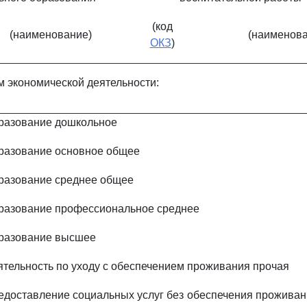
(код
(наименование)
(наименова
ОКЗ
)
м экономической деятельности:
разование дошкольное
разование основное общее
разование среднее общее
разование профессиональное среднее
разование высшее
ятельность по уходу с обеспечением проживания прочая
едоставление социальных услуг без обеспечения проживан