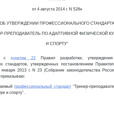
от 4 августа 2014 г. N 528н
ОБ УТВЕРЖДЕНИИ ПРОФЕССИОНАЛЬНОГО СТАНДАРТ
ЕР-ПРЕПОДАВАТЕЛЬ ПО АДАПТИВНОЙ ФИЗИЧЕСКОЙ КУ
И СПОРТУ"
ии с
пунктом 22
Правил разработки, утверждени
х стандартов, утвержденных постановлением Правител
 января 2013 г. N 23 (Собрание законодательства Росси
), приказываю:
агаемый
профессиональный стандарт
"Тренер-преподавате
ре и спорту".