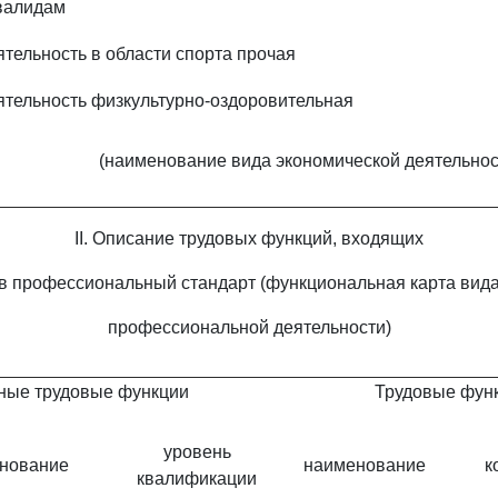
валидам
ятельность в области спорта прочая
ятельность физкультурно-оздоровительная
(наименование вида экономической деятельнос
II. Описание трудовых функций, входящих
в профессиональный стандарт (функциональная карта вид
профессиональной деятельности)
ые трудовые функции
Трудовые фун
уровень
нование
наименование
к
квалификации