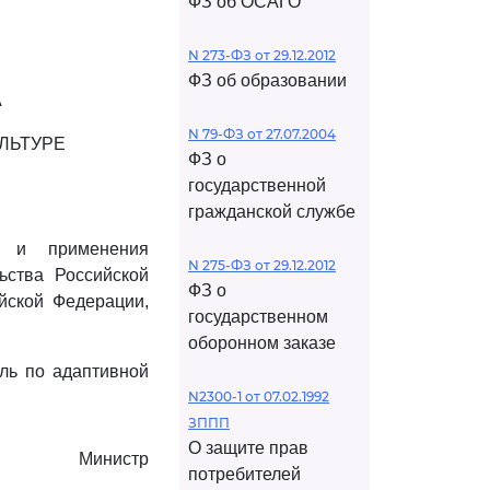
ФЗ об ОСАГО
N 273-ФЗ от 29.12.2012
ФЗ об образовании
А
N 79-ФЗ от 27.07.2004
ЛЬТУРЕ
ФЗ о
государственной
гражданской службе
я и применения
N 275-ФЗ от 29.12.2012
ьства Российской
ФЗ о
йской Федерации,
государственном
оборонном заказе
ль по адаптивной
N2300-1 от 07.02.1992
ЗППП
О защите прав
Министр
потребителей