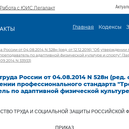
Актуал
Работа с ЮИС Легалакт
Главная
Кодексы
АКТЫ
И
России от 04.08.2014 N 528н (ред. от 12.12.2016) "Об утверждени
преподаватель по адаптивной физической культуре и спорту" (З
09.2014 N 33933)
уда России от 04.08.2014 N 528н (ред. от
ении профессионального стандарта "Тр
ль по адаптивной физической культуре
СТВО ТРУДА И СОЦИАЛЬНОЙ ЗАЩИТЫ РОССИЙСКОЙ 
ПРИКАЗ