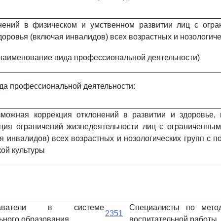
нений в физическом и умственном развитии лиц с огр
оровья (включая инвалидов) всех возрастных и нозологиче
наименование вида профессиональной деятельности)
да профессиональной деятельности:
можная коррекция отклонений в развитии и здоровье,
ция ограничений жизнедеятельности лиц с ограниченны
я инвалидов) всех возрастных и нозологических групп с 
ой культуры
даватели в системе
Специалисты по мето
2351
ьного образования
воспитательной работы