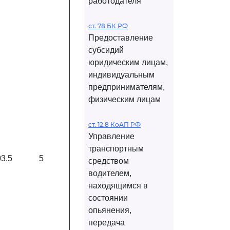
работодателя
ст. 78 БК РФ
Предоставление
субсидий
юридическим лицам,
индивидуальным
предпринимателям,
физическим лицам
ст. 12.8 КоАП РФ
Управление
транспортным
03.5
5
средством
водителем,
находящимся в
состоянии
опьянения,
передача