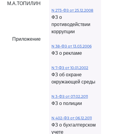
М.А.ТОПИЛИН
N 273-ФЗ от 25.12.2008
ФЗ о
противодействии
коррупции
Приложение
N 38-ФЗ от 13.03.2006
ФЗ о рекламе
N 7-ФЗ от 10.01.2002
ФЗ об охране
окружающей среды
N 3-ФЗ от 07.02.2011
ФЗ о полиции
N 402-ФЗ от 06.12.2011
ФЗ о бухгалтерском
учете