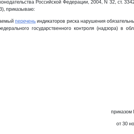
онодательства Российской Федерации, 2004, N 32, ст. 3342; 
23), приказываю:
гаемый
перечень
индикаторов риска нарушения обязательн
едерального государственного контроля (надзора) в обл
приказом 
от 30 н