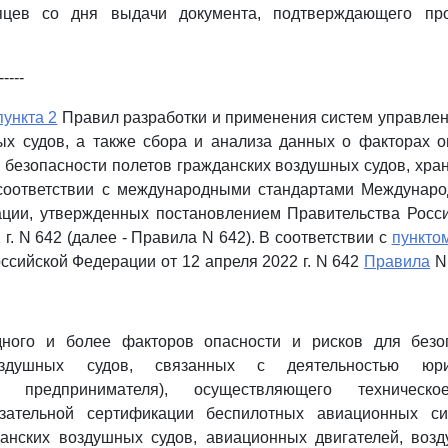
яцев со дня выдачи документа, подтверждающего про
-----
пункта 2
Правил разработки и применения систем управле
х судов, а также сбора и анализа данных о факторах о
 безопасности полетов гражданских воздушных судов, хра
соответствии с международными стандартами Междунаро
ации, утвержденных постановлением Правительства Росс
 г. N 642 (далее - Правила N 642). В соответствии с
пункто
ссийской Федерации от 12 апреля 2022 г. N 642
Правила
N 
ного и более факторов опасности и рисков для безо
оздушных судов, связанных с деятельностью юри
го предпринимателя), осуществляющего техническ
зательной сертификации беспилотных авиационных си
данских воздушных судов, авиационных двигателей, возд