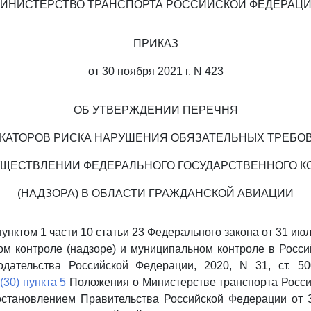
ИНИСТЕРСТВО ТРАНСПОРТА РОССИЙСКОЙ ФЕДЕРАЦ
ПРИКАЗ
от 30 ноября 2021 г. N 423
ОБ УТВЕРЖДЕНИИ ПЕРЕЧНЯ
КАТОРОВ РИСКА НАРУШЕНИЯ ОБЯЗАТЕЛЬНЫХ ТРЕБО
УЩЕСТВЛЕНИИ ФЕДЕРАЛЬНОГО ГОСУДАРСТВЕННОГО К
(НАДЗОРА) В ОБЛАСТИ ГРАЖДАНСКОЙ АВИАЦИИ
пунктом 1 части 10 статьи 23 Федерального закона от 31 июл
ом контроле (надзоре) и муниципальном контроле в Росс
одательства Российской Федерации, 2020, N 31, ст. 5
(30) пункта 5
Положения о Министерстве транспорта Росси
остановлением Правительства Российской Федерации от 3