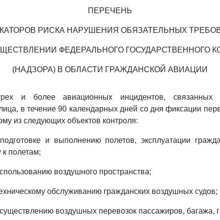
ПЕРЕЧЕНЬ
КАТОРОВ РИСКА НАРУШЕНИЯ ОБЯЗАТЕЛЬНЫХ ТРЕБО
УЩЕСТВЛЕНИИ ФЕДЕРАЛЬНОГО ГОСУДАРСТВЕННОГО К
(НАДЗОРА) В ОБЛАСТИ ГРАЖДАНСКОЙ АВИАЦИИ
рех и более авиационных инцидентов, связанных 
лица, в течение 90 календарных дней со дня фиксации пер
ому из следующих объектов контроля:
 подготовке и выполнению полетов, эксплуатации гражд
 к полетам;
использованию воздушного пространства;
техническому обслуживанию гражданских воздушных судов;
осуществлению воздушных перевозок пассажиров, багажа, г