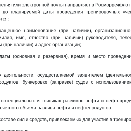
ления или электронной почты направляет в Росморречфлот 
 до планируемой даты проведения тренировочных уче
тся:
ращенное наименование (при наличии), организационн
милия, имя, отчество (при наличии) руководителя, теле
 (при наличии) и адрес организации;
даты (основная и резервная), время и место проведен
 деятельности, осуществляемой заявителем (деятельно
одуктов, бункеровке (заправке) судов с использовани
 потенциальных источниках разливов нефти и нефтепроду
счетного объема разлива нефти и нефтепродуктов;
составе сил и средств, привлекаемых для участия в тренир