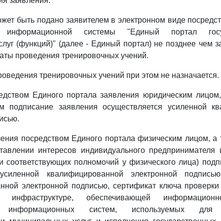
ия заявления.
ожет быть подано заявителем в электронном виде посред
ой информационной системы "Единый портал гос
луг (функций)" (далее - Единый портал) не позднее чем з
аты проведения тренировочных учений.
роведения тренировочных учений при этом не назначается.
едством Единого портала заявления юридическим лицом
м подписание заявления осуществляется усиленной к
исью.
ения посредством Единого портала физическим лицом, а
тавлении интересов индивидуального предпринимателя 
и соответствующих полномочий у физического лица) под
 усиленной квалифицированной электронной подпись
нной электронной подписью, сертификат ключа проверки 
 инфраструктуре, обеспечивающей информационно-
е информационных систем, используемых для 