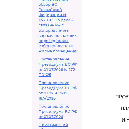
обзор ВС
Российской
Федерации N
12/2026. По делам,
связанным с
оспариванием
сделок, повлекших
переход права
собственности на
жилые помещения"
Постановление
Президиума ВС РФ
от 01.07.2026 N 272-
ПЭК25
Постановление
Президиума ВС РФ
от 01.07.2026 N
ПРОВ
18А/2026
Постановление
ПЛ
Президиума ВС РФ
от 01.07.2026
И 
"Тематический