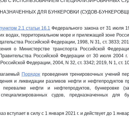
ДОВ С ИСПОЛЬЗОВАНИЕМ СПЕЦИАЛИЗИРОВАННЫХ СУД
НАЗНАЧЕННЫХ ДЛЯ БУНКЕРОВКИ (СУДОВ-БУНКЕРОВЩ
пунктом 2.1 статьи 16.1
Федерального закона от 31 июля 19
их водах, территориальном море и прилежащей зоне Росс
ательства Российской Федерации, 1998, N 31, ст. 3833; 2017,
ния о Министерстве транспорта Российской Федераци
Правительства Российской Федерации от 30 июля 2004 г.
оссийской Федерации, 2004, N 32, ст. 3342; 2019, N 1, ст. 1
илагаемый
Порядок
проведения тренировочных учений пе
дения и ликвидации разливов нефти и нефтепродуктов п
о перевалке нефти и нефтепродуктов, бункеровке (за
 специализированных судов, предназначенных для бун
з вступает в силу с 1 января 2021 г. и действует до 1 январ