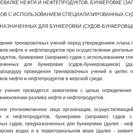
ЕВАЛКЕ НЕФТИ И НЕФТЕПРОДУКТОВ, БУНКЕРОВКЕ (ЗА
ДОВ С ИСПОЛЬЗОВАНИЕМ СПЕЦИАЛИЗИРОВАННЫХ СУД
НАЗНАЧЕННЫХ ДЛЯ БУНКЕРОВКИ (СУДОВ-БУНКЕРОВЩ
едения тренировочных учений перед утверждением плана 
вов нефти и нефтепродуктов при осуществлении деятельн
дуктов, бункеровке (заправке) судов с использованием с
наченных для бункеровки (судов-бункеровщиков) (д
процедуру проведения тренировочных учений в целях 
вов нефти и нефтепродуктов в морской среде.
е учения проводятся заявителем с целью определения 
зникновении разлива нефти и нефтепродуктов.
 или уполномоченное лицо организации, осуществляющей
и и нефтепродуктов, бункеровке (заправке) судов с
ых судов, предназначенных для бункеровки (далее - не
рских водах и в территориальном море (далее - заявит