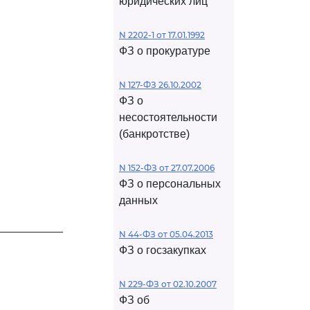
юридических лиц
N 2202-1 от 17.01.1992
ФЗ о прокуратуре
N 127-ФЗ 26.10.2002
ФЗ о
несостоятельности
(банкротстве)
N 152-ФЗ от 27.07.2006
ФЗ о персональных
данных
___________
N 44-ФЗ от 05.04.2013
ФЗ о госзакупках
N 229-ФЗ от 02.10.2007
ФЗ об