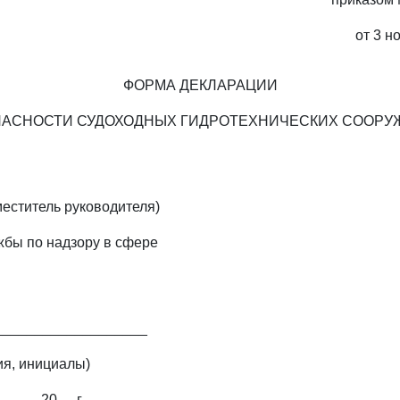
от 3 н
ФОРМА ДЕКЛАРАЦИИ
ПАСНОСТИ СУДОХОДНЫХ ГИДРОТЕХНИЧЕСКИХ СООРУ
меститель руководителя)
бы по надзору в сфере
___________________
ия, инициалы)
____ 20__ г.