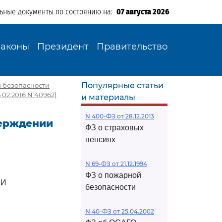
льные документы по состоянию на:
07 августа 2026
Законы
Президент
Правительство
Популярные статьи
и безопасности
02.2016 N 40962)
и материалы
N 400-ФЗ от 28.12.2013
верждении
ФЗ о страховых
пенсиях
N 69-ФЗ от 21.12.1994
ФЗ о пожарной
ИИ
безопасности
N 40-ФЗ от 25.04.2002