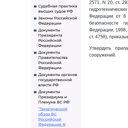
2571, N 20, ст. 2
Судебная практика
гидротехнически
высших судов РФ
Федерации от 6
Законы Российской
безопасности г
Федерации
Федерации, 1998, N 
Документы
Президента
ст. 4758), приказы
Российской
Федерации
Утвердить при
Документы
сооружений.
Правительства
Российской
Федерации
Документы органов
государственной
власти РФ
Документы
Президиума и
Пленума ВС РФ
"Тематический
обзор ВС
Российской
Федерации N