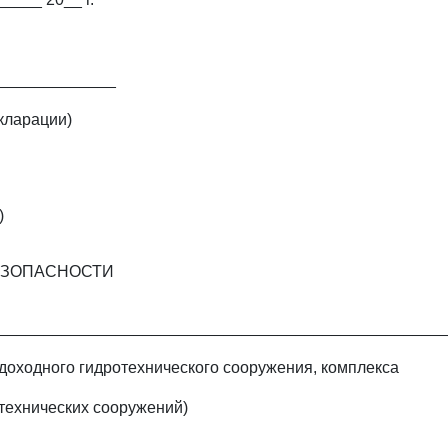
_____________
кларации)
)
ЕЗОПАСНОСТИ
_________________________________________________
доходного гидротехнического сооружения, комплекса
технических сооружений)